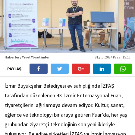
Haberler / Yerel Yönetimler
8 Eylül 2024 Pazar 15:13
PAYLAŞ
İzmir Büyükşehir Belediyesi ev sahipliğinde İZFAŞ
tarafından düzenlenen 93. İzmir Enternasyonal Fuarı,
ziyaretçilerini ağırlamaya devam ediyor. Kültür, sanat,
eğlence ve teknolojiyi bir araya getiren Fuar’da, her yaş
grubundan ziyaretçi teknolojinin son yenilikleriyle
buluşuyor. Belediye şirketleri İZFAŞ ve İzmir İnovasyon