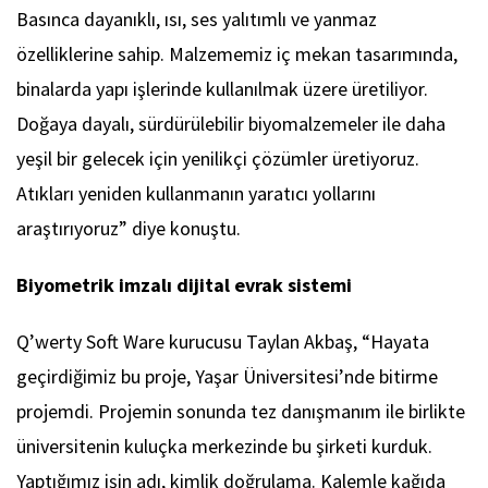
Basınca dayanıklı, ısı, ses yalıtımlı ve yanmaz
özelliklerine sahip. Malzememiz iç mekan tasarımında,
binalarda yapı işlerinde kullanılmak üzere üretiliyor.
Doğaya dayalı, sürdürülebilir biyomalzemeler ile daha
yeşil bir gelecek için yenilikçi çözümler üretiyoruz.
Atıkları yeniden kullanmanın yaratıcı yollarını
araştırıyoruz” diye konuştu.
Biyometrik imzalı dijital evrak sistemi
Q’werty Soft Ware kurucusu Taylan Akbaş, “Hayata
geçirdiğimiz bu proje, Yaşar Üniversitesi’nde bitirme
projemdi. Projemin sonunda tez danışmanım ile birlikte
üniversitenin kuluçka merkezinde bu şirketi kurduk.
Yaptığımız işin adı, kimlik doğrulama. Kalemle kağıda