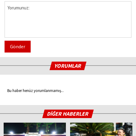
Gönder
YORUMLAR
Bu haber henüz yorumlanmamış...
DİĞER HABERLER