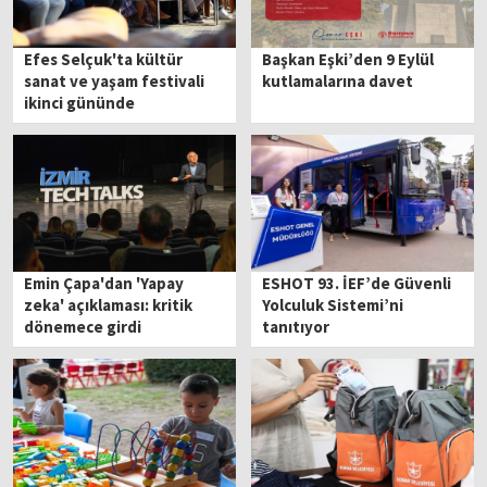
Efes Selçuk'ta kültür
Başkan Eşki’den 9 Eylül
sanat ve yaşam festivali
kutlamalarına davet
ikinci gününde
Emin Çapa'dan 'Yapay
ESHOT 93. İEF’de Güvenli
zeka' açıklaması: kritik
Yolculuk Sistemi’ni
dönemece girdi
tanıtıyor