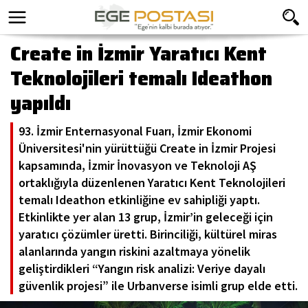
Create in İzmir Yaratıcı Kent
Teknolojileri temalı Ideathon
yapıldı
93. İzmir Enternasyonal Fuarı, İzmir Ekonomi
Üniversitesi'nin yürüttüğü Create in İzmir Projesi
kapsamında, İzmir İnovasyon ve Teknoloji AŞ
ortaklığıyla düzenlenen Yaratıcı Kent Teknolojileri
temalı Ideathon etkinliğine ev sahipliği yaptı.
Etkinlikte yer alan 13 grup, İzmir’in geleceği için
yaratıcı çözümler üretti. Birinciliği, kültürel miras
alanlarında yangın riskini azaltmaya yönelik
geliştirdikleri “Yangın risk analizi: Veriye dayalı
güvenlik projesi” ile Urbanverse isimli grup elde etti.