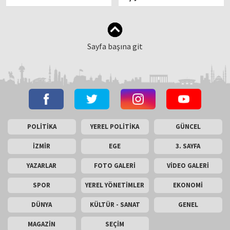
Sayfa başına git
POLİTİKA
YEREL POLİTİKA
GÜNCEL
İZMİR
EGE
3. SAYFA
YAZARLAR
FOTO GALERİ
VİDEO GALERİ
SPOR
YEREL YÖNETİMLER
EKONOMİ
DÜNYA
KÜLTÜR - SANAT
GENEL
MAGAZİN
SEÇİM