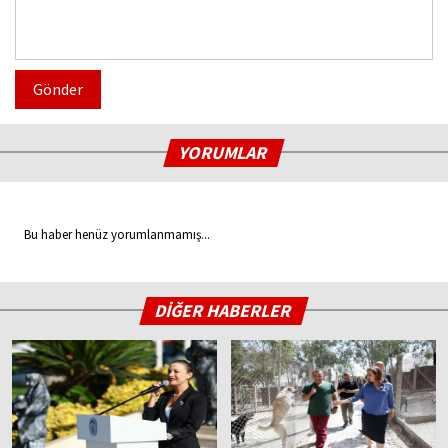
Gönder
YORUMLAR
Bu haber henüz yorumlanmamış...
DİĞER HABERLER