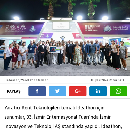
Haberler / Yerel Yönetimler
8 Eylül 2024 Pazar 14:33
PAYLAŞ
Yaratıcı Kent Teknolojileri temalı Ideathon için
sunumlar, 93. İzmir Enternasyonal Fuarı’nda İzmir
İnovasyon ve Teknoloji AŞ standında yapıldı. Ideathon,