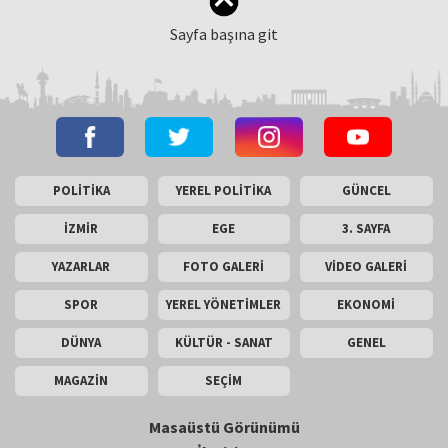
Sayfa başına git
POLİTİKA
YEREL POLİTİKA
GÜNCEL
İZMİR
EGE
3. SAYFA
YAZARLAR
FOTO GALERİ
VİDEO GALERİ
SPOR
YEREL YÖNETİMLER
EKONOMİ
DÜNYA
KÜLTÜR - SANAT
GENEL
MAGAZİN
SEÇİM
Masaüstü Görünümü