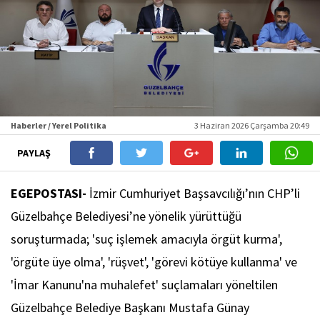
Haberler / Yerel Politika
3 Haziran 2026 Çarşamba 20:49
PAYLAŞ
EGEPOSTASI-
İzmir Cumhuriyet Başsavcılığı’nın CHP’li
Güzelbahçe Belediyesi’ne yönelik yürüttüğü
soruşturmada; 'suç işlemek amacıyla örgüt kurma',
'örgüte üye olma', 'rüşvet', 'görevi kötüye kullanma' ve
'İmar Kanunu'na muhalefet' suçlamaları yöneltilen
Güzelbahçe Belediye Başkanı Mustafa Günay