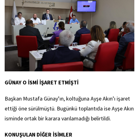
GÜNAY O İSMİ İŞARET ETMİŞTİ
Başkan Mustafa Günay’ın, koltuğuna Ayşe Akın’ı işaret
ettiği öne sürülmüştü. Bugünkü toplantıda ise Ayşe Akın
isminde ortak bir karara varılamadığı belirtildi.
KONUŞULAN DİĞER İSİMLER