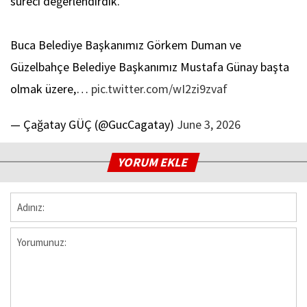
süreci değerlendirdik.
Buca Belediye Başkanımız Görkem Duman ve
Güzelbahçe Belediye Başkanımız Mustafa Günay başta
olmak üzere,…
pic.twitter.com/wI2zi9zvaf
— Çağatay GÜÇ (@GucCagatay)
June 3, 2026
YORUM EKLE