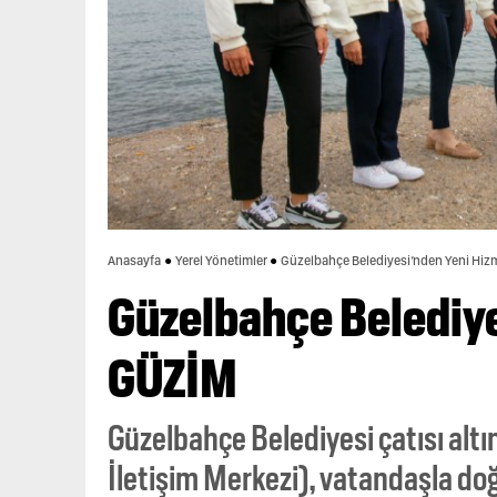
Anasayfa
Yerel Yönetimler
Güzelbahçe Belediyesi’nden Yeni Hiz
Güzelbahçe Belediye
GÜZİM
Güzelbahçe Belediyesi çatısı alt
İletişim Merkezi), vatandaşla do