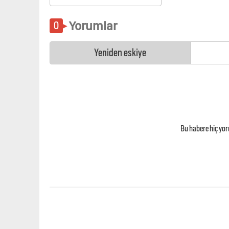
Yorumlar
Yeniden eskiye
Bu habere hiç yo