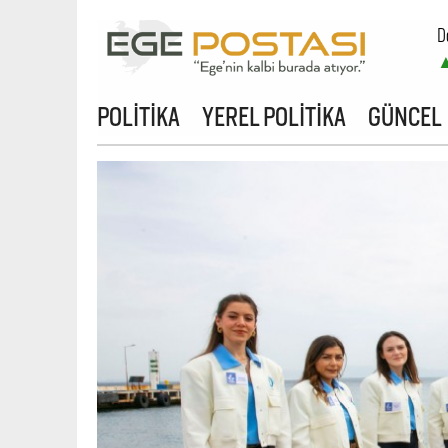
D
POLİTİKA
YEREL POLİTİKA
GÜNCEL