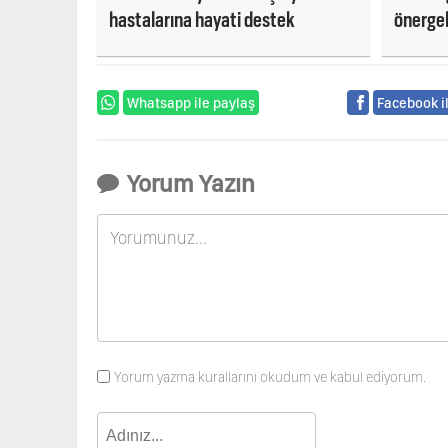
hastalarına hayati destek
önergele
Kınay’a
Whatsapp ile paylaş
Facebook i
Yorum Yazın
Yorum yazma kurallarını okudum ve kabul ediyorum.