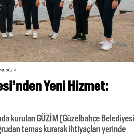
met: GÜZİM
si’nden Yeni Hizmet:
ında kurulan GÜZİM (Güzelbahçe Belediyes
ğrudan temas kurarak ihtiyaçları yerinde