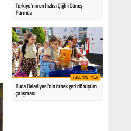
Türkiye'nin en hızlısı Çiğlili Güneş
Pürmüs
YEREL YÖNETIMLER
Buca Belediyesi’nin örnek geri dönüşüm
çalışması