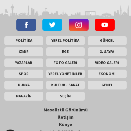
POLİTİKA
YEREL POLİTİKA
GÜNCEL
İZMİR
EGE
3. SAYFA
YAZARLAR
FOTO GALERİ
VİDEO GALERİ
SPOR
YEREL YÖNETİMLER
EKONOMİ
DÜNYA
KÜLTÜR - SANAT
GENEL
MAGAZİN
SEÇİM
Masaüstü Görünümü
İletişim
Künye