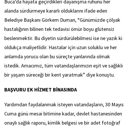
Buca’da hayata geçirdikleri dayanışma ruhunu her
alanda sürdürmeye kararlı olduklarını ifade eden
Belediye Başkanı Görkem Duman, “Günümüzde çölyak
hastalığının bilinen tek tedavisi ömür boyu glütensiz
beslenmektir. Bu diyetin sürdürülebilmesi ise ne yazık ki
oldukça maliyetlidir. Hastalar için uzun soluklu ve her
anlamda yorucu olan bu süreçte yanlarında olmak
istedik. Amacımız, tüm vatandaşlarımızın eşit ve sağlıklı
bir yaşam süreceği bir kent yaratmak” diye konuştu.
BAŞVURU EK HİZMET BİNASINDA
Yardımdan faydalanmak isteyen vatandaşların, 30 Mayıs
Cuma günü mesai bitimine kadar, devlet hastanesinden
onaylı sağlık raporu, kimlik belgesi ve bir adet fotoğraf