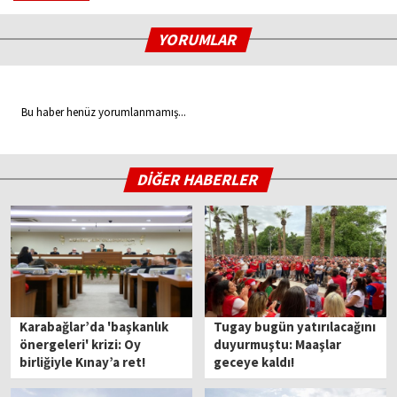
YORUMLAR
Bu haber henüz yorumlanmamış...
DİĞER HABERLER
Karabağlar’da 'başkanlık
Tugay bugün yatırılacağını
önergeleri' krizi: Oy
duyurmuştu: Maaşlar
birliğiyle Kınay’a ret!
geceye kaldı!