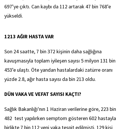
697’ye çıktı. Can kaybı da 112 artarak 47 bin 768’e
yükseldi.
1213 AĞIR HASTA VAR
Son 24 saatte, 7 bin 372 kişinin daha sağlığına
kavuşmasıyla toplam iyileşen sayısı 5 milyon 131 bin
453’e ulaştı. Öte yandan hastalardaki zatürre oranı
yüzde 2.8, ağır hasta sayısı da bin 213 oldu.
DÜN VAKA VE VEFAT SAYISI KAÇTI?
Sağlık Bakanlığı'nın 1 Haziran verilerine göre, 223 bin
482 test yapılırken semptom gösteren 602 hastayla
birlikte 7 bin 112 yeni vaka tespit edilmişti. 129 kişi