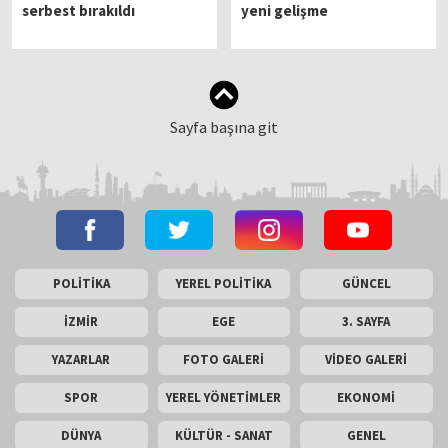
serbest bırakıldı
yeni gelişme
Sayfa başına git
POLİTİKA
YEREL POLİTİKA
GÜNCEL
İZMİR
EGE
3. SAYFA
YAZARLAR
FOTO GALERİ
VİDEO GALERİ
SPOR
YEREL YÖNETİMLER
EKONOMİ
DÜNYA
KÜLTÜR - SANAT
GENEL