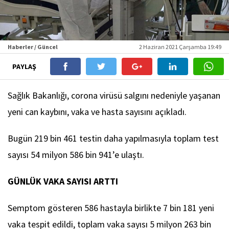
Haberler / Güncel
2 Haziran 2021 Çarşamba 19:49
PAYLAŞ
Sağlık Bakanlığı, corona virüsü salgını nedeniyle yaşanan
yeni can kaybını, vaka ve hasta sayısını açıkladı.
Bugün 219 bin 461 testin daha yapılmasıyla toplam test
sayısı 54 milyon 586 bin 941’e ulaştı.
GÜNLÜK VAKA SAYISI ARTTI
Semptom gösteren 586 hastayla birlikte 7 bin 181 yeni
vaka tespit edildi, toplam vaka sayısı 5 milyon 263 bin