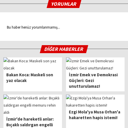
YORUMLAR
Bu haber henüz yorumlanmamış...
DİĞER HABERLER
Bakan Koca: Maskeli son
İzmir Emek ve Demokrasi
yaz olacak
Güçleri: Gezi
unutturulamaz!
Ezgi Mola'ya Musa Orhan'a
hakaretten hapis istemi!
İzmir'de hareketli anlar:
Bıçaklı saldırgan engelli