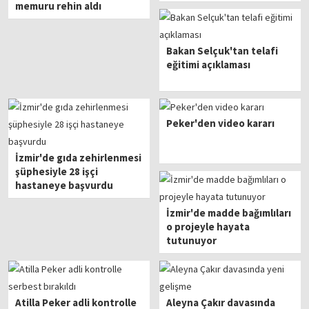
memuru rehin aldı
Bakan Selçuk'tan telafi
eğitimi açıklaması
Peker'den video kararı
İzmir'de gıda zehirlenmesi
şüphesiyle 28 işçi
hastaneye başvurdu
İzmir'de madde bağımlıları
o projeyle hayata
tutunuyor
Atilla Peker adli kontrolle
Aleyna Çakır davasında