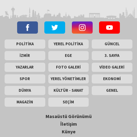
POLİTİKA
YEREL POLİTİKA
GÜNCEL
İZMİR
EGE
3. SAYFA
YAZARLAR
FOTO GALERİ
VİDEO GALERİ
SPOR
YEREL YÖNETİMLER
EKONOMİ
DÜNYA
KÜLTÜR - SANAT
GENEL
MAGAZİN
SEÇİM
Masaüstü Görünümü
İletişim
Künye