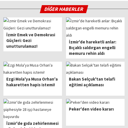
DİĞER HABERLER
İzmir Emek ve Demokrasi
Güçleri: Gezi
İzmir'de hareketli anlar:
unutturulamaz!
Bıçaklı saldırgan engelli
memuru rehin aldı
Ezgi Mola'ya Musa Orhan'a
Bakan Selçuk'tan telafi
hakaretten hapis istemi!
eğitimi açıklaması
Peker'den video kararı
İzmir'de gıda zehirlenmesi