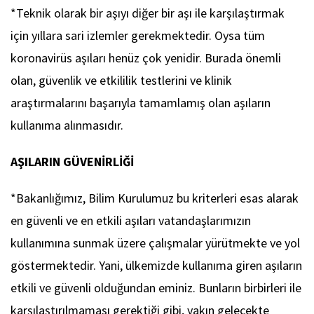
*Teknik olarak bir aşıyı diğer bir aşı ile karşılaştırmak
için yıllara sari izlemler gerekmektedir. Oysa tüm
koronavirüs aşıları henüz çok yenidir. Burada önemli
olan, güvenlik ve etkililik testlerini ve klinik
araştırmalarını başarıyla tamamlamış olan aşıların
kullanıma alınmasıdır.
AŞILARIN GÜVENİRLİĞİ
*Bakanlığımız, Bilim Kurulumuz bu kriterleri esas alarak
en güvenli ve en etkili aşıları vatandaşlarımızın
kullanımına sunmak üzere çalışmalar yürütmekte ve yol
göstermektedir. Yani, ülkemizde kullanıma giren aşıların
etkili ve güvenli olduğundan eminiz. Bunların birbirleri ile
karşılaştırılmaması gerektiği gibi, yakın gelecekte