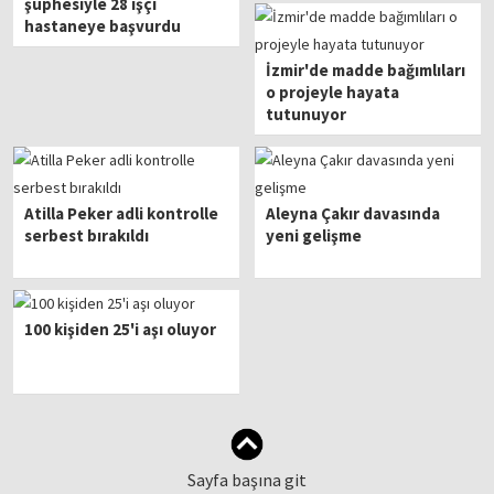
şüphesiyle 28 işçi
hastaneye başvurdu
İzmir'de madde bağımlıları
o projeyle hayata
tutunuyor
Atilla Peker adli kontrolle
Aleyna Çakır davasında
serbest bırakıldı
yeni gelişme
100 kişiden 25'i aşı oluyor
Sayfa başına git