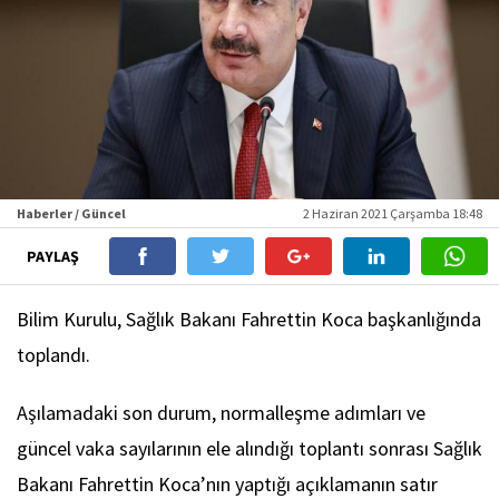
Haberler / Güncel
2 Haziran 2021 Çarşamba 18:48
PAYLAŞ
Bilim Kurulu, Sağlık Bakanı Fahrettin Koca başkanlığında
toplandı.
Aşılamadaki son durum, normalleşme adımları ve
güncel vaka sayılarının ele alındığı toplantı sonrası Sağlık
Bakanı Fahrettin Koca’nın yaptığı açıklamanın satır