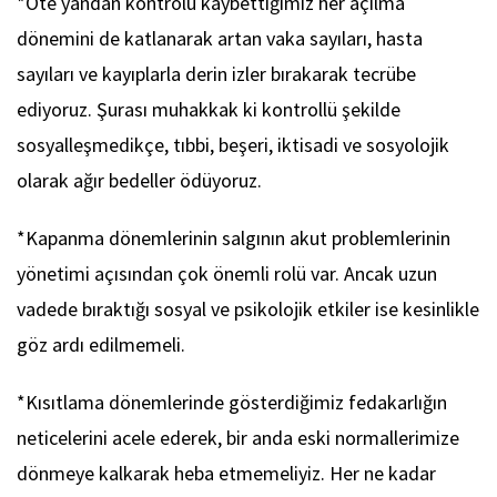
*Öte yandan kontrolü kaybettiğimiz her açılma
dönemini de katlanarak artan vaka sayıları, hasta
sayıları ve kayıplarla derin izler bırakarak tecrübe
ediyoruz. Şurası muhakkak ki kontrollü şekilde
sosyalleşmedikçe, tıbbi, beşeri, iktisadi ve sosyolojik
olarak ağır bedeller ödüyoruz.
*Kapanma dönemlerinin salgının akut problemlerinin
yönetimi açısından çok önemli rolü var. Ancak uzun
vadede bıraktığı sosyal ve psikolojik etkiler ise kesinlikle
göz ardı edilmemeli.
*Kısıtlama dönemlerinde gösterdiğimiz fedakarlığın
neticelerini acele ederek, bir anda eski normallerimize
dönmeye kalkarak heba etmemeliyiz. Her ne kadar