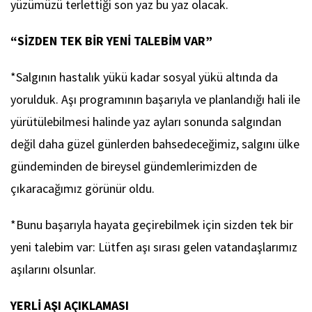
yüzümüzü terlettiği son yaz bu yaz olacak.
“SİZDEN TEK BİR YENİ TALEBİM VAR”
*Salgının hastalık yükü kadar sosyal yükü altında da
yorulduk. Aşı programının başarıyla ve planlandığı hali ile
yürütülebilmesi halinde yaz ayları sonunda salgından
değil daha güzel günlerden bahsedeceğimiz, salgını ülke
gündeminden de bireysel gündemlerimizden de
çıkaracağımız görünür oldu.
*Bunu başarıyla hayata geçirebilmek için sizden tek bir
yeni talebim var: Lütfen aşı sırası gelen vatandaşlarımız
aşılarını olsunlar.
YERLİ AŞI AÇIKLAMASI