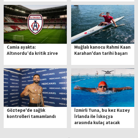
Camia ayakta:
Muğlalı kanocu Rahmi Kaan
Altınordu’da kritik zirve
Karahan'dan tarihi başarı
Göztepe'de sağlık
İzmirli Tuna, bu kez Kuzey
kontrolleri tamamlandı
İrlanda ile İskoçya
arasında kulaç atacak