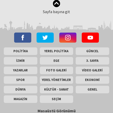
Sayfa başına git
POLİTİKA
YEREL POLİTİKA
GÜNCEL
İZMİR
EGE
3. SAYFA
YAZARLAR
FOTO GALERİ
VİDEO GALERİ
SPOR
YEREL YÖNETİMLER
EKONOMİ
DÜNYA
KÜLTÜR - SANAT
GENEL
MAGAZİN
SEÇİM
Masaüstü Görünümü