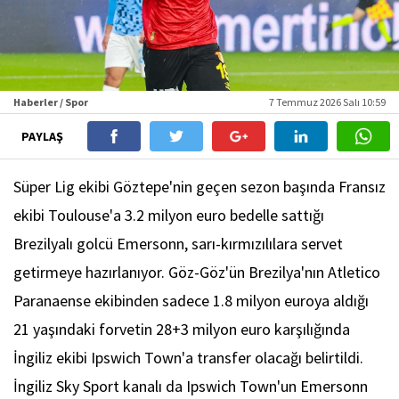
Haberler / Spor
7 Temmuz 2026 Salı 10:59
PAYLAŞ
Süper Lig ekibi Göztepe'nin geçen sezon başında Fransız
ekibi Toulouse'a 3.2 milyon euro bedelle sattığı
Brezilyalı golcü Emersonn, sarı-kırmızılılara servet
getirmeye hazırlanıyor. Göz-Göz'ün Brezilya'nın Atletico
Paranaense ekibinden sadece 1.8 milyon euroya aldığı
21 yaşındaki forvetin 28+3 milyon euro karşılığında
İngiliz ekibi Ipswich Town'a transfer olacağı belirtildi.
İngiliz Sky Sport kanalı da Ipswich Town'un Emersonn