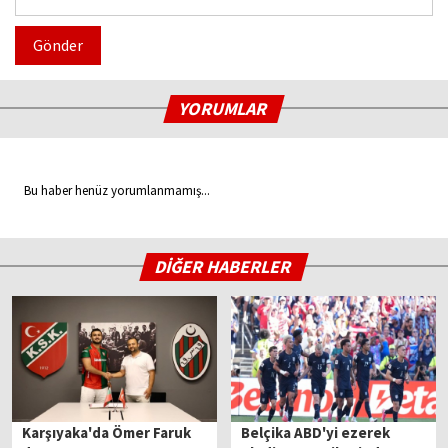
Gönder
YORUMLAR
Bu haber henüz yorumlanmamış...
DİĞER HABERLER
Karşıyaka'da Ömer Faruk
Belçika ABD'yi ezerek