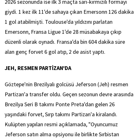
2026 sezonunda ise ilk 3 maçta sarı-kırmızılı formayı
giydi. 1 kez ilk 11'de sahaya çıkan Emersonn 126 dakika
1 gol atabilmişti. Toulouse'da yıldızını parlatan
Emersonn, Fransa Ligue 1'de 28 müsabakaya çıkıp
düzenli olarak oynadı. Fransa'da bin 604 dakika süre
alan genç forvet 6 gol atıp, 2 de asist yaptı.
JEH, RESMEN PARTİZAN'DA
Göztepe'nin Brezilyalı golcüsü Jeferson (Jeh) resmen
Partizan'a transfer oldu. Geçen sezonun devre arasında
Brezilya Seri B takımı Ponte Preta'dan gelen 26
yaşındaki forvet, Sırp takımı Partizan'a kiralandı.
Kulüpten yapılan resmi açıklamada, "Oyuncumuz
Jeferson satın alma opsiyonu ile birlikte Sırbistan