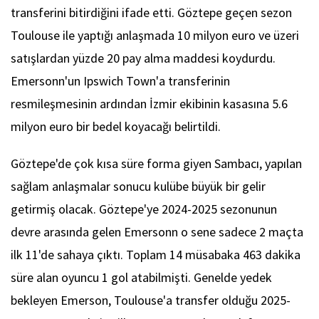
transferini bitirdiğini ifade etti. Göztepe geçen sezon
Toulouse ile yaptığı anlaşmada 10 milyon euro ve üzeri
satışlardan yüzde 20 pay alma maddesi koydurdu.
Emersonn'un Ipswich Town'a transferinin
resmileşmesinin ardından İzmir ekibinin kasasına 5.6
milyon euro bir bedel koyacağı belirtildi.
Göztepe'de çok kısa süre forma giyen Sambacı, yapılan
sağlam anlaşmalar sonucu kulübe büyük bir gelir
getirmiş olacak. Göztepe'ye 2024-2025 sezonunun
devre arasında gelen Emersonn o sene sadece 2 maçta
ilk 11'de sahaya çıktı. Toplam 14 müsabaka 463 dakika
süre alan oyuncu 1 gol atabilmişti. Genelde yedek
bekleyen Emerson, Toulouse'a transfer olduğu 2025-