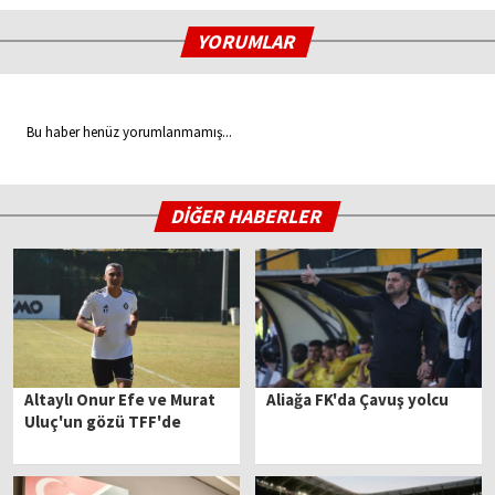
YORUMLAR
Bu haber henüz yorumlanmamış...
DİĞER HABERLER
Altaylı Onur Efe ve Murat
Aliağa FK'da Çavuş yolcu
Uluç'un gözü TFF'de