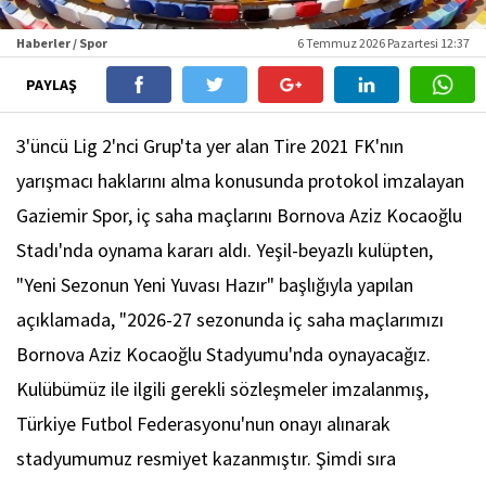
Haberler / Spor
6 Temmuz 2026 Pazartesi 12:37
PAYLAŞ
3'üncü Lig 2'nci Grup'ta yer alan Tire 2021 FK'nın
yarışmacı haklarını alma konusunda protokol imzalayan
Gaziemir Spor, iç saha maçlarını Bornova Aziz Kocaoğlu
Stadı'nda oynama kararı aldı. Yeşil-beyazlı kulüpten,
"Yeni Sezonun Yeni Yuvası Hazır" başlığıyla yapılan
açıklamada, "2026-27 sezonunda iç saha maçlarımızı
Bornova Aziz Kocaoğlu Stadyumu'nda oynayacağız.
Kulübümüz ile ilgili gerekli sözleşmeler imzalanmış,
Türkiye Futbol Federasyonu'nun onayı alınarak
stadyumumuz resmiyet kazanmıştır. Şimdi sıra