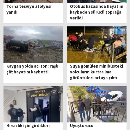
Torna tesviye atölyesi
Otobüs kazasında hayatını
yandı
kaybeden sürücü toprağa
verildi
Kaygan yolda acı son: Yaşlı
Suya gömülen minibüsteki
çift hayatını kaybetti
yolcuların kurtarılma
görüntüleri ortaya çıktı
Hırsızlık için girdikleri
Uyuşturucu