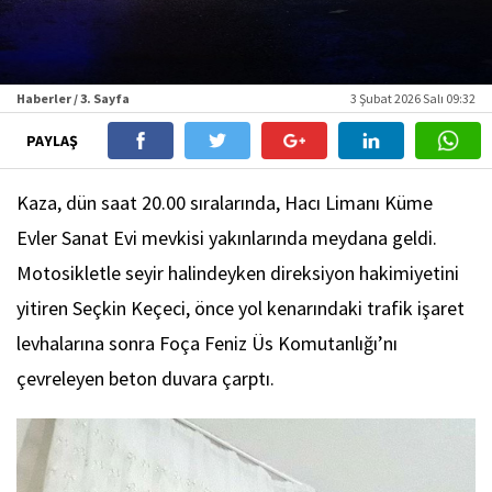
Haberler / 3. Sayfa
3 Şubat 2026 Salı 09:32
PAYLAŞ
Kaza, dün saat 20.00 sıralarında, Hacı Limanı Küme
Evler Sanat Evi mevkisi yakınlarında meydana geldi.
Motosikletle seyir halindeyken direksiyon hakimiyetini
yitiren Seçkin Keçeci, önce yol kenarındaki trafik işaret
levhalarına sonra Foça Feniz Üs Komutanlığı’nı
çevreleyen beton duvara çarptı.