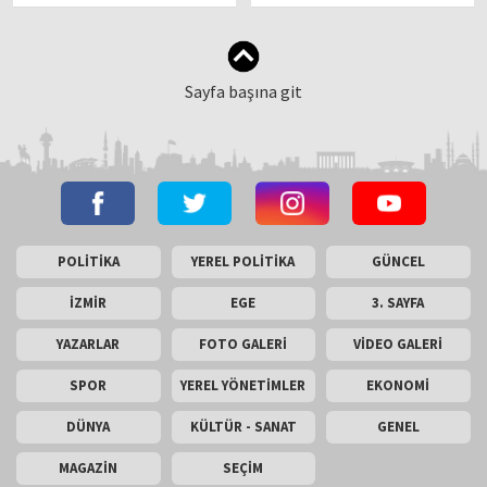
Sayfa başına git
POLİTİKA
YEREL POLİTİKA
GÜNCEL
İZMİR
EGE
3. SAYFA
YAZARLAR
FOTO GALERİ
VİDEO GALERİ
SPOR
YEREL YÖNETİMLER
EKONOMİ
DÜNYA
KÜLTÜR - SANAT
GENEL
MAGAZİN
SEÇİM