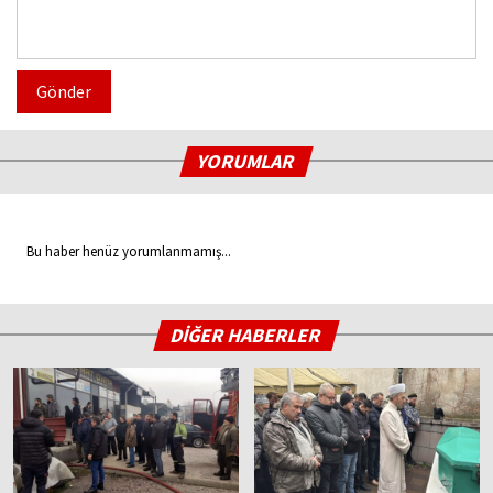
Gönder
YORUMLAR
Bu haber henüz yorumlanmamış...
DİĞER HABERLER