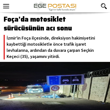
Foça'da motosiklet
sürücüsünün acı sonu
İzmir’in Foça ilçesinde, direksiyon hakimiyetini
kaybettiği motosikletle önce trafik işaret
levhalarına, ardından da duvara çarpan Seçkin
Keçeci (35), yaşamını yitirdi.