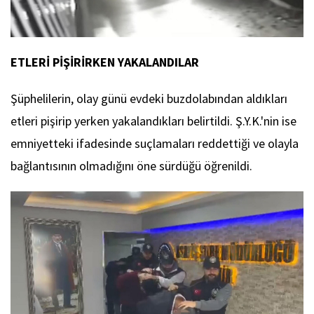
ETLERİ PİŞİRİRKEN YAKALANDILAR
Şüphelilerin, olay günü evdeki buzdolabından aldıkları
etleri pişirip yerken yakalandıkları belirtildi. Ş.Y.K.'nin ise
emniyetteki ifadesinde suçlamaları reddettiği ve olayla
bağlantısının olmadığını öne sürdüğü öğrenildi.