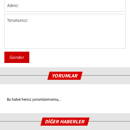
Gönder
YORUMLAR
Bu haber henüz yorumlanmamış...
DİĞER HABERLER