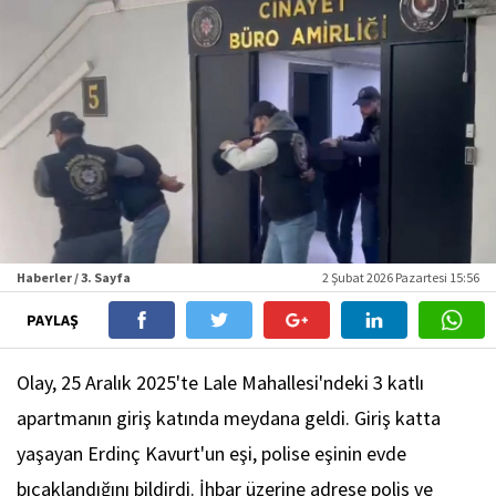
Haberler / 3. Sayfa
2 Şubat 2026 Pazartesi 15:56
PAYLAŞ
Olay, 25 Aralık 2025'te Lale Mahallesi'ndeki 3 katlı
apartmanın giriş katında meydana geldi. Giriş katta
yaşayan Erdinç Kavurt'un eşi, polise eşinin evde
bıçaklandığını bildirdi. İhbar üzerine adrese polis ve