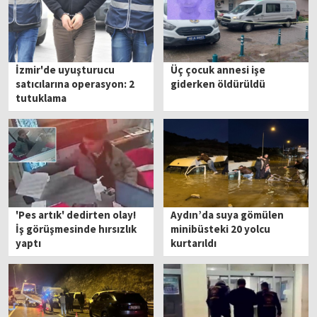
İzmir'de uyuşturucu
Üç çocuk annesi işe
satıcılarına operasyon: 2
giderken öldürüldü
tutuklama
'Pes artık' dedirten olay!
Aydın’da suya gömülen
İş görüşmesinde hırsızlık
minibüsteki 20 yolcu
yaptı
kurtarıldı