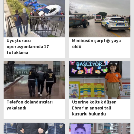
Uyuşturucu
Minibüsün çarptığı yaya
operasyonlarında 17
öldü
tutuklama
Telefon dolandırıcıları
Üzerine koltuk düşen
yakalandı
Ebrar’ın annesi tali
kusurlu bulundu