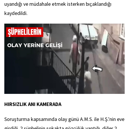
uyandığı ve müdahale etmek isterken bıçaklandığı
kaydedildi.
HIRSIZLIK ANI KAMERADA
Soruşturma kapsamında olay günü A.M.S. ile H.Ş.'nin eve
girdiği, 2 şüphelinin sokakta gözcülük yaptığı, diğer 2