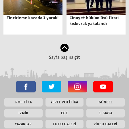
Zincirleme kazada 3 yaralı!
Cinayet hükümlüsü firari
kıskıvrak yakalandı
Sayfa başına git
POLİTİKA
YEREL POLİTİKA
GÜNCEL
İZMİR
EGE
3. SAYFA
YAZARLAR
FOTO GALERİ
VİDEO GALERİ