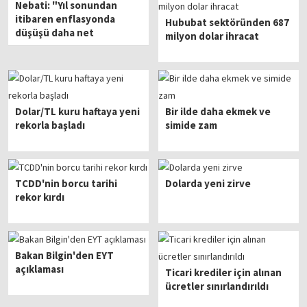
Nebati: "Yıl sonundan
itibaren enflasyonda
Hububat sektöründen 687
düşüşü daha net
milyon dolar ihracat
hissedeceğiz"
Dolar/TL kuru haftaya yeni
Bir ilde daha ekmek ve
rekorla başladı
simide zam
TCDD'nin borcu tarihi
Dolarda yeni zirve
rekor kırdı
Bakan Bilgin'den EYT
açıklaması
Ticari krediler için alınan
ücretler sınırlandırıldı