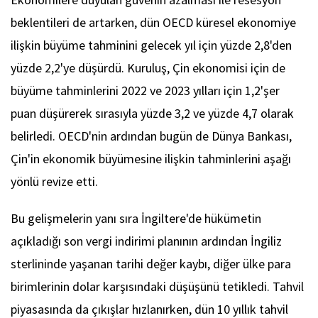
beklentileri de artarken, dün OECD küresel ekonomiye
ilişkin büyüme tahminini gelecek yıl için yüzde 2,8'den
yüzde 2,2'ye düşürdü. Kuruluş, Çin ekonomisi için de
büyüme tahminlerini 2022 ve 2023 yılları için 1,2'şer
puan düşürerek sırasıyla yüzde 3,2 ve yüzde 4,7 olarak
belirledi. OECD'nin ardından bugün de Dünya Bankası,
Çin'in ekonomik büyümesine ilişkin tahminlerini aşağı
yönlü revize etti.
Bu gelişmelerin yanı sıra İngiltere'de hükümetin
açıkladığı son vergi indirimi planının ardından İngiliz
sterlininde yaşanan tarihi değer kaybı, diğer ülke para
birimlerinin dolar karşısındaki düşüşünü tetikledi. Tahvil
piyasasında da çıkışlar hızlanırken, dün 10 yıllık tahvil