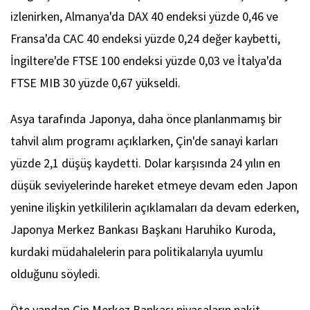
izlenirken, Almanya'da DAX 40 endeksi yüzde 0,46 ve
Fransa'da CAC 40 endeksi yüzde 0,24 değer kaybetti,
İngiltere'de FTSE 100 endeksi yüzde 0,03 ve İtalya'da
FTSE MIB 30 yüzde 0,67 yükseldi.
Asya tarafında Japonya, daha önce planlanmamış bir
tahvil alım programı açıklarken, Çin'de sanayi karları
yüzde 2,1 düşüş kaydetti. Dolar karşısında 24 yılın en
düşük seviyelerinde hareket etmeye devam eden Japon
yenine ilişkin yetkililerin açıklamaları da devam ederken,
Japonya Merkez Bankası Başkanı Haruhiko Kuroda,
kurdaki müdahalelerin para politikalarıyla uyumlu
olduğunu söyledi.
Öte yandan Çin Merkez Bankası piyasaların nakit