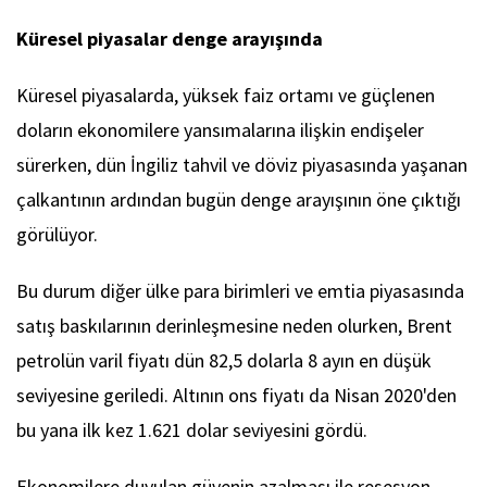
Küresel piyasalar denge arayışında
Küresel piyasalarda, yüksek faiz ortamı ve güçlenen
doların ekonomilere yansımalarına ilişkin endişeler
sürerken, dün İngiliz tahvil ve döviz piyasasında yaşanan
çalkantının ardından bugün denge arayışının öne çıktığı
görülüyor.
Bu durum diğer ülke para birimleri ve emtia piyasasında
satış baskılarının derinleşmesine neden olurken, Brent
petrolün varil fiyatı dün 82,5 dolarla 8 ayın en düşük
seviyesine geriledi. Altının ons fiyatı da Nisan 2020'den
bu yana ilk kez 1.621 dolar seviyesini gördü.
Ekonomilere duyulan güvenin azalması ile resesyon