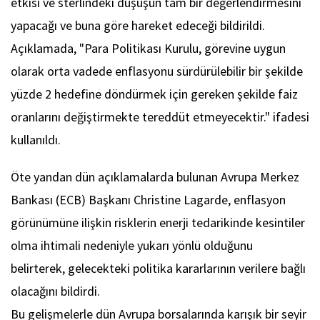
etkisi ve sterlindeki düşüşün tam bir değerlendirmesini
yapacağı ve buna göre hareket edeceği bildirildi.
Açıklamada, "Para Politikası Kurulu, görevine uygun
olarak orta vadede enflasyonu sürdürülebilir bir şekilde
yüzde 2 hedefine döndürmek için gereken şekilde faiz
oranlarını değiştirmekte tereddüt etmeyecektir." ifadesi
kullanıldı.
Öte yandan dün açıklamalarda bulunan Avrupa Merkez
Bankası (ECB) Başkanı Christine Lagarde, enflasyon
görünümüne ilişkin risklerin enerji tedarikinde kesintiler
olma ihtimali nedeniyle yukarı yönlü olduğunu
belirterek, gelecekteki politika kararlarının verilere bağlı
olacağını bildirdi.
Bu gelişmelerle dün Avrupa borsalarında karışık bir seyir