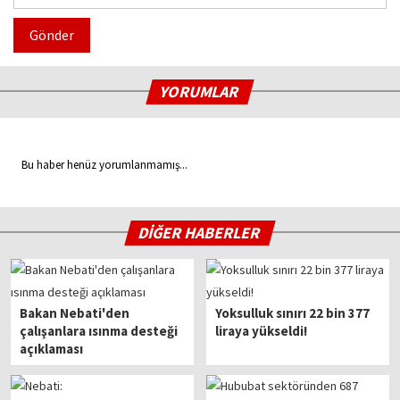
Gönder
YORUMLAR
Bu haber henüz yorumlanmamış...
DİĞER HABERLER
Bakan Nebati'den
Yoksulluk sınırı 22 bin 377
çalışanlara ısınma desteği
liraya yükseldi!
açıklaması