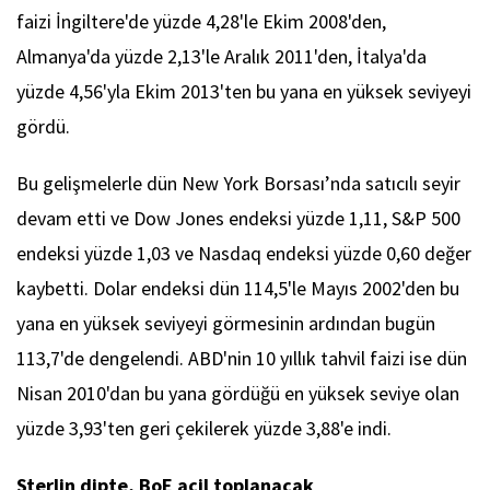
faizi İngiltere'de yüzde 4,28'le Ekim 2008'den,
Almanya'da yüzde 2,13'le Aralık 2011'den, İtalya'da
yüzde 4,56'yla Ekim 2013'ten bu yana en yüksek seviyeyi
gördü.
Bu gelişmelerle dün New York Borsası’nda satıcılı seyir
devam etti ve Dow Jones endeksi yüzde 1,11, S&P 500
endeksi yüzde 1,03 ve Nasdaq endeksi yüzde 0,60 değer
kaybetti. Dolar endeksi dün 114,5'le Mayıs 2002'den bu
yana en yüksek seviyeyi görmesinin ardından bugün
113,7'de dengelendi. ABD'nin 10 yıllık tahvil faizi ise dün
Nisan 2010'dan bu yana gördüğü en yüksek seviye olan
yüzde 3,93'ten geri çekilerek yüzde 3,88'e indi.
Sterlin dipte, BoE acil toplanacak