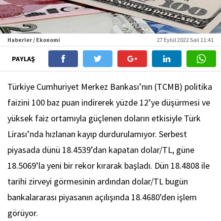
Haberler / Ekonomi
27 Eylül 2022 Salı 11:41
PAYLAŞ
Türkiye Cumhuriyet Merkez Bankası’nın (TCMB) politika
faizini 100 baz puan indirerek yüzde 12’ye düşürmesi ve
yüksek faiz ortamıyla güçlenen doların etkisiyle Türk
Lirası’nda hızlanan kayıp durdurulamıyor. Serbest
piyasada dünü 18.4539’dan kapatan dolar/TL, güne
18.5069’la yeni bir rekor kırarak başladı. Dün 18.4808 ile
tarihi zirveyi görmesinin ardından dolar/TL bugün
bankalararası piyasanın açılışında 18.4680'den işlem
görüyor.