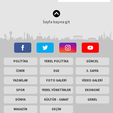
Sayfa başına git
POLİTİKA
YEREL POLİTİKA
GÜNCEL
İZMİR
EGE
3. SAYFA
YAZARLAR
FOTO GALERİ
VİDEO GALERİ
SPOR
YEREL YÖNETİMLER
EKONOMİ
DÜNYA
KÜLTÜR - SANAT
GENEL
MAGAZİN
SEÇİM