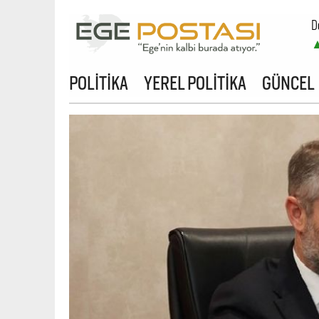
D
B
POLİTİKA
YEREL POLİTİKA
GÜNCEL