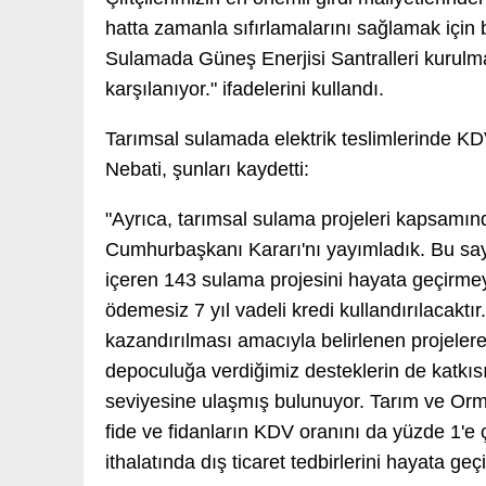
hatta zamanla sıfırlamalarını sağlamak için
Sulamada Güneş Enerjisi Santralleri kurulmas
karşılanıyor." ifadelerini kullandı.
Tarımsal sulamada elektrik teslimlerinde KD
Nebati, şunları kaydetti:
"Ayrıca, tarımsal sulama projeleri kapsamında
Cumhurbaşkanı Kararı'nı yayımladık. Bu sayed
içeren 143 sulama projesini hayata geçirme
ödemesiz 7 yıl vadeli kredi kullandırılacaktır.
kazandırılması amacıyla belirlenen projelere
depoculuğa verdiğimiz desteklerin de katkısı
seviyesine ulaşmış bulunuyor. Tarım ve Orma
fide ve fidanların KDV oranını da yüzde 1'e ç
ithalatında dış ticaret tedbirlerini hayata ge