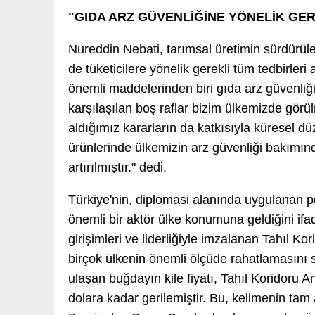
"GIDA ARZ GÜVENLİĞİNE YÖNELİK GER
Nureddin Nebati, tarımsal üretimin sürdürüle
de tüketicilere yönelik gerekli tüm tedbirleri 
önemli maddelerinden biri gıda arz güvenliğ
karşılaşılan boş raflar bizim ülkemizde görü
aldığımız kararların da katkısıyla küresel 
ürünlerinde ülkemizin arz güvenliği bakımın
artırılmıştır." dedi.
Türkiye'nin, diplomasi alanında uygulanan po
önemli bir aktör ülke konumuna geldiğini i
girişimleri ve liderliğiyle imzalanan Tahıl K
birçok ülkenin önemli ölçüde rahatlamasını s
ulaşan buğdayın kile fiyatı, Tahıl Koridoru 
dolara kadar gerilemiştir. Bu, kelimenin tam