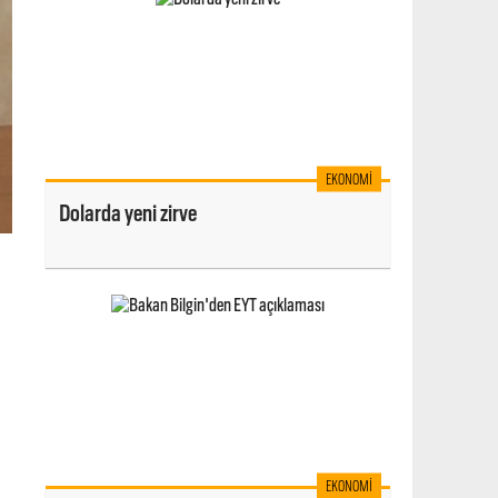
EKONOMI
Dolarda yeni zirve
EKONOMI