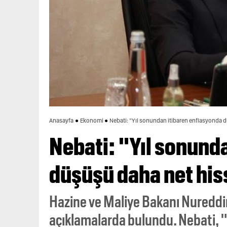
Anasayfa
Ekonomi
Nebati: "Yıl sonundan itibaren enflasyonda 
Nebati: "Yıl sonund
düşüşü daha net hi
Hazine ve Maliye Bakanı Nureddin 
açıklamalarda bulundu. Nebati, 