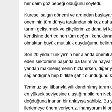
her daim göz bebeği olduğunu söyledi.
Küresel salgın dönemi ve ardından başlayan
öneminin tüm dünya tarafından bir kez daha
tarımı geliştirmek ve çiftçilerimize daha iyi 
kendisine dert edinen tüm değerli konuklarımı
olmaktan büyük mutluluk duyduğumu belirtme
Son 20 yılda Türkiye'nin her alanda önemli at
eden sektörlerin başında da tarım ve hayvanc
yandan makineleşmenin hızlanırken, diğer yand
sağlandığına hep birlikte şahit olunduğunu k
Temmuz ayı itibarıyla yıllıklandırılmış tarım 
en yüksek seviyesine ulaştığını bildiren Nebat
doğduğuna inanan bir anlayışa sahibiz. Bu yü
ilerlemeye önem veriyoruz. İnanıyorum ki ort