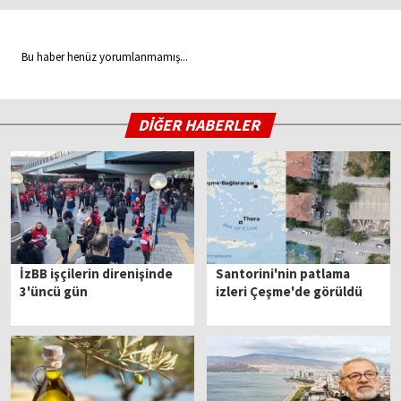
Bu haber henüz yorumlanmamış...
DİĞER HABERLER
İzBB işçilerin direnişinde
Santorini'nin patlama
3'üncü gün
izleri Çeşme'de görüldü