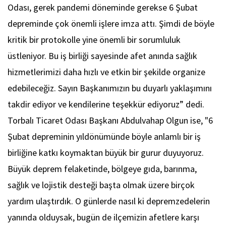
Odası, gerek pandemi döneminde gerekse 6 Şubat
depreminde çok önemli işlere imza attı. Şimdi de böyle
kritik bir protokolle yine önemli bir sorumluluk
üstleniyor. Bu iş birliği sayesinde afet anında sağlık
hizmetlerimizi daha hızlı ve etkin bir şekilde organize
edebileceğiz. Sayın Başkanımızın bu duyarlı yaklaşımını
takdir ediyor ve kendilerine teşekkür ediyoruz” dedi.
Torbalı Ticaret Odası Başkanı Abdulvahap Olgun ise, "6
Şubat depreminin yıldönümünde böyle anlamlı bir iş
birliğine katkı koymaktan büyük bir gurur duyuyoruz.
Büyük deprem felaketinde, bölgeye gıda, barınma,
sağlık ve lojistik desteği başta olmak üzere birçok
yardım ulaştırdık. O günlerde nasıl ki depremzedelerin
yanında olduysak, bugün de ilçemizin afetlere karşı