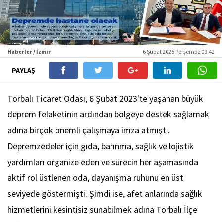
Haberler / İzmir
6 Şubat 2025 Perşembe 09:42
PAYLAŞ
Torbalı Ticaret Odası, 6 Şubat 2023'te yaşanan büyük
deprem felaketinin ardından bölgeye destek sağlamak
adına birçok önemli çalışmaya imza atmıştı.
Depremzedeler için gıda, barınma, sağlık ve lojistik
yardımları organize eden ve sürecin her aşamasında
aktif rol üstlenen oda, dayanışma ruhunu en üst
seviyede göstermişti. Şimdi ise, afet anlarında sağlık
hizmetlerini kesintisiz sunabilmek adına Torbalı İlçe