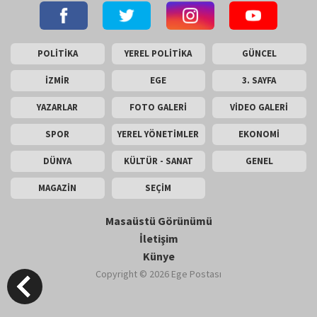
POLİTİKA
YEREL POLİTİKA
GÜNCEL
İZMİR
EGE
3. SAYFA
YAZARLAR
FOTO GALERİ
VİDEO GALERİ
SPOR
YEREL YÖNETİMLER
EKONOMİ
DÜNYA
KÜLTÜR - SANAT
GENEL
MAGAZİN
SEÇİM
Masaüstü Görünümü
İletişim
Künye
Copyright © 2026 Ege Postası