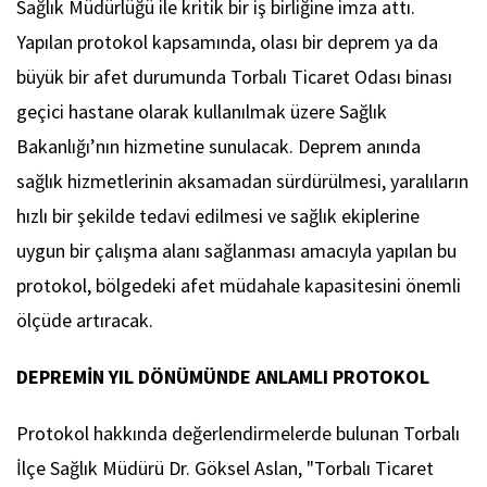
Sağlık Müdürlüğü ile kritik bir iş birliğine imza attı.
Yapılan protokol kapsamında, olası bir deprem ya da
büyük bir afet durumunda Torbalı Ticaret Odası binası
geçici hastane olarak kullanılmak üzere Sağlık
Bakanlığı’nın hizmetine sunulacak. Deprem anında
sağlık hizmetlerinin aksamadan sürdürülmesi, yaralıların
hızlı bir şekilde tedavi edilmesi ve sağlık ekiplerine
uygun bir çalışma alanı sağlanması amacıyla yapılan bu
protokol, bölgedeki afet müdahale kapasitesini önemli
ölçüde artıracak.
DEPREMİN YIL DÖNÜMÜNDE ANLAMLI PROTOKOL
Protokol hakkında değerlendirmelerde bulunan Torbalı
İlçe Sağlık Müdürü Dr. Göksel Aslan, "Torbalı Ticaret