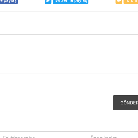
le paylaş
Twitter ile paylaş
Yorum
GÖNDE