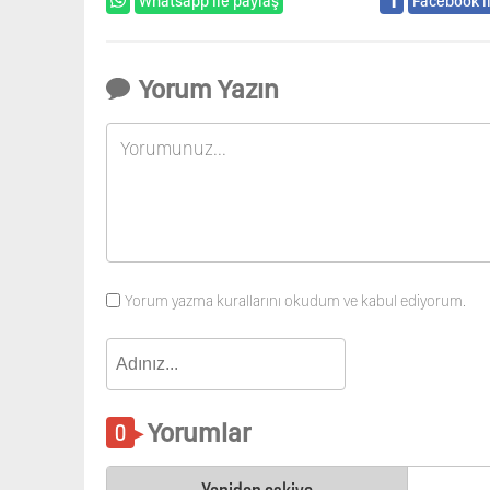
Whatsapp ile paylaş
Facebook i
Yorum Yazın
Yorum yazma kurallarını okudum ve kabul ediyorum.
Yorumlar