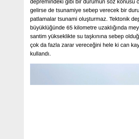
depremindeki gibi bir durumun söz konusu o
gelirse de tsunamiye sebep verecek bir dur
patlamalar tsunami oluşturmaz. Tektonik dep
büyüklüğünde 65 kilometre uzaklığında meyd
santim yükseklikte su taşkınına sebep olduğ
çok da fazla zarar vereceğini hele ki can ka
kullandı.