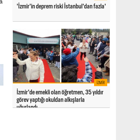
a
'İzmir'in deprem riski İstanbul'dan fazla'
İZMIR
İzmir'de emekli olan öğretmen, 35 yıldır
görev yaptığı okuldan alkışlarla
uğurlandı