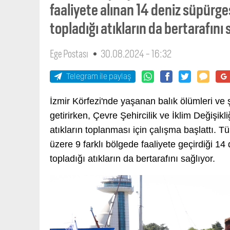
faaliyete alınan 14 deniz süpürges
topladığı atıkların da bertarafını 
Ege Postası
30.08.2024 - 16:32
Telegram ile paylaş
İzmir Körfezi'nde yaşanan balık ölümleri ve 
getirirken, Çevre Şehircilik ve İklim Değişikl
atıkların toplanması için çalışma başlattı. T
üzere 9 farklı bölgede faaliyete geçirdiği 14
topladığı atıkların da bertarafını sağlıyor.