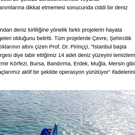
lanımlarına dikkat etmemesi sonucunda ciddi bir deniz
ndan deniz kirliliğine yönelik farklı projelerin hayata
geleri olduğunu belirtti. Tüm projelerde Çevre, Şehircilik
tıklarının altını çizen Prof. Dr. Pirinççi, "İstanbul başta
gesi diye tabir ettiğimiz 14 adet deniz yüzeyini temizle
 İzmir Körfezi, Bursa, Bandırma, Erdek, Muğla, Mersin gibi
larımız aktif bir şekilde operasyon yürütüyor" ifadelerini