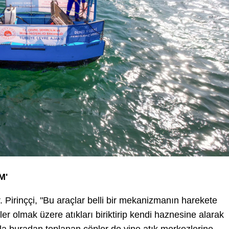
M'
Dr. Pirinççi, "Bu araçlar belli bir mekanizmanın harekete
er olmak üzere atıkları biriktirip kendi haznesine alarak