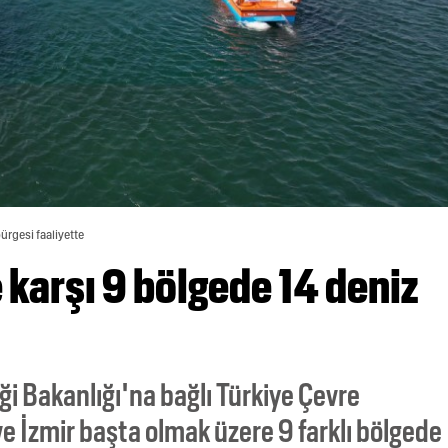
pürgesi faaliyette
e karşı 9 bölgede 14 deniz
iği Bakanlığı'na bağlı Türkiye Çevre
ve İzmir başta olmak üzere 9 farklı bölgede