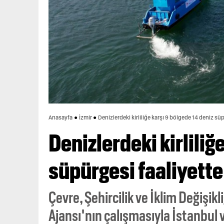
Anasayfa
İzmir
Denizlerdeki kirliliğe karşı 9 bölgede 14 deniz sü
Denizlerdeki kirliliğ
süpürgesi faaliyette
Çevre, Şehircilik ve İklim Değişikl
Ajansı'nın çalışmasıyla İstanbul 