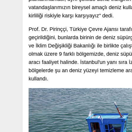
vatandaşlarımızın bireysel amaçlı deniz kul
kirliliği riskiyle karşı karşıyayız" dedi.
Prof. Dr. Pirinççi, Türkiye Çevre Ajansı tarafı
geçirildiğini, bunlarda birinin de deniz süpür
ve İklim Değişikliği Bakanlığı ile birlikte çalış
olmak üzere 9 farklı bölgemizde, deniz süpür
aracı faaliyet halinde. İstanbul'un yanı sıra
bölgelerde şu an deniz yüzeyi temizleme araç
kullandı.