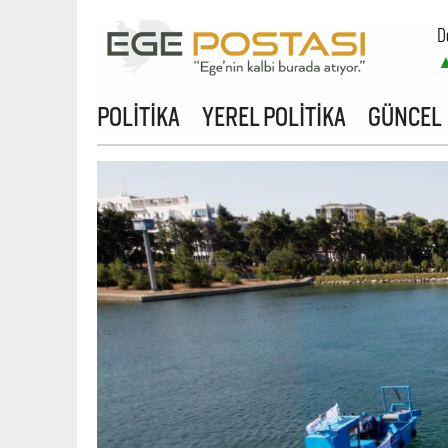
D
B
POLİTİKA
YEREL POLİTİKA
GÜNCEL