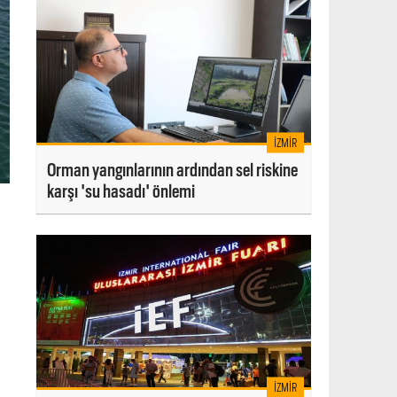
İZMIR
Orman yangınlarının ardından sel riskine
karşı 'su hasadı' önlemi
İZMIR