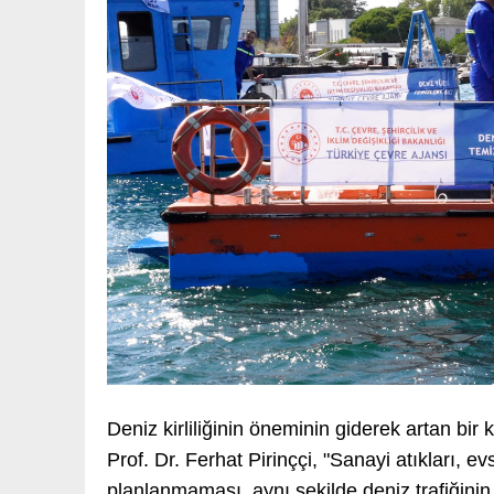
Deniz kirliliğinin öneminin giderek artan b
Prof. Dr. Ferhat Pirinççi, "Sanayi atıkları, ev
planlanmaması, aynı şekilde deniz trafiğinin