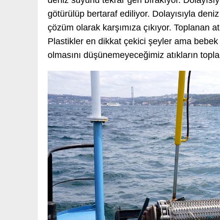
deniz suyunu tekrar geri bırakıyor. Dolayısı
götürülüp bertaraf ediliyor. Dolayısıyla deni
çözüm olarak karşımıza çıkıyor. Toplanan atık
Plastikler en dikkat çekici şeyler ama bebek 
olmasını düşünemeyeceğimiz atıkların topla