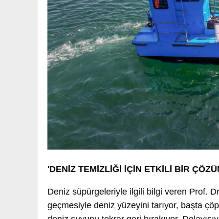
'DENİZ TEMİZLİĞİ İÇİN ETKİLİ BİR ÇÖZÜ
Deniz süpürgeleriyle ilgili bilgi veren Prof. 
geçmesiyle deniz yüzeyini tarıyor, başta çöpl