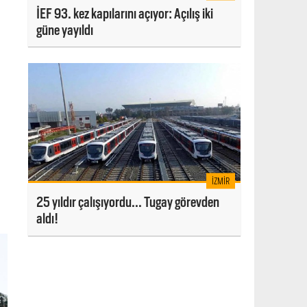
İEF 93. kez kapılarını açıyor: Açılış iki
güne yayıldı
İZMIR
25 yıldır çalışıyordu... Tugay görevden
aldı!