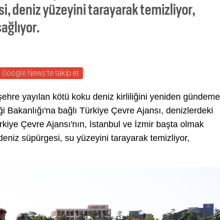
i, deniz yüzeyini tarayarak temizliyor,
sağlıyor.
Google News'te takip et
şehre yayılan kötü koku deniz kirliliğini yeniden gündeme
iği Bakanlığı'na bağlı Türkiye Çevre Ajansı, denizlerdeki
ürkiye Çevre Ajansı'nın, İstanbul ve İzmir başta olmak
 deniz süpürgesi, su yüzeyini tarayarak temizliyor,