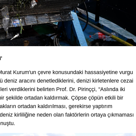
'
ı Murat Kurum'un çevre konusundaki hassasiyetine vurgu
 deniz aracını denetlediklerini, denizi kirletenlere cezai
ri verdiklerini belirten Prof. Dr. Pirinççi, "Aslında iki
ı bir şekilde ortadan kaldırmak. Çöpse çöpün etkili bir
kların ortadan kaldırılması, gerekirse yaptırım
eniz kirliliğine neden olan faktörlerin ortaya çıkmaması
onuştu.