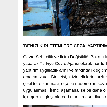
'DENİZİ KİRLETENLERE CEZAİ YAPTIRIM
Çevre Şehircilik ve İklim Değişikliği Bakan
yaparak Türkiye Çevre Ajansı olarak her türlü
yaptırım uyguladıklarını ve farkındalık eğitimle
amacımız var. Birincisi, krizin etkilerini hızl
şekilde toplanması, o çöpe neden olan kayna
uygulanması. İkinci aşamada ise bir daha o d
için gerekli girişimlerde bulunulması" diye k