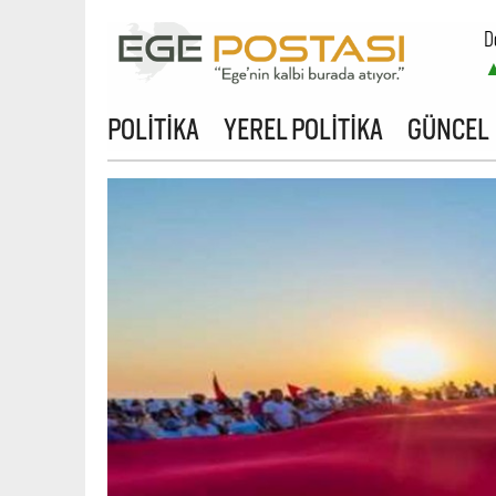
D
B
POLİTİKA
YEREL POLİTİKA
GÜNCEL