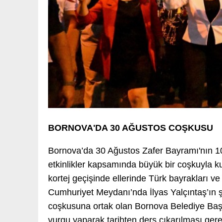
BORNOVA'DA 30 AĞUSTOS COŞKUSU
Bornova’da 30 Ağustos Zafer Bayramı'nın 10
etkinlikler kapsamında büyük bir coşkuyla 
kortej geçişinde ellerinde Türk bayrakları ve
Cumhuriyet Meydanı’nda İlyas Yalçıntaş’ın ş
coşkusuna ortak olan Bornova Belediye Başka
vurgu yaparak tarihten ders çıkarılması gerek