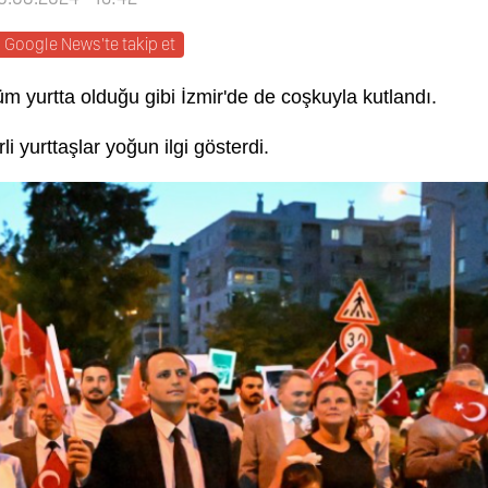
Google News'te takip et
m yurtta olduğu gibi İzmir'de de coşkuyla kutlandı.
li yurttaşlar yoğun ilgi gösterdi.