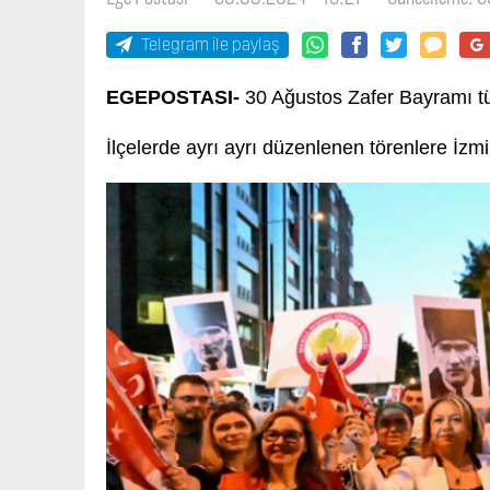
Telegram ile paylaş
EGEPOSTASI-
30 Ağustos Zafer Bayramı tü
İlçelerde ayrı ayrı düzenlenen törenlere İzmir