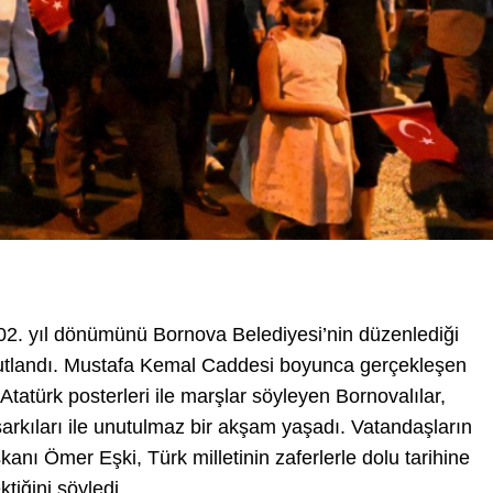
2. yıl dönümünü Bornova Belediyesi’nin düzenlediği
kutlandı. Mustafa Kemal Caddesi boyunca gerçekleşen
 Atatürk posterleri ile marşlar söyleyen Bornovalılar,
arkıları ile unutulmaz bir akşam yaşadı. Vatandaşların
nı Ömer Eşki, Türk milletinin zaferlerle dolu tarihine
tiğini söyledi.