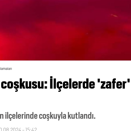
tlamaları
coşkusu: İlçelerde 'zafer'
 ilçelerinde coşkuyla kutlandı.
30.08.2024 - 15:42