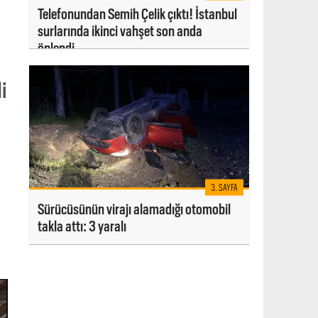
Telefonundan Semih Çelik çıktı! İstanbul
surlarında ikinci vahşet son anda
önlendi
i
3. SAYFA
Sürücüsünün virajı alamadığı otomobil
takla attı: 3 yaralı