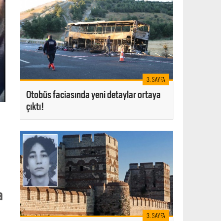
3. SAYFA
Otobüs faciasında yeni detaylar ortaya
çıktı!
a
3. SAYFA