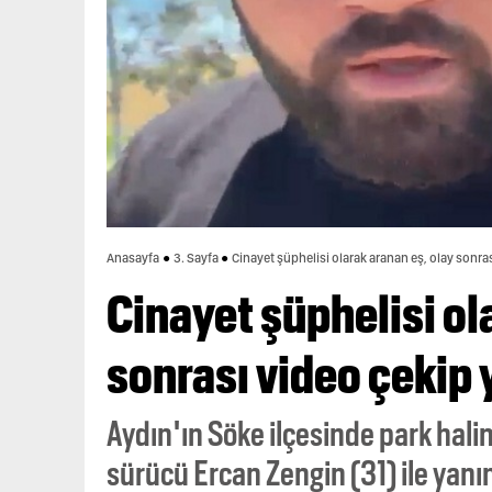
Anasayfa
3. Sayfa
Cinayet şüphelisi olarak aranan eş, olay sonra
Cinayet şüphelisi ol
sonrası video çekip
Aydın'ın Söke ilçesinde park hali
sürücü Ercan Zengin (31) ile yanı