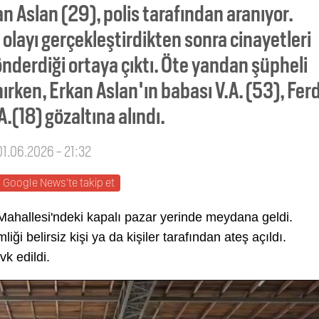
n Aslan (29), polis tarafından aranıyor.
 olayı gerçekleştirdikten sonra cinayetleri
gönderdiği ortaya çıktı. Öte yandan şüpheli
ırken, Erkan Aslan'ın babası V.A. (53), Ferd
A.(18) gözaltına alındı.
01.06.2026 - 21:32
Google News'te takip et
Mahallesi'ndeki kapalı pazar yerinde meydana geldi.
iği belirsiz kişi ya da kişiler tarafından ateş açıldı.
vk edildi.