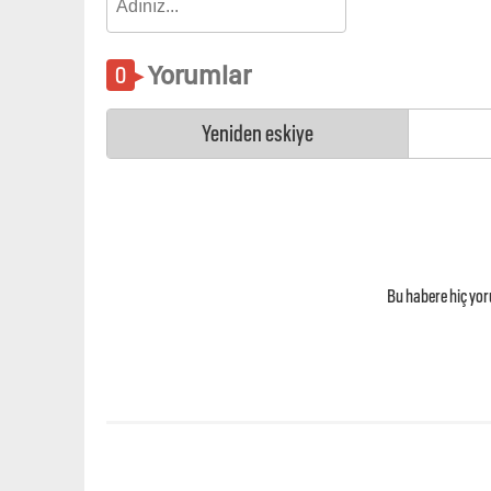
Yorumlar
Yeniden eskiye
Bu habere hiç yo