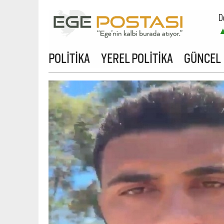
D
B
POLİTİKA
YEREL POLİTİKA
GÜNCEL