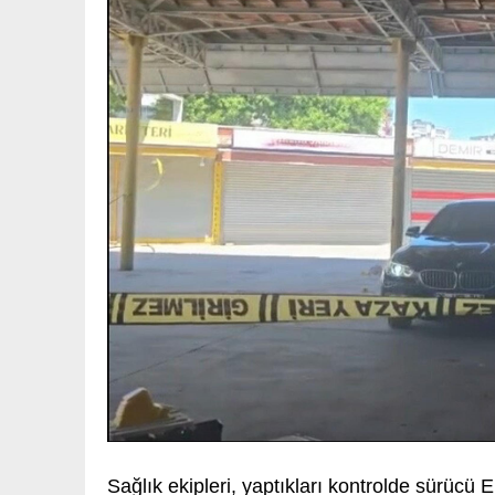
Sağlık ekipleri, yaptıkları kontrolde sürücü E