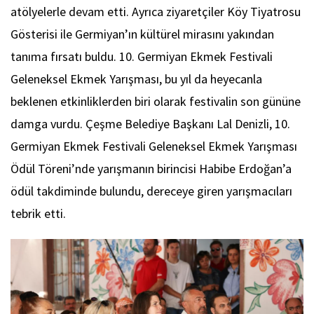
atölyelerle devam etti. Ayrıca ziyaretçiler Köy Tiyatrosu
Gösterisi ile Germiyan’ın kültürel mirasını yakından
tanıma fırsatı buldu. 10. Germiyan Ekmek Festivali
Geleneksel Ekmek Yarışması, bu yıl da heyecanla
beklenen etkinliklerden biri olarak festivalin son gününe
damga vurdu. Çeşme Belediye Başkanı Lal Denizli, 10.
Germiyan Ekmek Festivali Geleneksel Ekmek Yarışması
Ödül Töreni’nde yarışmanın birincisi Habibe Erdoğan’a
ödül takdiminde bulundu, dereceye giren yarışmacıları
tebrik etti.