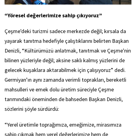
“Yöresel değerlerimize sahip çıkıyoruz”
Çeşme'deki turizmi sadece merkezde değil; kırsala da
yayarak tanıtma hedefiyle çalıştıklarını belirten Başkan
Denizli, “Kültürümüzü anlatmak, tanıtmak ve Çeşme'nin
bilinen yüzleriyle değil; aksine saklı kalmış yüzlerini de
gelecek kuşaklara aktarabilmek için çalışıyoruz” dedi.
Germiyan’ın aynı zamanda verimli toprakları, bereketli
mahsulleri ve emek dolu üretim süreciyle Çeşme
tarımındaki öneminden de bahseden Başkan Denizli,
sözlerini şöyle sürdürdü:
“Yerel üretimle toprağımıza, emeğimize, mirasımıza
sahip çıkmak hem yerel değerlerimize hem de