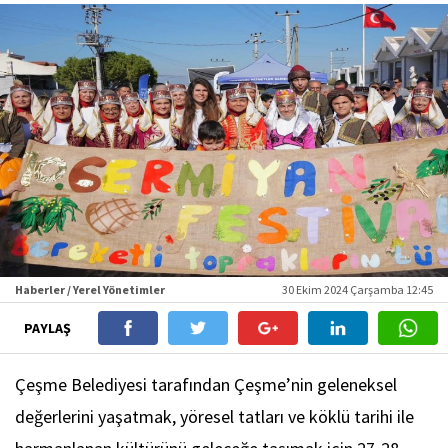
Haberler / Yerel Yönetimler
30 Ekim 2024 Çarşamba 12:45
PAYLAŞ
Çeşme Belediyesi tarafından Çeşme’nin geleneksel
değerlerini yaşatmak, yöresel tatları ve köklü tarihi ile