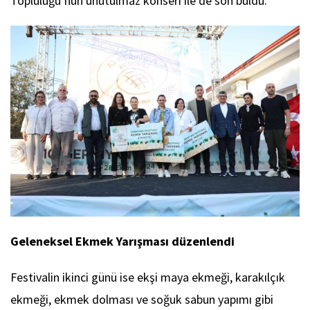
Topluluğu’nun unutulmaz konseri ile de son buldu.
Geleneksel Ekmek Yarışması düzenlendi
Festivalin ikinci günü ise ekşi maya ekmeği, karakılçık
ekmeği, ekmek dolması ve soğuk sabun yapımı gibi