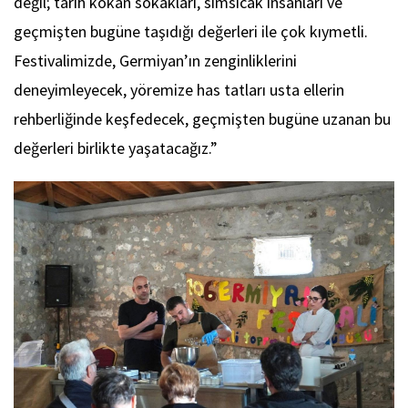
değil; tarih kokan sokakları, sımsıcak insanları ve
geçmişten bugüne taşıdığı değerleri ile çok kıymetli.
Festivalimizde, Germiyan’ın zenginliklerini
deneyimleyecek, yöremize has tatları usta ellerin
rehberliğinde keşfedecek, geçmişten bugüne uzanan bu
değerleri birlikte yaşatacağız.”