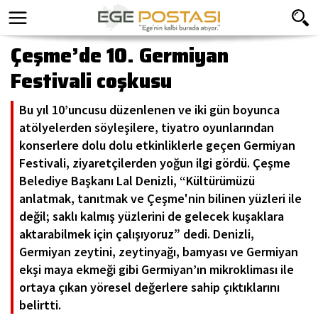
Çeşme’de 10. Germiyan
Festivali coşkusu
Bu yıl 10’uncusu düzenlenen ve iki gün boyunca
atölyelerden söyleşilere, tiyatro oyunlarından
konserlere dolu dolu etkinliklerle geçen Germiyan
Festivali, ziyaretçilerden yoğun ilgi gördü. Çeşme
Belediye Başkanı Lal Denizli, “Kültürümüzü
anlatmak, tanıtmak ve Çeşme'nin bilinen yüzleri ile
değil; saklı kalmış yüzlerini de gelecek kuşaklara
aktarabilmek için çalışıyoruz” dedi. Denizli,
Germiyan zeytini, zeytinyağı, bamyası ve Germiyan
ekşi maya ekmeği gibi Germiyan’ın mikrokliması ile
ortaya çıkan yöresel değerlere sahip çıktıklarını
belirtti.