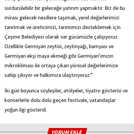
sürdürülebilir bir geleceğe yatırım yapmaktır. Biz de bu
mirası gelecek nesillere taşımak, yerel değerlerimizi
tanıtmak ve üreticimizi, tarımımızı desteklemek için
Çeşme Belediyesi olarak var gücümüzle çalışıyoruz.
Özellikle Germiyan zeytini, zeytinyağı, bamyası ve
Germiyan ekşi maya ekmeği gibi Germiyan’ımızın
mikrokliması ile ortaya çıkan yöresel değerlerimize
sahip çıkıyor ve halkımıza ulaştırıyoruz.”
İki gün boyunca söyleşiler, atölyeler, tiyatro gösterisi ve
konserlerle dolu dolu geçen festivale, vatandaşlar
yoğun ilgi gösterdi.
YORUM EKLE