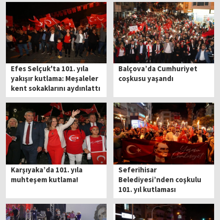
Efes Selçuk'ta 101. yıla
Balçova’da Cumhuriyet
yakışır kutlama: Meşaleler
coşkusu yaşandı
kent sokaklarını aydınlattı
Karşıyaka’da 101. yıla
Seferihisar
muhteşem kutlama!
Belediyesi’nden coşkulu
101. yıl kutlaması