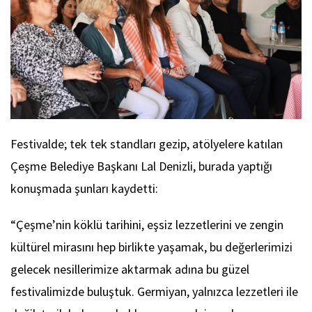
Festivalde; tek tek standları gezip, atölyelere katılan
Çeşme Belediye Başkanı Lal Denizli, burada yaptığı
konuşmada şunları kaydetti:
“Çeşme’nin köklü tarihini, eşsiz lezzetlerini ve zengin
kültürel mirasını hep birlikte yaşamak, bu değerlerimizi
gelecek nesillerimize aktarmak adına bu güzel
festivalimizde buluştuk. Germiyan, yalnızca lezzetleri ile