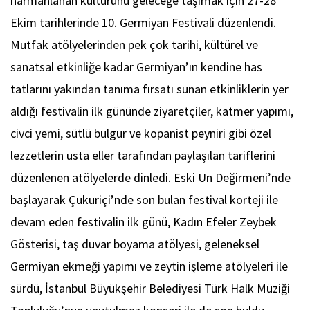
harmanlanan kültürünü geleceğe taşımak için 27-28
Ekim tarihlerinde 10. Germiyan Festivali düzenlendi.
Mutfak atölyelerinden pek çok tarihi, kültürel ve
sanatsal etkinliğe kadar Germiyan’ın kendine has
tatlarını yakından tanıma fırsatı sunan etkinliklerin yer
aldığı festivalin ilk gününde ziyaretçiler, katmer yapımı,
civci yemi, sütlü bulgur ve kopanist peyniri gibi özel
lezzetlerin usta eller tarafından paylaşılan tariflerini
düzenlenen atölyelerde dinledi. Eski Un Değirmeni’nde
başlayarak Çukuriçi’nde son bulan festival korteji ile
devam eden festivalin ilk günü, Kadın Efeler Zeybek
Gösterisi, taş duvar boyama atölyesi, geleneksel
Germiyan ekmeği yapımı ve zeytin işleme atölyeleri ile
sürdü, İstanbul Büyükşehir Belediyesi Türk Halk Müziği