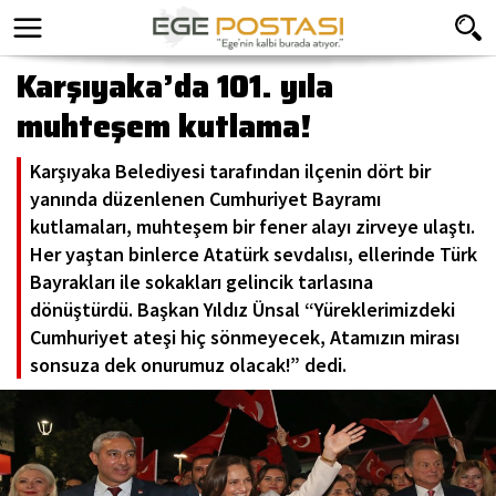
Karşıyaka’da 101. yıla
muhteşem kutlama!
Karşıyaka Belediyesi tarafından ilçenin dört bir
yanında düzenlenen Cumhuriyet Bayramı
kutlamaları, muhteşem bir fener alayı zirveye ulaştı.
Her yaştan binlerce Atatürk sevdalısı, ellerinde Türk
Bayrakları ile sokakları gelincik tarlasına
dönüştürdü. Başkan Yıldız Ünsal “Yüreklerimizdeki
Cumhuriyet ateşi hiç sönmeyecek, Atamızın mirası
sonsuza dek onurumuz olacak!” dedi.