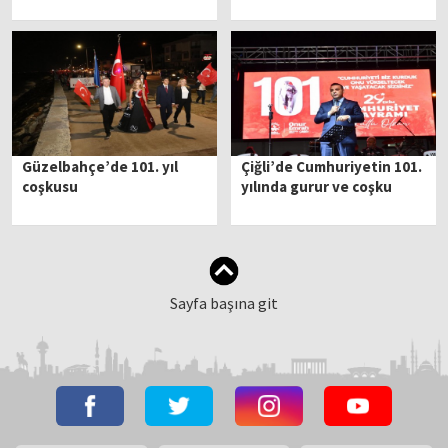
Güzelbahçe’de 101. yıl
Çiğli’de Cumhuriyetin 101.
coşkusu
yılında gurur ve coşku
Sayfa başına git