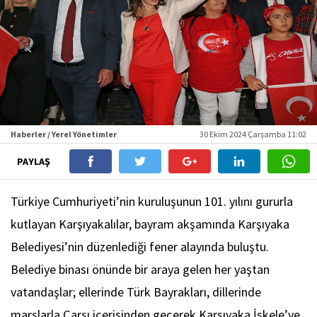
Haberler / Yerel Yönetimler
30 Ekim 2024 Çarşamba 11:02
PAYLAŞ
Türkiye Cumhuriyeti’nin kuruluşunun 101. yılını gururla
kutlayan Karşıyakalılar, bayram akşamında Karşıyaka
Belediyesi’nin düzenlediği fener alayında buluştu.
Belediye binası önünde bir araya gelen her yaştan
vatandaşlar; ellerinde Türk Bayrakları, dillerinde
marşlarla Çarşı içerisinden geçerek Karşıyaka İskele’ye