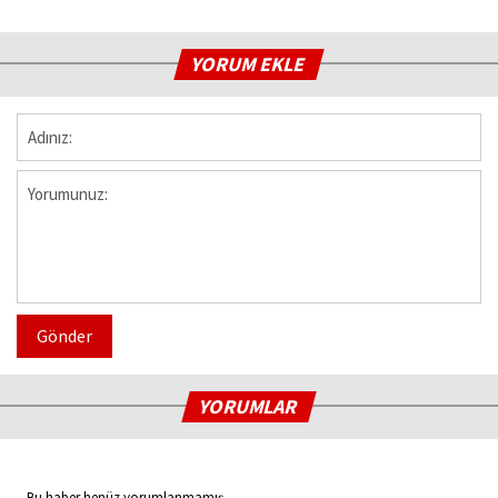
YORUM EKLE
Gönder
YORUMLAR
Bu haber henüz yorumlanmamış...