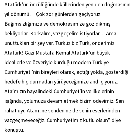
Atatürk’ün öncülüğünde küllerinden yeniden doğmasının
yıl dönümü… Çok zor günlerden geçiyoruz.
Bağımsızlığımıza ve demokrasimize göz dikmiş
bekliyorlar. Korkalım, vazgeçelim istiyorlar… Ama
unuttukları bir şey var. Türküz biz Türk, önderimiz
Atatürk! Gazi Mustafa Kemal Atatürk’ün büyük
ideallerle ve özveriyle kurduğu modern Türkiye
Cumhuriyeti’nin bireyleri olarak, açtığı yolda, gösterdiği
hedefe hiç durmadan yürüyeceğimize and içiyoruz.
Ata’mızın hayalindeki Cumhuriyet’in ve ilkelerinin
ışığında, yolumuza devam etmek bizim ödevimiz. Sen
rahat uyu Atam; ne senden ne de senin eserlerinden
vazgeçmeyeceğiz. Cumhuriyetimiz kutlu olsun” diye
konuştu.