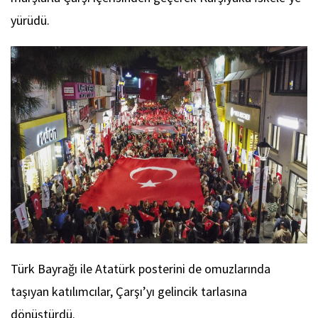
yürüdü.
Türk Bayrağı ile Atatürk posterini de omuzlarında
taşıyan katılımcılar, Çarşı’yı gelincik tarlasına
dönüştürdü.