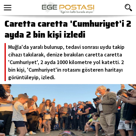
Caretta caretta 'Cumhuriyet'i 2
ayda 2 bin kişi izledi
Muğla'da yaralı bulunup, tedavi sonrası uydu takip
cihazı takılarak, denize bırakılan caretta caretta
'Cumhuriyet', 2 ayda 1000 kilometre yol katetti. 2
bin kişi, 'Cumhuriyet'in rotasını gösteren haritayı
görüntüleyip, izledi.