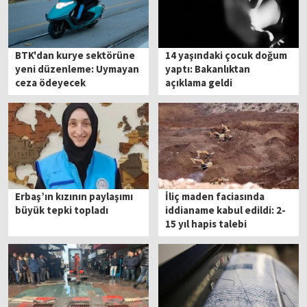
BTK'dan kurye sektörüne
14 yaşındaki çocuk doğum
yeni düzenleme: Uymayan
yaptı: Bakanlıktan
ceza ödeyecek
açıklama geldi
Erbaş’ın kızının paylaşımı
İliç maden faciasında
büyük tepki topladı
iddianame kabul edildi: 2-
15 yıl hapis talebi