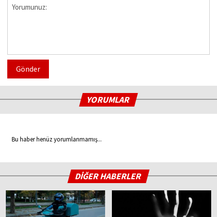
Gönder
YORUMLAR
Bu haber henüz yorumlanmamış...
DİĞER HABERLER