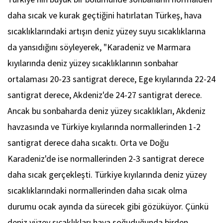
daha sıcak ve kurak geçtiğini hatırlatan Türkeş, hava
sıcaklıklarındaki artışın deniz yüzey suyu sıcaklıklarına
da yansıdığını söyleyerek, "Karadeniz ve Marmara
kıyılarında deniz yüzey sıcaklıklarının sonbahar
ortalaması 20-23 santigrat derece, Ege kıyılarında 22-24
santigrat derece, Akdeniz'de 24-27 santigrat derece.
Ancak bu sonbaharda deniz yüzey sıcaklıkları, Akdeniz
havzasında ve Türkiye kıyılarında normallerinden 1-2
santigrat derece daha sıcaktı. Orta ve Doğu
Karadeniz'de ise normallerinden 2-3 santigrat derece
daha sıcak gerçekleşti. Türkiye kıyılarında deniz yüzey
sıcaklıklarındaki normallerinden daha sıcak olma
durumu ocak ayında da sürecek gibi gözüküyor. Çünkü
deniz yüzey sıcaklıkları hava soğuduğunda birden