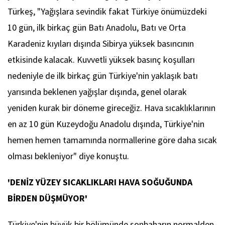
Türkeş, "Yağışlara sevindik fakat Türkiye önümüzdeki
10 gün, ilk birkaç gün Batı Anadolu, Batı ve Orta
Karadeniz kıyıları dışında Sibirya yüksek basıncının
etkisinde kalacak. Kuvvetli yüksek basınç koşulları
nedeniyle de ilk birkaç gün Türkiye'nin yaklaşık batı
yarısında beklenen yağışlar dışında, genel olarak
yeniden kurak bir döneme gireceğiz. Hava sıcaklıklarının
en az 10 gün Kuzeydoğu Anadolu dışında, Türkiye'nin
hemen hemen tamamında normallerine göre daha sıcak
olması bekleniyor" diye konuştu.
'DENİZ YÜZEY SICAKLIKLARI HAVA SOĞUĞUNDA
BİRDEN DÜŞMÜYOR'
Türkiye'nin büyük bir bölümünde sonbaharın normalden