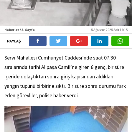
Haberler / 3. Sayfa
5 Ağustos 2025 Salı 14:15
PAYLAŞ
Servi Mahallesi Cumhuriyet Caddesi’nde saat 07.30
sıralarında tarihi Alipaşa Camii’ne giren 6 genç, bir süre
içeride dolaştıktan sonra giriş kapısından aldıkları
yangın tüpünü birbirine sıktı. Bir süre sonra durumu fark
eden görevliler, polise haber verdi.