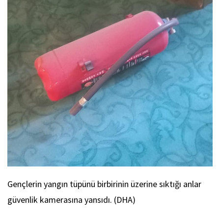
Gençlerin yangın tüpünü birbirinin üzerine sıktığı anlar
güvenlik kamerasına yansıdı. (DHA)