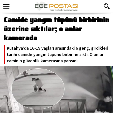
Camide yangın tüpünü birbirinin
üzerine sıktılar; o anlar
kamerada
Kütahya’da 16-19 yaşları arasındaki 6 genç, girdikleri
tarihi camide yangın tüpünü birbirine sıktı. O anlar
caminin güvenlik kamerasına yansıdı.