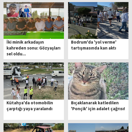
İki minik arkadaşın
Bodrum'da 'yol verme'
kahreden sonu: Gözyaşları
tartışmasında kan aktı
sel oldu...
Kütahya'da otomobilin
Bıçaklanarak katledilen
çarptığı yaya yaralandı
'Ponçik' için adalet çağrısı!