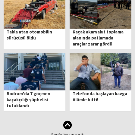
Takla atan otomobilin
Kaçak akaryakıt toplama
sürücüsü öldü
alanında patlamada
araçlar zarar gördü
Bodrum'da 7 göçmen
Telefonda başlayan kavga
kaçakçılığı şüphelisi
ölümle bitti!
tutuklandı
Sayfa başına git