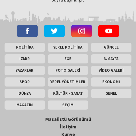
POLİTİKA
YEREL POLİTİKA
GÜNCEL
İZMİR
EGE
3. SAYFA
YAZARLAR
FOTO GALERİ
VİDEO GALERİ
SPOR
YEREL YÖNETİMLER
EKONOMİ
DÜNYA
KÜLTÜR - SANAT
GENEL
MAGAZİN
SEÇİM
Masaüstü Görünümü
İletişim
Künye