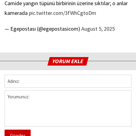
Camide yangın tüpünü birbirinin üzerine sıktılar; o anlar
kamerada
pic.twitter.com/3fWhCgtoDm
— Egepostası (@egepostasicom)
August 5, 2025
YORUM EKLE
Gönder