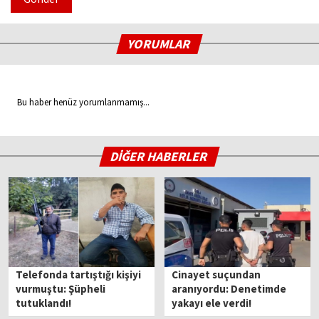
YORUMLAR
Bu haber henüz yorumlanmamış...
DİĞER HABERLER
Telefonda tartıştığı kişiyi
Cinayet suçundan
vurmuştu: Şüpheli
aranıyordu: Denetimde
tutuklandı!
yakayı ele verdi!