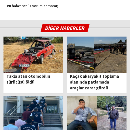
Bu haber henüz yorumlanmamış...
DİĞER HABERLER
Takla atan otomobilin
Kaçak akaryakıt toplama
sürücüsü öldü
alanında patlamada
araçlar zarar gördü