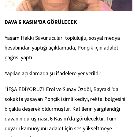
DAVA 6 KASIM'DA GÖRÜLECEK
Yaşam Hakkı Savunucuları topluluğu, sosyal medya
hesabından yaptığı açıklamada, Ponçik için adalet
çağrısı yaptı.
Yapılan açıklamada şu ifadelere yer verildi:
"İFŞA EDİYORUZ! Erol ve Sunay Özdöl, Bayraklı'da
sokakta yaşayan Ponçik isimli kediyi, rektal bölgesini
bıçakla deşerek öldürmüştür. Katillerin yargılandığı
davanın duruşması, 6 Kasım'da görülecektır. Tüm
duyarlı kamuoyunu adalet için ses yükseltmeye