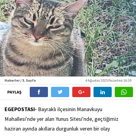
Haberler / 3. Sayfa
4 Ağustos 2025 Pazartesi 16:30
PAYLAŞ
EGEPOSTASI-
Bayraklı ilçesinin Manavkuyu
Mahallesi'nde yer alan Yunus Sitesi'nde, geçtiğimiz
haziran ayında akıllara durgunluk veren bir olay