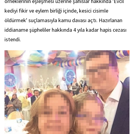
örneklerinin eşleşmesi üzerine şahıslar hakkında 'Evcil
kediyi fikir ve eylem birliği içinde, kesici cisimle
öldürmek' suçlamasıyla kamu davası açtı. Hazırlanan
iddianame şüpheliler hakkında 4 yıla kadar hapis cezası
istendi.