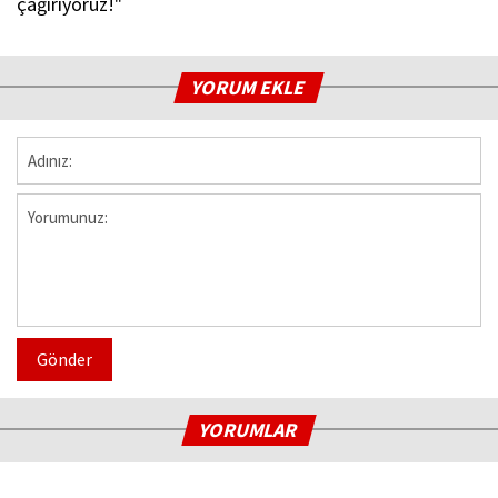
çağırıyoruz!"
YORUM EKLE
Gönder
YORUMLAR