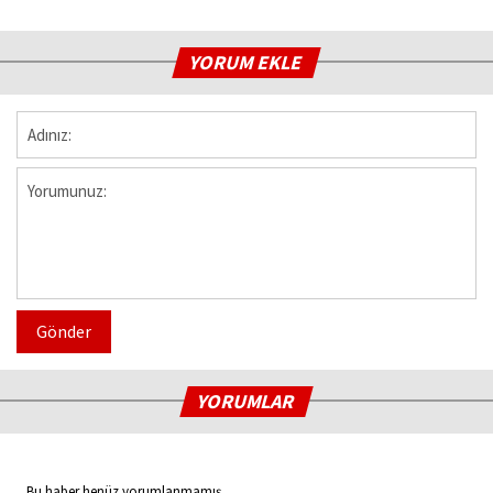
YORUM EKLE
Gönder
YORUMLAR
Bu haber henüz yorumlanmamış...