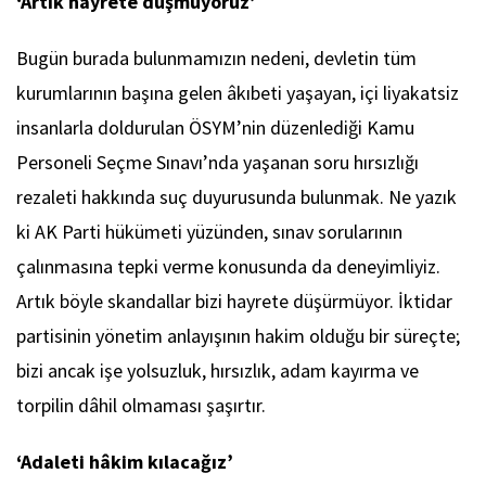
‘Artık hayrete düşmüyoruz’
Bugün burada bulunmamızın nedeni, devletin tüm
kurumlarının başına gelen âkıbeti yaşayan, içi liyakatsiz
insanlarla doldurulan ÖSYM’nin düzenlediği Kamu
Personeli Seçme Sınavı’nda yaşanan soru hırsızlığı
rezaleti hakkında suç duyurusunda bulunmak. Ne yazık
ki AK Parti hükümeti yüzünden, sınav sorularının
çalınmasına tepki verme konusunda da deneyimliyiz.
Artık böyle skandallar bizi hayrete düşürmüyor. İktidar
partisinin yönetim anlayışının hakim olduğu bir süreçte;
bizi ancak işe yolsuzluk, hırsızlık, adam kayırma ve
torpilin dâhil olmaması şaşırtır.
‘Adaleti hâkim kılacağız’