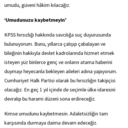
umudu, güveni hâkim kılacağız.
‘Umudunuzu kaybetmeyin’
KPSS hırsızlığı hakkında savcılığa suç duyurusunda
bulunuyorum. Bunu, yıllarca çalışıp çabalayan ve
bileğinin hakkıyla devlet kadrolarında hizmet etmek
isteyen yüz binlerce genç ve onların atama haberini
duymayı heyecanla bekleyen aileleri adına yapıyorum.
Cumhuriyet Halk Partisi olarak bu hırsızlığın takipçisi
olacağız. En geç 1 yıl içinde de seçimle ülke idaresini
devralıp bu harami düzeni sona erdireceğiz.
Kimse umudunu kaybetmesin. Adaletsizliğin tam
karşısında durmaya daima devam edeceğiz.