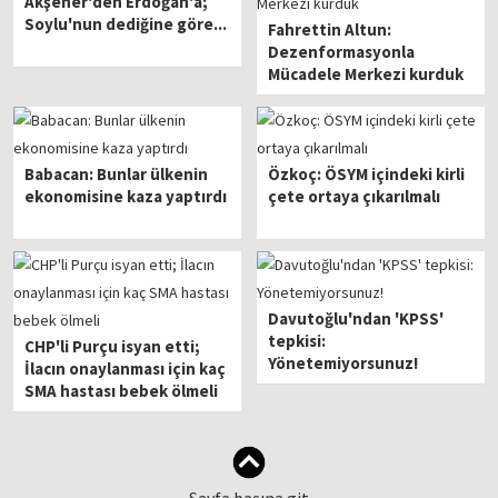
Akşener'den Erdoğan'a;
Soylu'nun dediğine göre...
Fahrettin Altun:
Dezenformasyonla
Mücadele Merkezi kurduk
Babacan: Bunlar ülkenin
Özkoç: ÖSYM içindeki kirli
ekonomisine kaza yaptırdı
çete ortaya çıkarılmalı
Davutoğlu'ndan 'KPSS'
tepkisi:
CHP'li Purçu isyan etti;
Yönetemiyorsunuz!
İlacın onaylanması için kaç
SMA hastası bebek ölmeli