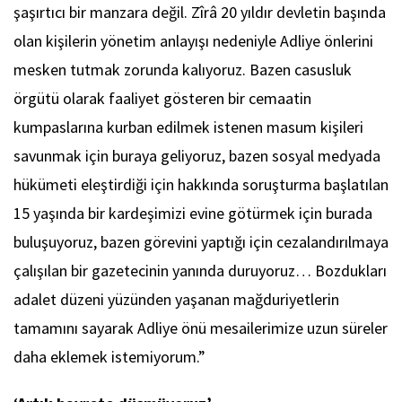
şaşırtıcı bir manzara değil. Zîrâ 20 yıldır devletin başında
olan kişilerin yönetim anlayışı nedeniyle Adliye önlerini
mesken tutmak zorunda kalıyoruz. Bazen casusluk
örgütü olarak faaliyet gösteren bir cemaatin
kumpaslarına kurban edilmek istenen masum kişileri
savunmak için buraya geliyoruz, bazen sosyal medyada
hükümeti eleştirdiği için hakkında soruşturma başlatılan
15 yaşında bir kardeşimizi evine götürmek için burada
buluşuyoruz, bazen görevini yaptığı için cezalandırılmaya
çalışılan bir gazetecinin yanında duruyoruz… Bozdukları
adalet düzeni yüzünden yaşanan mağduriyetlerin
tamamını sayarak Adliye önü mesailerimize uzun süreler
daha eklemek istemiyorum.”