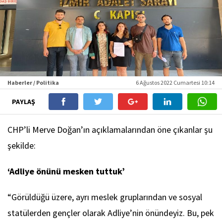
Haberler / Politika
6 Ağustos 2022 Cumartesi 10:14
PAYLAŞ
CHP’li Merve Doğan’ın açıklamalarından öne çıkanlar şu
şekilde:
‘Adliye önünü mesken tuttuk’
“Görüldüğü üzere, ayrı meslek gruplarından ve sosyal
statülerden gençler olarak Adliye’nin önündeyiz. Bu, pek