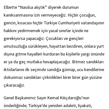
Elbette “Nasılsa alıştık” diyerek durumun
kanıksanmasına izin vermeyeceğiz. Hiçbir çocuğun,
gencin, kısacası hiçbir Türkiye Cumhuriyeti vatandaşının
hakkını yedirmemek için yasal sınırlar içinde ne
gerekiyorsa yapacağız. Çocukları ve gençleri
umutsuzluğa sürükleyen, hayattan bezdiren, onlara yurt
dışına gitme hayalleri kurduran bu kişilerle yargı önünde
er ya da geç mutlaka hesaplaşacağız. Bitmez sandıkları
iktidarlarını ilk seçimde sandığa gömüp, ucu kendilerine
dokunmaz sandıkları çirkinlikleri birer birer gün yüzüne
çıkaracağız.
Genel Başkanımız Sayın Kemal Kılıçdaroğlu’nun
önderliğinde; Türkiye’de yeniden adaleti, liyakati,