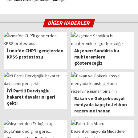
DİĞER HABERLER
İzmir'de CHP'li gençlerden
Akşener: Sandıkta bu
KPSS protestosu
muhteremlere
göstereceğiz
İYİ Partili Dervişoğlu
hakaret davalarını geri
Bakan ve Gökçek sosyal
çekti
medyada kapıştı: Jelibon
rezervine inanan
birisinin...