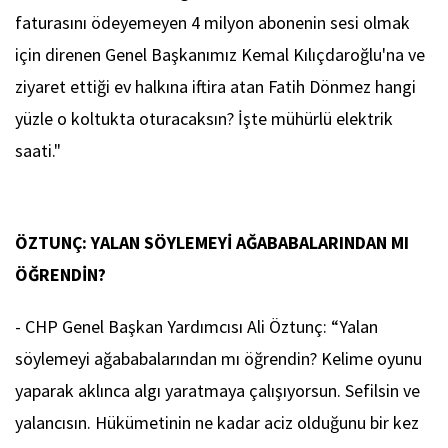
faturasını ödeyemeyen 4 milyon abonenin sesi olmak
için direnen Genel Başkanımız Kemal Kılıçdaroğlu'na ve
ziyaret ettiği ev halkına iftira atan Fatih Dönmez hangi
yüzle o koltukta oturacaksın? İşte mühürlü elektrik
saati."
ÖZTUNÇ: YALAN SÖYLEMEYİ AĞABABALARINDAN MI
ÖĞRENDİN?
- CHP Genel Başkan Yardımcısı Ali Öztunç: “Yalan
söylemeyi ağababalarından mı öğrendin? Kelime oyunu
yaparak aklınca algı yaratmaya çalışıyorsun. Sefilsin ve
yalancısın. Hükümetinin ne kadar aciz olduğunu bir kez