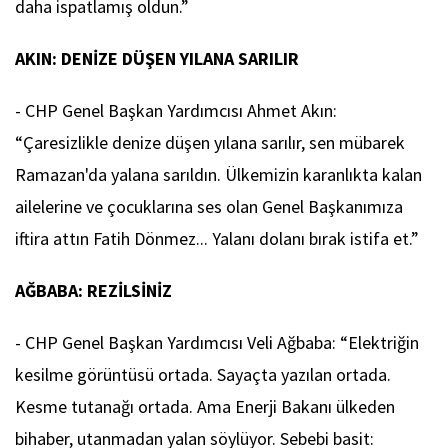
daha ispatlamış oldun.”
AKIN: DENİZE DÜŞEN YILANA SARILIR
- CHP Genel Başkan Yardımcısı Ahmet Akın:
“Çaresizlikle denize düşen yılana sarılır, sen mübarek
Ramazan'da yalana sarıldın. Ülkemizin karanlıkta kalan
ailelerine ve çocuklarına ses olan Genel Başkanımıza
iftira attın Fatih Dönmez... Yalanı dolanı bırak istifa et.”
AĞBABA: REZİLSİNİZ
- CHP Genel Başkan Yardımcısı Veli Ağbaba: “Elektriğin
kesilme görüntüsü ortada. Sayaçta yazılan ortada.
Kesme tutanağı ortada. Ama Enerji Bakanı ülkeden
bihaber, utanmadan yalan söylüyor. Sebebi basit: