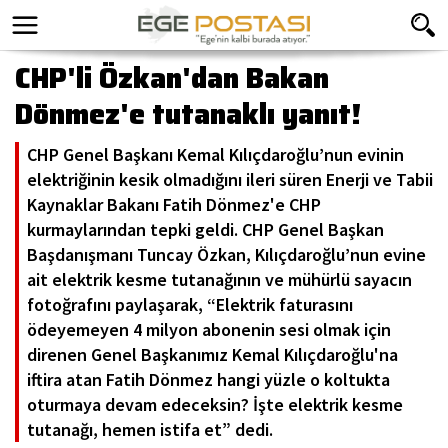
CHP'li Özkan'dan Bakan
Dönmez'e tutanaklı yanıt!
CHP Genel Başkanı Kemal Kılıçdaroğlu’nun evinin
elektriğinin kesik olmadığını ileri süren Enerji ve Tabii
Kaynaklar Bakanı Fatih Dönmez'e CHP
kurmaylarından tepki geldi. CHP Genel Başkan
Başdanışmanı Tuncay Özkan, Kılıçdaroğlu’nun evine
ait elektrik kesme tutanağının ve mühürlü sayacın
fotoğrafını paylaşarak, “Elektrik faturasını
ödeyemeyen 4 milyon abonenin sesi olmak için
direnen Genel Başkanımız Kemal Kılıçdaroğlu'na
iftira atan Fatih Dönmez hangi yüzle o koltukta
oturmaya devam edeceksin? İşte elektrik kesme
tutanağı, hemen istifa et” dedi.