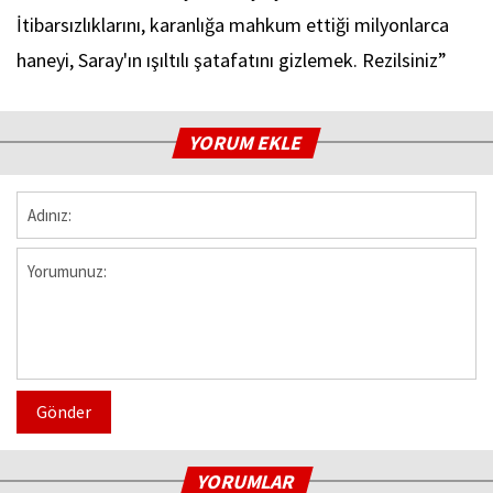
İtibarsızlıklarını, karanlığa mahkum ettiği milyonlarca
haneyi, Saray'ın ışıltılı şatafatını gizlemek. Rezilsiniz”
YORUM EKLE
Gönder
YORUMLAR