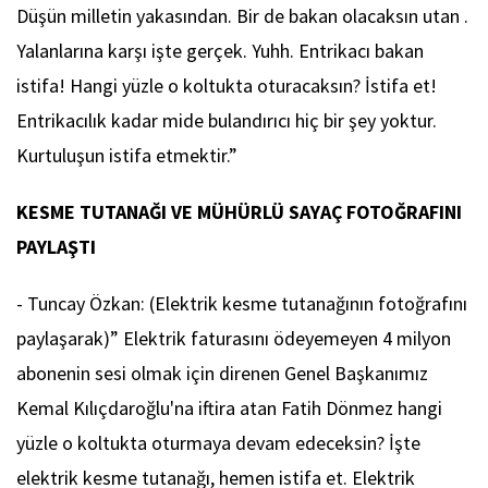
Düşün milletin yakasından. Bir de bakan olacaksın utan .
Yalanlarına karşı işte gerçek. Yuhh. Entrikacı bakan
istifa! Hangi yüzle o koltukta oturacaksın? İstifa et!
Entrikacılık kadar mide bulandırıcı hiç bir şey yoktur.
Kurtuluşun istifa etmektir.”
KESME TUTANAĞI VE MÜHÜRLÜ SAYAÇ FOTOĞRAFINI
PAYLAŞTI
- Tuncay Özkan: (Elektrik kesme tutanağının fotoğrafını
paylaşarak)” Elektrik faturasını ödeyemeyen 4 milyon
abonenin sesi olmak için direnen Genel Başkanımız
Kemal Kılıçdaroğlu'na iftira atan Fatih Dönmez hangi
yüzle o koltukta oturmaya devam edeceksin? İşte
elektrik kesme tutanağı, hemen istifa et. Elektrik