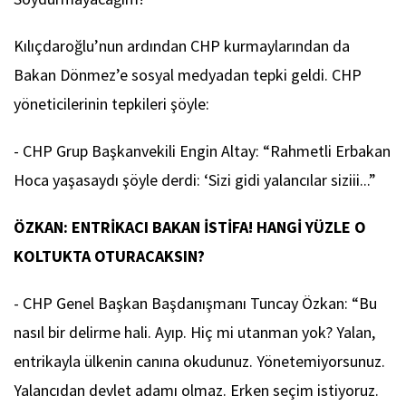
Kılıçdaroğlu’nun ardından CHP kurmaylarından da
Bakan Dönmez’e sosyal medyadan tepki geldi. CHP
yöneticilerinin tepkileri şöyle:
- CHP Grup Başkanvekili Engin Altay: “Rahmetli Erbakan
Hoca yaşasaydı şöyle derdi: ‘Sizi gidi yalancılar siziii...”
ÖZKAN:
ENTRİKACI BAKAN İSTİFA! HANGİ YÜZLE O
KOLTUKTA OTURACAKSIN?
- CHP Genel Başkan Başdanışmanı Tuncay Özkan: “Bu
nasıl bir delirme hali. Ayıp. Hiç mi utanman yok? Yalan,
entrikayla ülkenin canına okudunuz. Yönetemiyorsunuz.
Yalancıdan devlet adamı olmaz. Erken seçim istiyoruz.