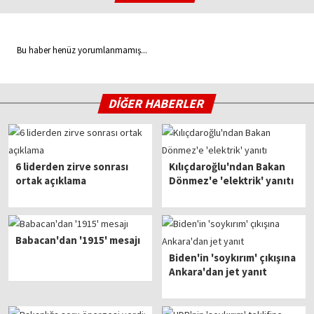
Bu haber henüz yorumlanmamış...
DİĞER HABERLER
6 liderden zirve sonrası
Kılıçdaroğlu'ndan Bakan
ortak açıklama
Dönmez'e 'elektrik' yanıtı
Babacan'dan '1915' mesajı
Biden'in 'soykırım' çıkışına
Ankara'dan jet yanıt