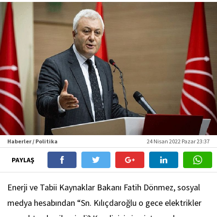
Haberler / Politika
24 Nisan 2022 Pazar 23:37
PAYLAŞ
Enerji ve Tabii Kaynaklar Bakanı Fatih Dönmez, sosyal
medya hesabından “Sn. Kılıçdaroğlu o gece elektrikler