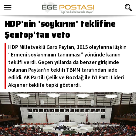
HDP'nin 'soykırım' teklifine
Şentop'tan veto
HDP Milletvekili Garo Paylan, 1915 olaylarına ilişkin
“Ermeni soykırımının tanınması” yönünde kanun
teklifi verdi. Geçen yıllarda da benzer girişimde
bulunan Paylan’ın teklifi TBMM tarafından iade
edildi. AK Partili Çelik ve Bozdağ ile İYİ Parti Lideri
Akşener teklife tepki gösterdi.