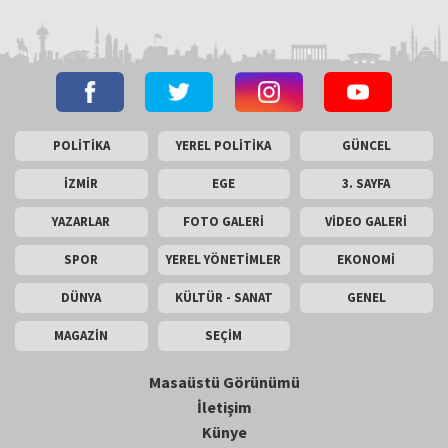
POLİTİKA
YEREL POLİTİKA
GÜNCEL
İZMİR
EGE
3. SAYFA
YAZARLAR
FOTO GALERİ
VİDEO GALERİ
SPOR
YEREL YÖNETİMLER
EKONOMİ
DÜNYA
KÜLTÜR - SANAT
GENEL
MAGAZİN
SEÇİM
Masaüstü Görünümü
İletişim
Künye