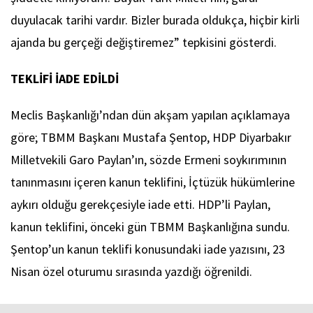
duyulacak tarihi vardır. Bizler burada oldukça, hiçbir kirli
ajanda bu gerçeği değiştiremez” tepkisini gösterdi.
TEKLİFİ İADE EDİLDİ
Meclis Başkanlığı’ndan dün akşam yapılan açıklamaya
göre; TBMM Başkanı Mustafa Şentop, HDP Diyarbakır
Milletvekili Garo Paylan’ın, sözde Ermeni soykırımının
tanınmasını içeren kanun teklifini, İçtüzük hükümlerine
aykırı olduğu gerekçesiyle iade etti. HDP’li Paylan,
kanun teklifini, önceki gün TBMM Başkanlığına sundu.
Şentop’un kanun teklifi konusundaki iade yazısını, 23
Nisan özel oturumu sırasında yazdığı öğrenildi.