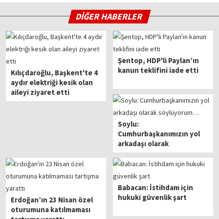
DİĞER HABERLER
Şentop, HDP'li Paylan’ın
kanun teklifini iade etti
Kılıçdaroğlu, Başkent'te 4
aydır elektriği kesik olan
aileyi ziyaret etti
Soylu:
Cumhurbaşkanımızın yol
arkadaşı olarak
söylüyorum…
Babacan: İstihdam için
hukuki güvenlik şart
Erdoğan’ın 23 Nisan özel
oturumuna katılmaması