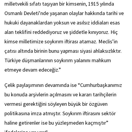
milletvekili sıfatı taşıyan bir kimsenin, 1915 yılında
Osmanlı Devleti’nde yaşanan olaylar hakkında tarihi ve
hukuki dayanaklardan yoksun ve asılsız iddiaları esas
alan teklifini reddediyoruz ve şiddetle kınıyoruz. Hiç
kimse milletimize soykırım iftirası atamaz. Meclis’in
çatısı altında birinin bunu yapması siyasi ahlaksızlıktır.
Türkiye düşmanlarının soykırım yalanını mahkum
etmeye devam edeceğiz.”
Çelik paylaşımının devamında ise “Cumhurbaşkanımız
bu konuda arşivlerin açılmasını ve kararı tarihçilerin
vermesi gerektiğini söyleyen büyük bir özgüven
politikasına imza atmıştır. Soykırım iftirasını sektör
haline getirenler ise bu yüzleşmeden kaçmıştır”