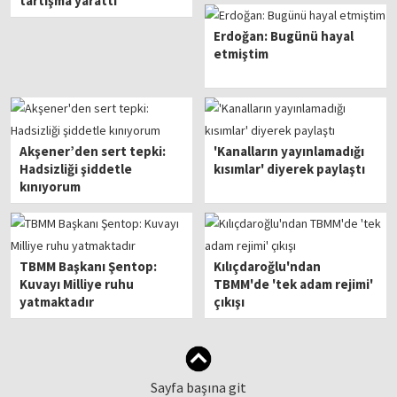
tartışma yarattı
Erdoğan: Bugünü hayal
etmiştim
Akşener’den sert tepki:
'Kanalların yayınlamadığı
Hadsizliği şiddetle
kısımlar' diyerek paylaştı
kınıyorum
TBMM Başkanı Şentop:
Kılıçdaroğlu'ndan
Kuvayı Milliye ruhu
TBMM'de 'tek adam rejimi'
yatmaktadır
çıkışı
Sayfa başına git