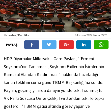
Haberler / Politika
24 Nisan 2022 Pazar 09:20
PAYLAŞ
HDP Diyarbakır Milletvekili Garo Paylan, “‘Ermeni
Soykırımı’nın Tanınması, Soykırım Faillerinin İsimlerinin
Kamusal Alandan Kaldırılması” hakkında hazırladığı
kanun teklifini cuma günü TBMM Başkanlığı’na sundu.
Paylan, geçmiş yıllarda da aynı yönde teklif sunmuştu.
AK Parti Sözcüsü Ömer Çelik, Twitter’dan teklife tepki
gösterdi: “TBMM çatısı altında görev yapan ve