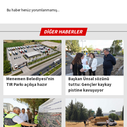
Bu haber henüz yorumlanmamış...
DİĞER HABERLER
Menemen Belediyesi'nin
Başkan Ünsal sözünü
TIR Parkı açılışa hazır
tuttu: Gençler kaykay
pistine kavuşuyor