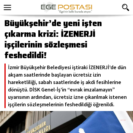
Büyükşehir’de yeni işten
çıkarma krizi: İZENERJİ
işçilerinin sözleşmesi
feshedildi!
İzmir Büyükşehir Belediyesi iştiraki İZENERJİ’de dün
akşam saatlerinde başlayan ücretsiz izin
hareketliliği, sabah saatlerinde iş akdi fesihlerine
dönüştü. DİSK Genel-İş’in “evrak imzalamayın”
uyarısının ardından, ücretsiz izne çıkarılmak istenen
işçilerin sözleşmelerinin feshedildiği öğrenildi.