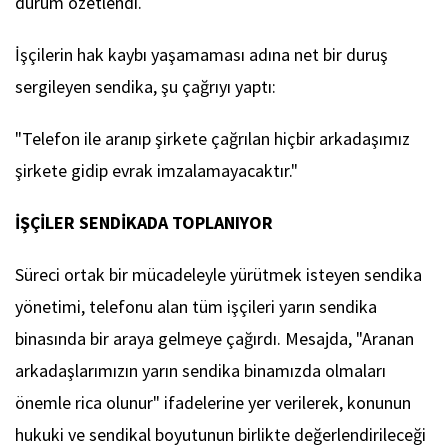
durum özetlendi.
İşçilerin hak kaybı yaşamaması adına net bir duruş
sergileyen sendika, şu çağrıyı yaptı:
"Telefon ile aranıp şirkete çağrılan hiçbir arkadaşımız
şirkete gidip evrak imzalamayacaktır."
İŞÇİLER SENDİKADA TOPLANIYOR
Süreci ortak bir mücadeleyle yürütmek isteyen sendika
yönetimi, telefonu alan tüm işçileri yarın sendika
binasında bir araya gelmeye çağırdı. Mesajda, "Aranan
arkadaşlarımızın yarın sendika binamızda olmaları
önemle rica olunur" ifadelerine yer verilerek, konunun
hukuki ve sendikal boyutunun birlikte değerlendirileceği