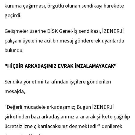
kuruma çağırması, örgütlü olunan sendikayı harekete
geçirdi.
Gelişmeler üzerine DİSK Genel-İş sendikası, İZENERJİ
çalışanı üyelerine acil bir mesaj göndererek uyarılarda
bulundu.
"HİÇBİR ARKADAŞIMIZ EVRAK İMZALAMAYACAK"
Sendika yönetimi tarafından işçilere gönderilen
mesajda,
"Değerli mücadele arkadaşımız; Bugün İZENERJİ
şirketinden bazı arkadaşlarımız aranarak şirkete çağrılıp
ücretsiz izne çıkarılacaksınız denmektedir" denilerek