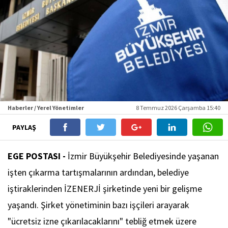
Haberler / Yerel Yönetimler
8 Temmuz 2026 Çarşamba 15:40
PAYLAŞ
EGE POSTASI -
İzmir Büyükşehir Belediyesinde yaşanan
işten çıkarma tartışmalarının ardından, belediye
iştiraklerinden İZENERJİ şirketinde yeni bir gelişme
yaşandı. Şirket yönetiminin bazı işçileri arayarak
"ücretsiz izne çıkarılacaklarını" tebliğ etmek üzere