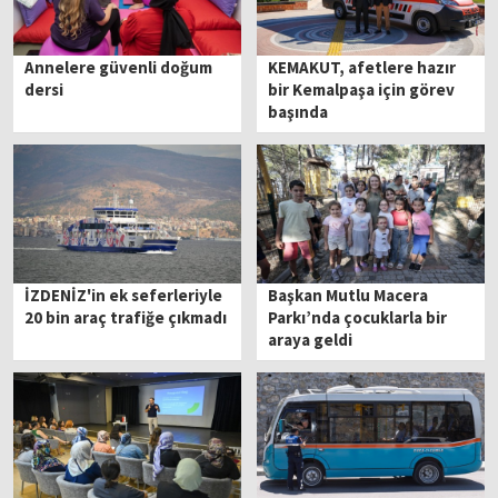
Annelere güvenli doğum
KEMAKUT, afetlere hazır
dersi
bir Kemalpaşa için görev
başında
İZDENİZ'in ek seferleriyle
Başkan Mutlu Macera
20 bin araç trafiğe çıkmadı
Parkı’nda çocuklarla bir
araya geldi