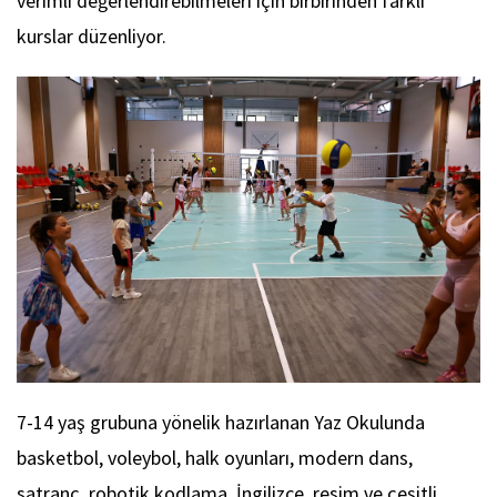
verimli değerlendirebilmeleri için birbirinden farklı
kurslar düzenliyor.
7-14 yaş grubuna yönelik hazırlanan Yaz Okulunda
basketbol, voleybol, halk oyunları, modern dans,
satranç, robotik kodlama, İngilizce, resim ve çeşitli