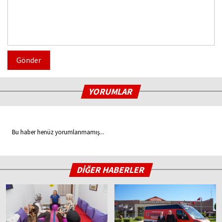
Gönder
YORUMLAR
Bu haber henüz yorumlanmamış...
DİĞER HABERLER