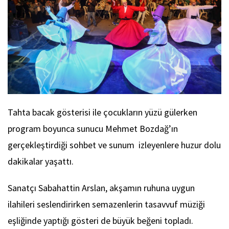
Tahta bacak gösterisi ile çocukların yüzü gülerken
program boyunca sunucu Mehmet Bozdağ’ın
gerçekleştirdiği sohbet ve sunum izleyenlere huzur dolu
dakikalar yaşattı.
Sanatçı Sabahattin Arslan, akşamın ruhuna uygun
ilahileri seslendirirken semazenlerin tasavvuf müziği
eşliğinde yaptığı gösteri de büyük beğeni topladı.