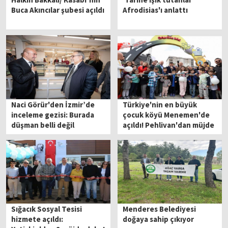
Buca Akıncılar şubesi açıldı
Afrodisias'ı anlattı
Naci Görür'den İzmir’de
Türkiye'nin en büyük
inceleme gezisi: Burada
çocuk köyü Menemen'de
düşman belli değil
açıldı! Pehlivan'dan müjde
yağmuru
Sığacık Sosyal Tesisi
Menderes Belediyesi
hizmete açıldı:
doğaya sahip çıkıyor