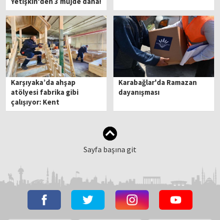
Yetişkin'den 3 müjde daha!
Karşıyaka’da ahşap
Karabağlar'da Ramazan
atölyesi fabrika gibi
dayanışması
çalışıyor: Kent
ekonomisine katkı sağladı
Sayfa başına git