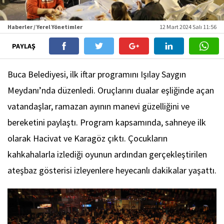
Haberler / Yerel Yönetimler
12 Mart 2024 Salı 11:56
PAYLAŞ
Buca Belediyesi, ilk iftar programını Işılay Saygın
Meydanı’nda düzenledi. Oruçlarını dualar eşliğinde açan
vatandaşlar, ramazan ayının manevi güzelliğini ve
bereketini paylaştı. Program kapsamında, sahneye ilk
olarak Hacivat ve Karagöz çıktı. Çocukların
kahkahalarla izlediği oyunun ardından gerçekleştirilen
ateşbaz gösterisi izleyenlere heyecanlı dakikalar yaşattı.