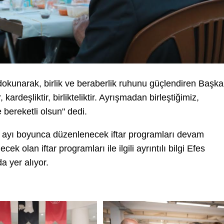
 dokunarak, birlik ve beraberlik ruhunu güçlendiren Başk
kardeşliktir, birlikteliktir. Ayrışmadan birleştiğimiz,
 bereketli olsun" dedi.
 ayı boyunca düzenlenecek iftar programları devam
 olan iftar programları ile ilgili ayrıntılı bilgi Efes
 yer alıyor.