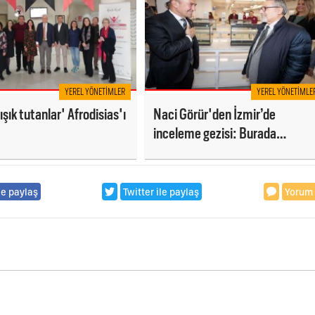
YEREL YÖNETIMLER
YEREL YÖNETIMLE
ışık tutanlar' Afrodisias'ı
Naci Görür'den İzmir’de
inceleme gezisi: Burada
düşman belli değil
le paylaş
Twitter ile paylaş
Yorum