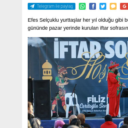
Telegram ile paylaş
Efes Selçuklu yurttaşlar her yıl olduğu gibi b
gününde pazar yerinde kurulan iftar sofrasınd