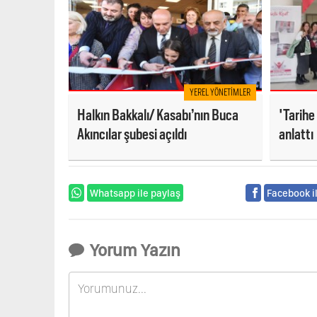
YEREL YÖNETIMLER
Halkın Bakkalı/ Kasabı’nın Buca
'Tarihe 
Akıncılar şubesi açıldı
anlattı
Whatsapp ile paylaş
Facebook i
Yorum Yazın