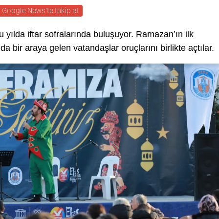
Google News'te takip et
u yılda iftar sofralarında buluşuyor. Ramazan’ın ilk
a bir araya gelen vatandaşlar oruçlarını birlikte açtılar.