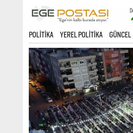
D
B
POLİTİKA
YEREL POLİTİKA
GÜNCEL