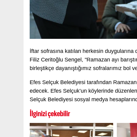
İftar sofrasına katılan herkesin duygularına
Filiz Ceritoğlu Sengel, "Ramazan ayı barıştır, 
birleştikçe dayanıştığımız sofralarımız bol ve
Efes Selçuk Belediyesi tarafından Ramazan
edecek. Efes Selçuk’un köylerinde düzenlenecek
Selçuk Belediyesi sosyal medya hesaplarında
İlginizi çekebilir