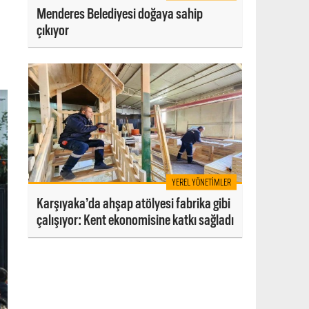
Menderes Belediyesi doğaya sahip
çıkıyor
YEREL YÖNETIMLER
Karşıyaka’da ahşap atölyesi fabrika gibi
çalışıyor: Kent ekonomisine katkı sağladı