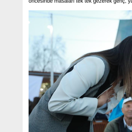
öncesinde masaları tek tek gezerek genç, yaş