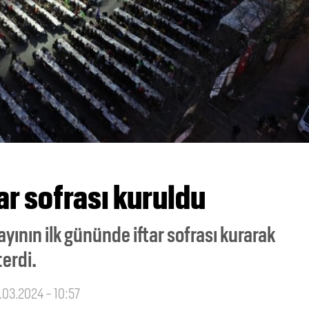
tar sofrası kuruldu
ının ilk gününde iftar sofrası kurarak
erdi.
2.03.2024 - 10:57