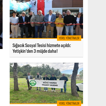
YEREL YÖNETIMLER
Sığacık Sosyal Tesisi hizmete açıldı:
Yetişkin'den 3 müjde daha!
YEREL YÖNETIMLER