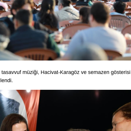
 tasavvuf müziği, Hacivat-Karagöz ve semazen gösterisi
lendi.