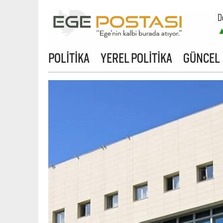
D
POLİTİKA
YEREL POLİTİKA
GÜNCEL