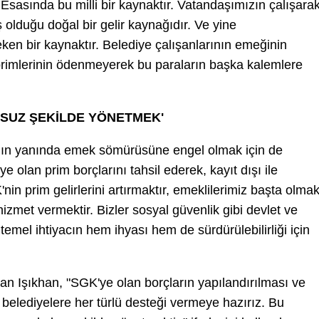
. Esasında bu milli bir kaynaktır. Vatandaşımızın çalışarak
 olduğu doğal bir gelir kaynağıdır. Ve yine
ken bir kaynaktır. Belediye çalışanlarının emeğinin
a primlerinin ödenmeyerek bu paraların başka kalemlere
NSUZ ŞEKİLDE YÖNETMEK'
nın yanında emek sömürüsüne engel olmak için de
ye olan prim borçlarını tahsil ederek, kayıt dışı ile
in prim gelirlerini artırmaktır, emeklilerimiz başta olma
izmet vermektir. Bizler sosyal güvenlik gibi devlet ve
 temel ihtiyacın hem ihyası hem de sürdürülebilirliği için
nan Işıkhan, "SGK'ye olan borçların yapılandırılması ve
elediyelere her türlü desteği vermeye hazırız. Bu