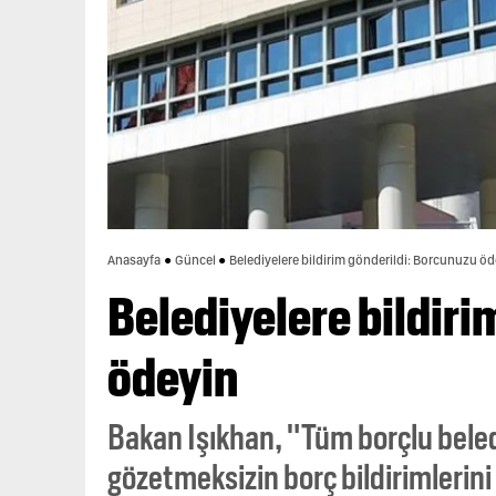
Anasayfa
Güncel
Belediyelere bildirim gönderildi: Borcunuzu ö
Belediyelere bildiri
ödeyin
Bakan Işıkhan, "Tüm borçlu beledi
gözetmeksizin borç bildirimlerini