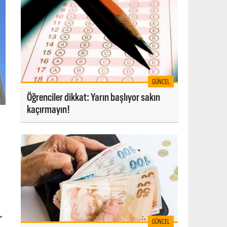
GÜNCEL
Öğrenciler dikkat: Yarın başlıyor sakın
kaçırmayın!
r
GÜNCEL