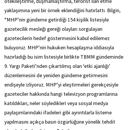
ötekileştirme, düşmanlaştırma, terörist ilan etme
yaklaşımına yeni bir örnek eklendiğini hatırlattı. Bilgin,
“MHP’nin gündeme getirdiği 154 kişilik listesiyle
gazetecilik mesleği gereği olayları sorgulayan
gazetecilerin hedef göstermesini kabul edilemez
buluyoruz. MHP’nin hukuken hesaplaşma iddiasıyla
hazırladığı bu isim listesiyle birlikte TBMM gündeminde
9. Yargı Paketi’nden çıkartılmış olan ‘etki ajanlığı’
düzenlemesini de yeniden gündeme getirmesini
endişeyle izliyoruz. MHP’yi eleştirmeleri gerekçesiyle
gazeteciler hakkında hangi televizyon programlarına
katıldıkları, neler söyledikleri veya sosyal medya
paylaşımlarındaki ifadeleri gibi ayrıntılarla listeme
yapılmasını açıkça basın özgürlüğüne yönelik tehdit