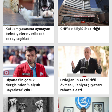
Katliam yasasına uymayan
CHP'de 4 Eylül hazırlığı!
belediyelere verilecek
cezayı açıkladı!
Diyanet'in çocuk
Erdoğan'ın Atatürk'ü
dergisinden 'Selçuk
övmesi, ilahiyatçı yazarı
Bayraktar' çıktı
rahatsız etti