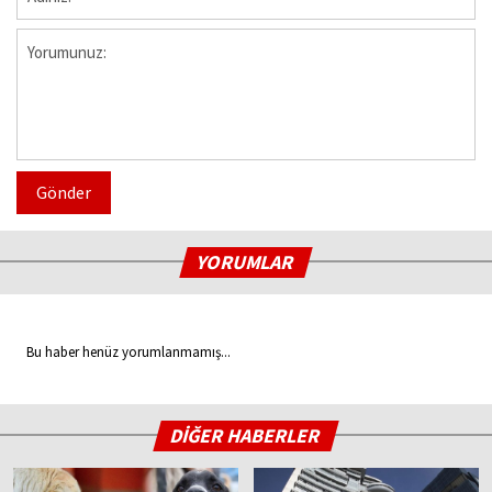
Gönder
YORUMLAR
Bu haber henüz yorumlanmamış...
DİĞER HABERLER