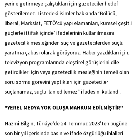
yerine getirmeye çalıştıkları için gazeteciler hedef
gösterilemez. Listedeki isimler hakkında ‘Bölücü,
liberal, Marksist, FETÖ’cü yapı elamanları, küresel çeşitli
güçlerle ittifak içinde’ ifadelerinin kullanılmasını
gazetecilik mesleğinden suç ve gazetecilerden suçlu
yaratma çabası olarak görüyoruz. Haber yazdıkları için,
televizyon programlarında eleştirel görüşlerini dile
getirdikleri için veya gazetecilik mesleğinin temeli olan
soru sorma görevini yaptıkları için gazeteciler
suçlanamaz, suçlu ilan edilemez” ifadesini kullandı.
"YEREL MEDYA YOK OLUŞA MAHKUM EDİLMİŞTİR"
Nazmi Bilgin, Türkiye’de 24 Temmuz 2023’ten bugüne
son bir yıl içerisinde basın ve ifade özgürlüğü ihlalleri