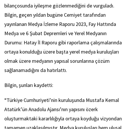
bilançosunda iyileşme gözlenmediğini de vurguladı.
Bilgin, geçen yıldan bugüne Cemiyet tarafından
yayınlanan Medya İzleme Raporu 2023, Fay Hattında
Medya ve 6 Şubat Depremleri ve Yerel Medyanın
Durumu: Hatay İl Raporu gibi raporlama çalışmalarında
ortaya konulduğu üzere başta yerel medya kuruluşları
olmak üzere medyanın yapısal sorunlarına çözüm
sağlanamadığını da hatırlattı.
Bilgin, şunları kaydetti:
“Türkiye Cumhuriyeti’nin kuruluşunda Mustafa Kemal
Atatürk’ün Anadolu Ajansı’nın yapısını özerk
oluşturmaktaki kararlılığıyla ortaya koyduğu vizyondan
tamamen uzaklaşılmıştır. Medya kuruluşları hem ulusal