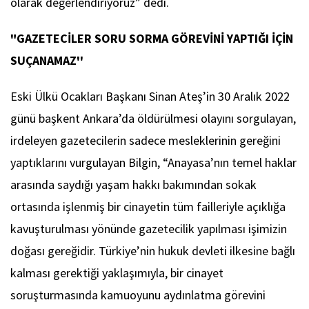
olarak değerlendiriyoruz” dedi.
"GAZETECİLER SORU SORMA GÖREVİNİ YAPTIĞI İÇİN
SUÇANAMAZ''
Eski Ülkü Ocakları Başkanı Sinan Ateş’in 30 Aralık 2022
günü başkent Ankara’da öldürülmesi olayını sorgulayan,
irdeleyen gazetecilerin sadece mesleklerinin gereğini
yaptıklarını vurgulayan Bilgin, “Anayasa’nın temel haklar
arasında saydığı yaşam hakkı bakımından sokak
ortasında işlenmiş bir cinayetin tüm failleriyle açıklığa
kavuşturulması yönünde gazetecilik yapılması işimizin
doğası gereğidir. Türkiye’nin hukuk devleti ilkesine bağlı
kalması gerektiği yaklaşımıyla, bir cinayet
soruşturmasında kamuoyunu aydınlatma görevini