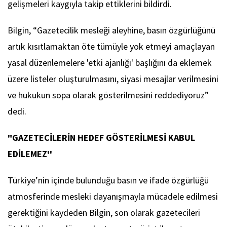
gelişmeleri kaygıyla takip ettiklerini bildirdi.
Bilgin, “Gazetecilik mesleği aleyhine, basın özgürlüğünü
artık kısıtlamaktan öte tümüyle yok etmeyi amaçlayan
yasal düzenlemelere 'etki ajanlığı' başlığını da eklemek
üzere listeler oluşturulmasını, siyasi mesajlar verilmesini
ve hukukun sopa olarak gösterilmesini reddediyoruz”
dedi.
"GAZETECİLERİN HEDEF GÖSTERİLMESİ KABUL
EDİLEMEZ''
Türkiye’nin içinde bulunduğu basın ve ifade özgürlüğü
atmosferinde mesleki dayanışmayla mücadele edilmesi
gerektiğini kaydeden Bilgin, son olarak gazetecileri