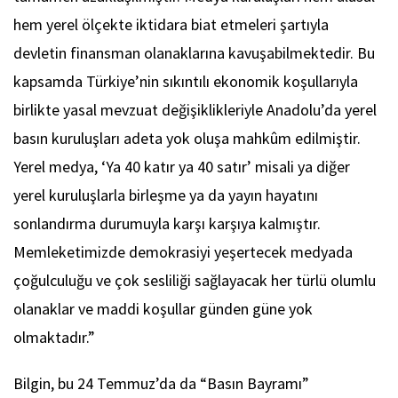
hem yerel ölçekte iktidara biat etmeleri şartıyla
devletin finansman olanaklarına kavuşabilmektedir. Bu
kapsamda Türkiye’nin sıkıntılı ekonomik koşullarıyla
birlikte yasal mevzuat değişiklikleriyle Anadolu’da yerel
basın kuruluşları adeta yok oluşa mahkûm edilmiştir.
Yerel medya, ‘Ya 40 katır ya 40 satır’ misali ya diğer
yerel kuruluşlarla birleşme ya da yayın hayatını
sonlandırma durumuyla karşı karşıya kalmıştır.
Memleketimizde demokrasiyi yeşertecek medyada
çoğulculuğu ve çok sesliliği sağlayacak her türlü olumlu
olanaklar ve maddi koşullar günden güne yok
olmaktadır.”
Bilgin, bu 24 Temmuz’da da “Basın Bayramı”