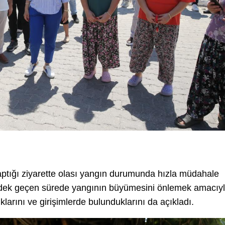
aptığı ziyarette olası yangın durumunda hızla müdahale
ya dek geçen sürede yangının büyümesini önlemek amacıy
klarını ve girişimlerde bulunduklarını da açıkladı.