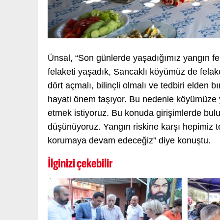
Ünsal, “Son günlerde yaşadığımız yangın felak
felaketi yaşadık, Sancaklı köyümüz de fela
dört açmalı, bilinçli olmalı ve tedbiri elde
hayati önem taşıyor. Bu nedenle köyümüze ya
etmek istiyoruz. Bu konuda girişimlerde bu
düşünüyoruz. Yangın riskine karşı hepimiz te
korumaya devam edeceğiz” diye konuştu.
İlginizi çekebilir