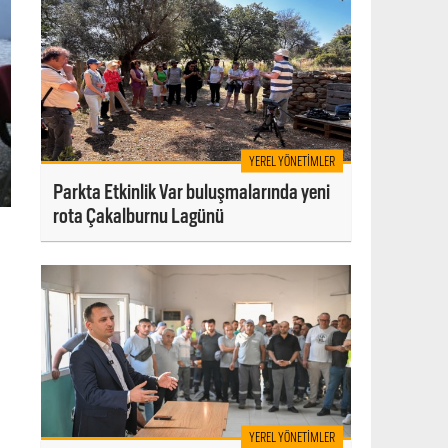
YEREL YÖNETIMLER
Parkta Etkinlik Var buluşmalarında yeni
rota Çakalburnu Lagünü
YEREL YÖNETIMLER