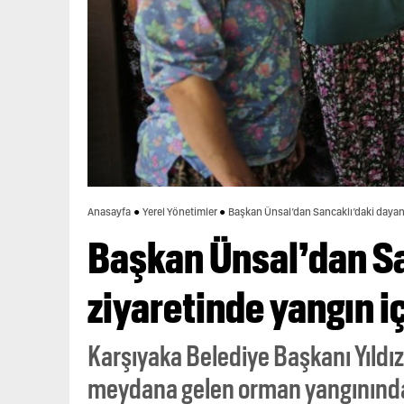
Anasayfa
Yerel Yönetimler
Başkan Ünsal’dan Sancaklı’daki dayanı
Başkan Ünsal’dan S
ziyaretinde yangın iç
Karşıyaka Belediye Başkanı Yıldız
meydana gelen orman yangınından 