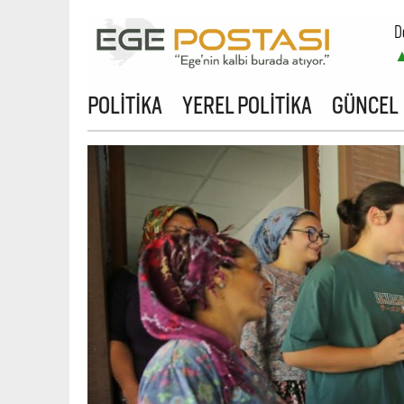
D
B
POLİTİKA
YEREL POLİTİKA
GÜNCEL