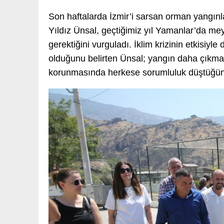
Son haftalarda İzmir’i sarsan orman yangınla
Yıldız Ünsal, geçtiğimiz yıl Yamanlar’da me
gerektiğini vurguladı. İklim krizinin etkisiyle
olduğunu belirten Ünsal; yangın daha çıkmad
korunmasında herkese sorumluluk düştüğün