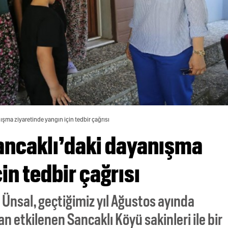
şma ziyaretinde yangın için tedbir çağrısı
ancaklı’daki dayanışma
in tedbir çağrısı
 Ünsal, geçtiğimiz yıl Ağustos ayında
etkilenen Sancaklı Köyü sakinleri ile bir