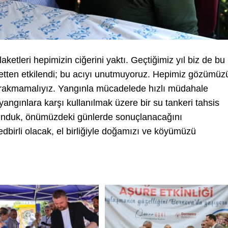
etleri hepimizin ciğerini yaktı. Geçtiğimiz yıl biz de bu
ketten etkilendi; bu acıyı unutmuyoruz. Hepimiz gözümüz
n bırakmamalıyız. Yangınla mücadelede hızlı müdahale
ngınlara karşı kullanılmak üzere bir su tankeri tahsis
lunduk, önümüzdeki günlerde sonuçlanacağını
dbirli olacak, el birliğiyle doğamızı ve köyümüzü