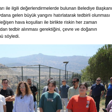
rı ile ilgili değerlendirmelerde bulunan Belediye Başkan
ydana gelen büyük yangını hatırlatarak tedbirli olunması
 değişen hava koşulları ile birlikte riskin her zaman
an tedbir alınması gerektiğini, çevre ve doğanın
ü söyledi.