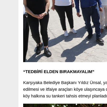
“TEDBİRİ ELDEN BIRAKMAYALIM”
Karşıyaka Belediye Başkanı Yıldız Ünsal, y
edilmesi ve itfaiye araçları köye ulaşınca
köy halkına su tankeri tahsis etmeyi planladı