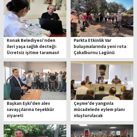
Konak Belediyesi’nden
Parkta Etkinlik Var
ileri yaşa sağlık desteği:
buluşmalarında yeni rota
Ücretsiz işitme taraması!
Çakalburnu Lagünü
Başkan Eşki'den alev
Çeşme'de yangınla
savaşçılarına teşekkür
mücadelede eylem planı
ziyareti
oluşturulacak