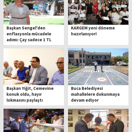
Başkan Sengel'den
KARGEM yeni döneme
enflasyonla mücadele
hazırlanıyor!
adımı: Çay sadece 1 TL
Başkan Yiğit, Cemevine
Buca Belediyesi
konuk oldu, hayır
mahallelere dokunmaya
lokmasını paylaştı
devam ediyor