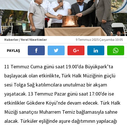
Haberler / Yerel Yönetimler
9 Temmuz 2025 Çarşamba 10:05
PAYLAŞ
11 Temmuz Cuma günü saat 19.00’da Büyükpark’ta
başlayacak olan etkinlikte, Türk Halk Müziğinin güçlü
sesi Tolga Sağ katılımcılara unutulmaz bir akşam
yaşatacak. 13 Temmuz Pazar günü saat 17:00'de ise
etkinlikler Gökdere Köyü’nde devam edecek. Türk Halk
Müziği sanatçısı Muharrem Temiz bağlamasıyla sahne
alacak. Türküler eşliğinde aşure dağıtımının yapılacağı