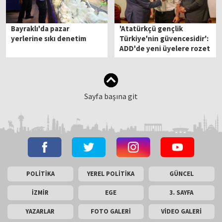
Bayraklı'da pazar
'Atatürkçü gençlik
yerlerine sıkı denetim
Türkiye'nin güvencesidir':
ADD'de yeni üyelere rozet
takıldı
Sayfa başına git
POLİTİKA
YEREL POLİTİKA
GÜNCEL
İZMİR
EGE
3. SAYFA
YAZARLAR
FOTO GALERİ
VİDEO GALERİ