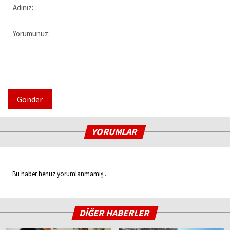
Gönder
YORUMLAR
Bu haber henüz yorumlanmamış...
DİĞER HABERLER