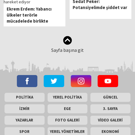
Sedat Peker:
Potansiyelimde şiddet var
Ekrem Erdem: Yabancı
ülkeler terörle
mücadelede birlikte
hareket ediyor
Sayfa başına git
POLİTİKA
YEREL POLİTİKA
GÜNCEL
İZMİR
EGE
3. SAYFA
YAZARLAR
FOTO GALERİ
VİDEO GALERİ
SPOR
YEREL YÖNETİMLER
EKONOMİ