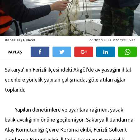
Haberler / Güncel
22 Nisan 2013 Pazartesi 15:17
PAYLAŞ
Sakarya'nın Ferizli ilçesindeki Akgöl'de av yasağını ihlal
edenlere yönelik yapılan çalışmada, göle atılan ağlar
toplandı.
Yapılan denetimlere ve uyarılara rağmen, yasak
balık avcılığının önüne geçilemiyor. Sakarya İl Jandarma
Alay Komutanlığı Çevre Koruma ekibi, Ferizli Gölkent
Jandarma Komutanlığı, İl Gıda Tarım ve Hayvancılık