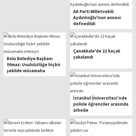
AK Parti Milletvekili
Aydınlıoğlu'nun annesi
defnedildi
Çanakkale'de 22 kaçak
yakalandı
Bolu Belediye Başkanı
Yılmaz: Usulsüzlüğe hiçbir
şekilde müsamaha
etmeyiz
İstanbul Üniversitesi’nde
polisle öğrenciler arasında
arbede