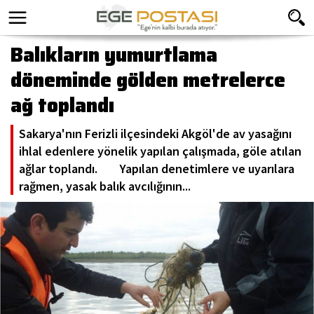
Balıkların yumurtlama
döneminde gölden metrelerce
ağ toplandı
Sakarya'nın Ferizli ilçesindeki Akgöl'de av yasağını
ihlal edenlere yönelik yapılan çalışmada, göle atılan
ağlar toplandı. Yapılan denetimlere ve uyarılara
rağmen, yasak balık avcılığının...