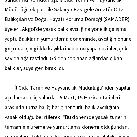
Müdürlüğü ekipleri ile Sakarya Rastgele Amatör Olta
Balıkçıları ve Doğal Hayatı Koruma Derneği (SAMADER)
üyeleri, Akgöl'de yasak balık avcılığına yönelik çalışma
yaptı. Balıkların yumurtlama döneminde, avcılığın önüne
geçmek için gölde kayıkla inceleme yapan ekipler, çok
sayıda ağa rastladı. Gölden toplanan ağlardan çıkan
balıklar, suya geri bırakıldı.
İl Gıda Tarım ve Hayvancılık Müdürlüğü'nden yapılan
açıklamada, iç sularda 15 Mart, 15 Haziran tarihleri
arasında turna balığı hariç her türlü balık avcılığının
yasak olduğu belirtilerek; "Bu dönemde yasak türlerin
tamamının üreme ve yumurtlama dönemi olduğundan,
su ürünleri stoklarının korunması ve sürdürülebilirliğinin