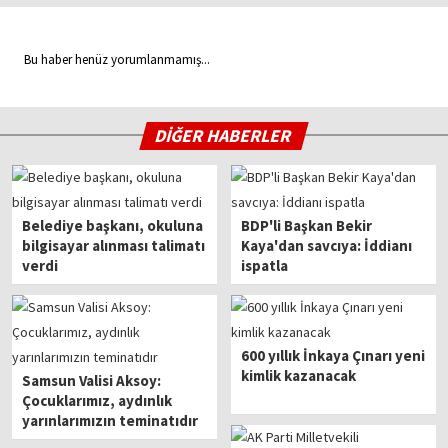
Bu haber henüz yorumlanmamış...
DİĞER HABERLER
Belediye başkanı, okuluna
BDP'li Başkan Bekir
bilgisayar alınması talimatı
Kaya'dan savcıya: İddianı
verdi
ispatla
600 yıllık İnkaya Çınarı yeni
kimlik kazanacak
Samsun Valisi Aksoy:
Çocuklarımız, aydınlık
yarınlarımızın teminatıdır