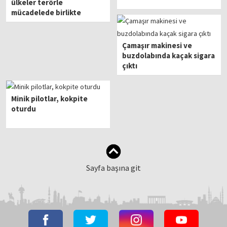
ülkeler terörle
mücadelede birlikte
hareket ediyor
Çamaşır makinesi ve
buzdolabında kaçak sigara
çıktı
Minik pilotlar, kokpite
oturdu
Sayfa başına git