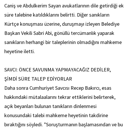
Caniş ve Abdulkerim Sayan avukatlarının dile getirdiği ek
süre talebine katıldıklarını belirtti. Diğer sanıkların
Kürtçe konuşması üzerine, duruşmayı izleyen Belediye
Başkan Vekili Sabri Abi, gönüllü tercümanlık yaparak
sanıkların herhangi bir taleplerinin olmadığını mahkeme
heyetine iletti.
SAVCI: ÖNCE SAVUNMA YAPMAYACAĞIZ DEDİLER,
ŞİMDİ SÜRE TALEP EDİYORLAR
Daha sonra Cumhuriyet Savcısı Recep Bakırcı, esas
hakkındaki mütalaalarını tekrar ettiklerini belirterek,
açık beyanları bulunan tanıkların dinlenmesi
konusundaki talebi mahkeme heyetinin takdirine
bıraktığını söyledi. "Soruşturmanın başlamasından ve bu