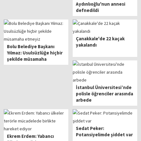
Aydınlıoğlu'nun annesi
defnedildi
Çanakkale'de 22 kaçak
yakalandı
Bolu Belediye Başkanı
Yılmaz: Usulsüzlüğe hiçbir
şekilde müsamaha
etmeyiz
İstanbul Üniversitesi’nde
polisle öğrenciler arasında
arbede
Sedat Peker:
Potansiyelimde şiddet var
Ekrem Erdem: Yabancı