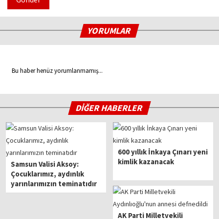
YORUMLAR
Bu haber henüz yorumlanmamış...
DİĞER HABERLER
600 yıllık İnkaya Çınarı yeni
kimlik kazanacak
Samsun Valisi Aksoy:
Çocuklarımız, aydınlık
yarınlarımızın teminatıdır
AK Parti Milletvekili