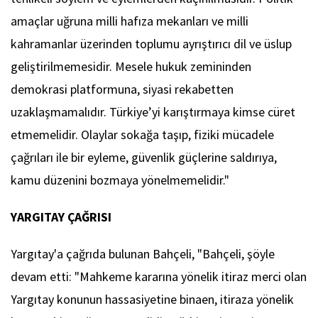
amaçlar uğruna milli hafıza mekanları ve milli
kahramanlar üzerinden toplumu ayrıştırıcı dil ve üslup
geliştirilmemesidir. Mesele hukuk zemininden
demokrasi platformuna, siyasi rekabetten
uzaklaşmamalıdır. Türkiye’yi karıştırmaya kimse cüret
etmemelidir. Olaylar sokağa taşıp, fiziki mücadele
çağrıları ile bir eyleme, güvenlik güçlerine saldırıya,
kamu düzenini bozmaya yönelmemelidir."
YARGITAY ÇAĞRISI
Yargıtay'a çağrıda bulunan Bahçeli, "Bahçeli, şöyle
devam etti: "Mahkeme kararına yönelik itiraz merci olan
Yargıtay konunun hassasiyetine binaen, itiraza yönelik