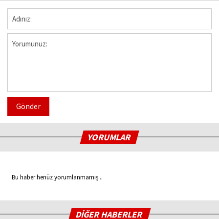
Gönder
YORUMLAR
Bu haber henüz yorumlanmamış...
DİĞER HABERLER