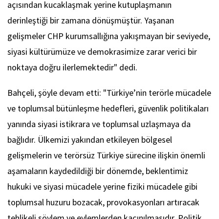
açısından kucaklaşmak yerine kutuplaşmanın
derinleştiği bir zamana dönüşmüştür. Yaşanan
gelişmeler CHP kurumsallığına yakışmayan bir seviyede,
siyasi kültürümüze ve demokrasimize zarar verici bir
noktaya doğru ilerlemektedir" dedi.
Bahçeli, şöyle devam etti: "Türkiye’nin terörle mücadele
ve toplumsal bütünleşme hedefleri, güvenlik politikaları
yanında siyasi istikrara ve toplumsal uzlaşmaya da
bağlıdır. Ülkemizi yakından etkileyen bölgesel
gelişmelerin ve terörsüz Türkiye sürecine ilişkin önemli
aşamaların kaydedildiği bir dönemde, beklentimiz
hukuki ve siyasi mücadele yerine fiziki mücadele gibi
toplumsal huzuru bozacak, provokasyonları artıracak
tehlikeli söylem ve eylemlerden kaçınılmasıdır. Politik