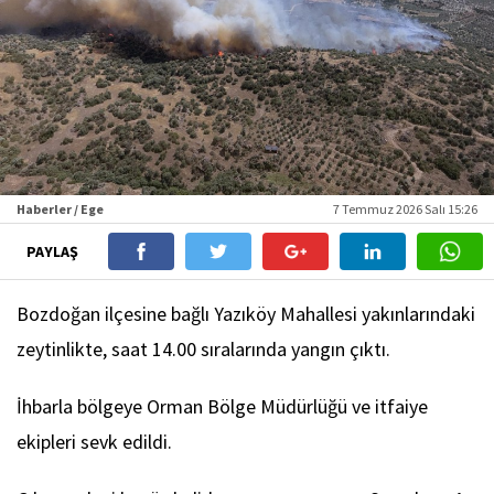
Haberler / Ege
7 Temmuz 2026 Salı 15:26
PAYLAŞ
Bozdoğan ilçesine bağlı Yazıköy Mahallesi yakınlarındaki
zeytinlikte, saat 14.00 sıralarında yangın çıktı.
İhbarla bölgeye Orman Bölge Müdürlüğü ve itfaiye
ekipleri sevk edildi.