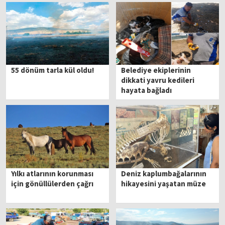
55 dönüm tarla kül oldu!
Belediye ekiplerinin
dikkati yavru kedileri
hayata bağladı
Yılkı atlarının korunması
Deniz kaplumbağalarının
için gönüllülerden çağrı
hikayesini yaşatan müze