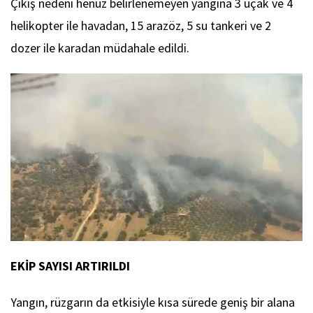
Çıkış nedeni henüz belirlenemeyen yangına 3 uçak ve 4
helikopter ile havadan, 15 arazöz, 5 su tankeri ve 2
dozer ile karadan müdahale edildi.
EKİP SAYISI ARTIRILDI
Yangın, rüzgarın da etkisiyle kısa sürede geniş bir alana