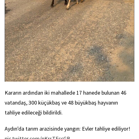
Kararın ardından iki mahallede 17 hanede bulunan 46
vatandaş, 300 küçükbaş ve 48 büyükbaş hayvanın
tahliye edileceği bildirildi.
Aydın'da tarım arazisinde yangın: Evler tahliye ediliyor!
pic.twitter.com/pKrsTFccGB