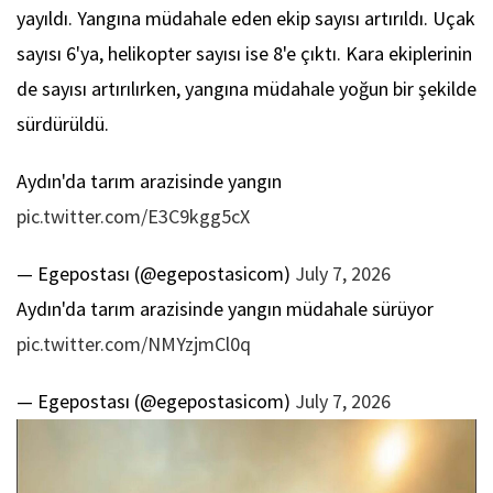
yayıldı. Yangına müdahale eden ekip sayısı artırıldı. Uçak
sayısı 6'ya, helikopter sayısı ise 8'e çıktı. Kara ekiplerinin
de sayısı artırılırken, yangına müdahale yoğun bir şekilde
sürdürüldü.
Aydın'da tarım arazisinde yangın
pic.twitter.com/E3C9kgg5cX
— Egepostası (@egepostasicom)
July 7, 2026
Aydın'da tarım arazisinde yangın müdahale sürüyor
pic.twitter.com/NMYzjmCl0q
— Egepostası (@egepostasicom)
July 7, 2026