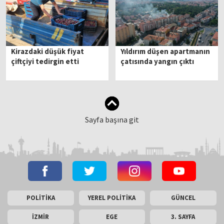
Kirazdaki düşük fiyat
Yıldırım düşen apartmanın
çiftçiyi tedirgin etti
çatısında yangın çıktı
Sayfa başına git
POLİTİKA
YEREL POLİTİKA
GÜNCEL
İZMİR
EGE
3. SAYFA