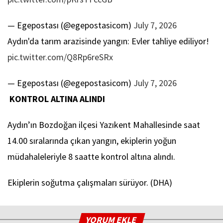
— Egepostası (@egepostasicom)
July 7, 2026
Aydın'da tarım arazisinde yangın: Evler tahliye ediliyor!
pic.twitter.com/Q8Rp6reSRx
— Egepostası (@egepostasicom)
July 7, 2026
KONTROL ALTINA ALINDI
Aydın’ın Bozdoğan ilçesi Yazıkent Mahallesinde saat
14.00 sıralarında çıkan yangın, ekiplerin yoğun
müdahaleleriyle 8 saatte kontrol altına alındı.
Ekiplerin soğutma çalışmaları sürüyor. (DHA)
YORUM EKLE