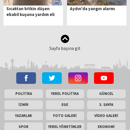
Sıcaktan bitkin düşen
Aydın'da yangın alarmı
ebabil kuşuna yardım eli
Sayfa başına git
POLİTİKA
YEREL POLİTİKA
GÜNCEL
İZMİR
EGE
3. SAYFA
YAZARLAR
FOTO GALERİ
VİDEO GALERİ
SPOR
YEREL YÖNETİMLER
EKONOMİ