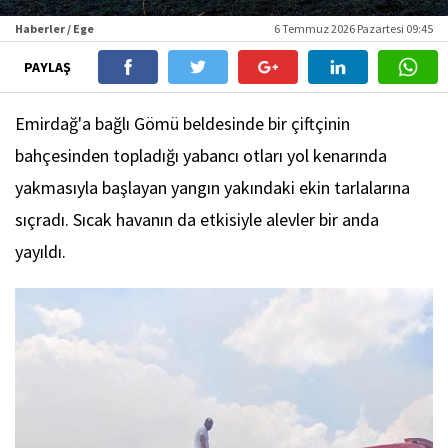
Haberler / Ege
6 Temmuz 2026 Pazartesi 09:45
PAYLAŞ
Emirdağ'a bağlı Gömü beldesinde bir çiftçinin
bahçesinden topladığı yabancı otları yol kenarında
yakmasıyla başlayan yangın yakındaki ekin tarlalarına
sıçradı. Sıcak havanın da etkisiyle alevler bir anda
yayıldı.