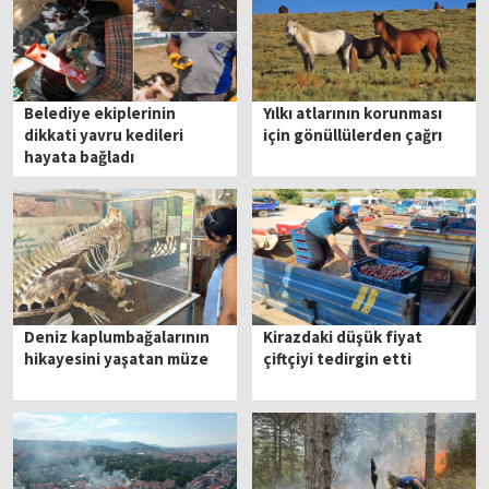
Belediye ekiplerinin
Yılkı atlarının korunması
dikkati yavru kedileri
için gönüllülerden çağrı
hayata bağladı
Deniz kaplumbağalarının
Kirazdaki düşük fiyat
hikayesini yaşatan müze
çiftçiyi tedirgin etti