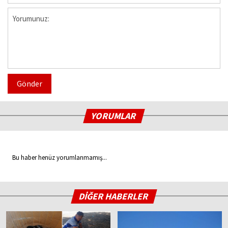
Gönder
YORUMLAR
Bu haber henüz yorumlanmamış...
DİĞER HABERLER