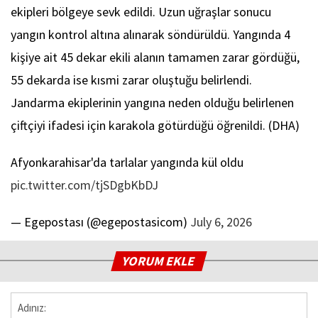
ekipleri bölgeye sevk edildi. Uzun uğraşlar sonucu
yangın kontrol altına alınarak söndürüldü. Yangında 4
kişiye ait 45 dekar ekili alanın tamamen zarar gördüğü,
55 dekarda ise kısmi zarar oluştuğu belirlendi.
Jandarma ekiplerinin yangına neden olduğu belirlenen
çiftçiyi ifadesi için karakola götürdüğü öğrenildi. (DHA)
Afyonkarahisar'da tarlalar yangında kül oldu
pic.twitter.com/tjSDgbKbDJ
— Egepostası (@egepostasicom)
July 6, 2026
YORUM EKLE