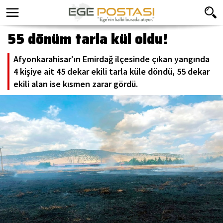
55 dönüm tarla kül oldu!
Afyonkarahisar'ın Emirdağ ilçesinde çıkan yangında
4 kişiye ait 45 dekar ekili tarla küle döndü, 55 dekar
ekili alan ise kısmen zarar gördü.