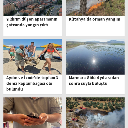
Yıldırım düşen apartmanın
Kütahya'da orman yangını
çatısında yangın çıktı
Aydın ve İzmir'de toplam 3
Marmara Gölü 4 yıl aradan
deniz kaplumbağası ölü
sonra suyla buluştu
bulundu