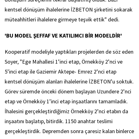
kentsel dönüşüm ihalelerine İZBETON şirketini sokarak
müteahhitleri ihalelere girmeye teşvik ettik" dedi.
'BU MODEL ŞEFFAF VE KATILIMCI BİR MODELDİR'
Kooperatif modeliyle yaptıkları projelerden de söz eden
Soyer, "Ege Mahallesi 1’inci etap, Örnekköy 2’nci ve
5’inci etap ile Gaziemir Aktepe- Emrez 2’nci etap
kentsel dönüşüm alanları ihalelerine İZBETON’u soktuk.
Görev süremde önceki dönem başlayan Uzundere 2’nci
etap ve Örnekköy 1’inci etap inşaatlarını tamamladık.
İhalesini gerçekleştirdiğimiz Örnekköy 2’nci etabın da
inşaatını başlatıp, bitirdik. 1150 anahtar teslimi
gerçekleştirdik. Depremden sonra çaresiz kalan binlerce