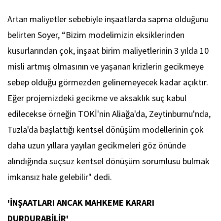
Artan maliyetler sebebiyle inşaatlarda sapma olduğunu
belirten Soyer, “Bizim modelimizin eksiklerinden
kusurlarından çok, inşaat birim maliyetlerinin 3 yılda 10
misli artmış olmasının ve yaşanan krizlerin gecikmeye
sebep olduğu görmezden gelinemeyecek kadar açıktır.
Eğer projemizdeki gecikme ve aksaklık suç kabul
edilecekse örneğin TOKİ'nin Aliağa'da, Zeytinburnu'nda,
Tuzla'da başlattığı kentsel dönüşüm modellerinin çok
daha uzun yıllara yayılan gecikmeleri göz önünde
alındığında suçsuz kentsel dönüşüm sorumlusu bulmak
imkansız hale gelebilir" dedi.
'İNŞAATLARI ANCAK MAHKEME KARARI
DURDURABİLİR'