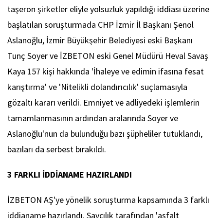
taşeron şirketler eliyle yolsuzluk yapıldığı iddiası üzerine
başlatılan soruşturmada CHP İzmir İl Başkanı Şenol
Aslanoğlu, İzmir Büyükşehir Belediyesi eski Başkanı
Tunç Soyer ve İZBETON eski Genel Müdürü Heval Savaş
Kaya 157 kişi hakkında 'İhaleye ve edimin ifasına fesat
karıştırma' ve 'Nitelikli dolandırıcılık' suçlamasıyla
gözaltı kararı verildi. Emniyet ve adliyedeki işlemlerin
tamamlanmasının ardından aralarında Soyer ve
Aslanoğlu'nun da bulunduğu bazı şüpheliler tutuklandı,
bazıları da serbest bırakıldı.
3 FARKLI İDDİANAME HAZIRLANDI
İZBETON AŞ'ye yönelik soruşturma kapsamında 3 farklı
iddianame hazırlandı. Savcılık tarafından 'asfalt