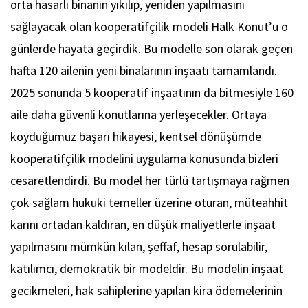
orta hasarlı binanın yıkılıp, yeniden yapılmasını
sağlayacak olan kooperatifçilik modeli Halk Konut’u o
günlerde hayata geçirdik. Bu modelle son olarak geçen
hafta 120 ailenin yeni binalarının inşaatı tamamlandı.
2025 sonunda 5 kooperatif inşaatının da bitmesiyle 160
aile daha güvenli konutlarına yerleşecekler. Ortaya
koyduğumuz başarı hikayesi, kentsel dönüşümde
kooperatifçilik modelini uygulama konusunda bizleri
cesaretlendirdi. Bu model her türlü tartışmaya rağmen
çok sağlam hukuki temeller üzerine oturan, müteahhit
karını ortadan kaldıran, en düşük maliyetlerle inşaat
yapılmasını mümkün kılan, şeffaf, hesap sorulabilir,
katılımcı, demokratik bir modeldir. Bu modelin inşaat
gecikmeleri, hak sahiplerine yapılan kira ödemelerinin