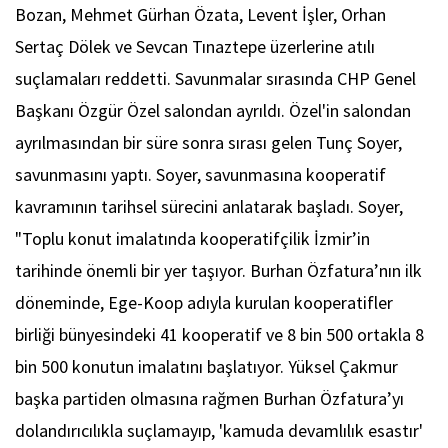
Bozan, Mehmet Gürhan Özata, Levent İşler, Orhan
Sertaç Dölek ve Sevcan Tınaztepe üzerlerine atılı
suçlamaları reddetti. Savunmalar sırasında CHP Genel
Başkanı Özgür Özel salondan ayrıldı. Özel'in salondan
ayrılmasından bir süre sonra sırası gelen Tunç Soyer,
savunmasını yaptı. Soyer, savunmasına kooperatif
kavramının tarihsel sürecini anlatarak başladı. Soyer,
"Toplu konut imalatında kooperatifçilik İzmir’in
tarihinde önemli bir yer taşıyor. Burhan Özfatura’nın ilk
döneminde, Ege-Koop adıyla kurulan kooperatifler
birliği bünyesindeki 41 kooperatif ve 8 bin 500 ortakla 8
bin 500 konutun imalatını başlatıyor. Yüksel Çakmur
başka partiden olmasına rağmen Burhan Özfatura’yı
dolandırıcılıkla suçlamayıp, 'kamuda devamlılık esastır'