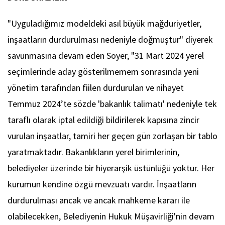
"Uyguladığımız modeldeki asıl büyük mağduriyetler,
inşaatların durdurulması nedeniyle doğmuştur" diyerek
savunmasına devam eden Soyer, "31 Mart 2024 yerel
seçimlerinde aday gösterilmemem sonrasında yeni
yönetim tarafından fiilen durdurulan ve nihayet
Temmuz 2024’te sözde 'bakanlık talimatı' nedeniyle tek
taraflı olarak iptal edildiği bildirilerek kapısına zincir
vurulan inşaatlar, tamiri her geçen gün zorlaşan bir tablo
yaratmaktadır. Bakanlıkların yerel birimlerinin,
belediyeler üzerinde bir hiyerarşik üstünlüğü yoktur. Her
kurumun kendine özgü mevzuatı vardır. İnşaatların
durdurulması ancak ve ancak mahkeme kararı ile
olabilecekken, Belediyenin Hukuk Müşavirliği'nin devam