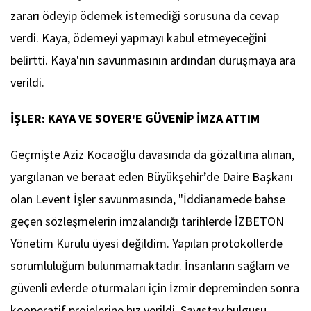
zararı ödeyip ödemek istemediği sorusuna da cevap
verdi. Kaya, ödemeyi yapmayı kabul etmeyeceğini
belirtti. Kaya'nın savunmasının ardından duruşmaya ara
verildi.
İŞLER: KAYA VE SOYER'E GÜVENİP İMZA ATTIM
Geçmişte Aziz Kocaoğlu davasında da gözaltına alınan,
yargılanan ve beraat eden Büyükşehir’de Daire Başkanı
olan Levent İşler savunmasında, "İddianamede bahse
geçen sözleşmelerin imzalandığı tarihlerde İZBETON
Yönetim Kurulu üyesi değildim. Yapılan protokollerde
sorumluluğum bulunmamaktadır. İnsanların sağlam ve
güvenli evlerde oturmaları için İzmir depreminden sonra
kooperatif projelerine hız verildi. Sayıştay bulgusu