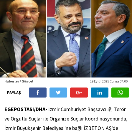
Haberler / Güncel
19 Eylül 2025 Cuma 07:00
PAYLAŞ
EGEPOSTASI/DHA-
İzmir Cumhuriyet Başsavcılığı Terör
ve Örgütlü Suçlar ile Organize Suçlar koordinasyonunda,
İzmir Büyükşehir Belediyesi'ne bağlı İZBETON AŞ'de