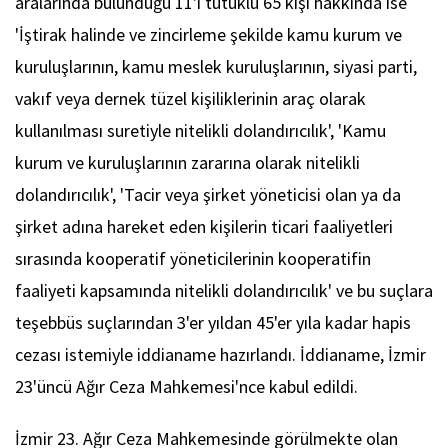
aralarında bulunduğu 11'i tutuklu 65 kişi hakkında ise
'İştirak halinde ve zincirleme şekilde kamu kurum ve
kuruluşlarının, kamu meslek kuruluşlarının, siyasi parti,
vakıf veya dernek tüzel kişiliklerinin araç olarak
kullanılması suretiyle nitelikli dolandırıcılık', 'Kamu
kurum ve kuruluşlarının zararına olarak nitelikli
dolandırıcılık', 'Tacir veya şirket yöneticisi olan ya da
şirket adına hareket eden kişilerin ticari faaliyetleri
sırasında kooperatif yöneticilerinin kooperatifin
faaliyeti kapsamında nitelikli dolandırıcılık' ve bu suçlara
teşebbüs suçlarından 3'er yıldan 45'er yıla kadar hapis
cezası istemiyle iddianame hazırlandı. İddianame, İzmir
23'üncü Ağır Ceza Mahkemesi'nce kabul edildi.
İzmir 23. Ağır Ceza Mahkemesinde görülmekte olan