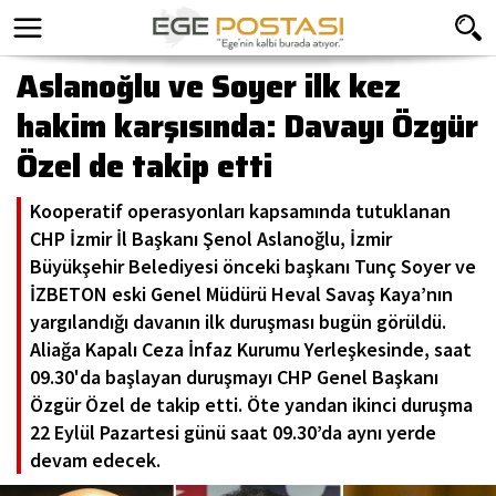
Aslanoğlu ve Soyer ilk kez
hakim karşısında: Davayı Özgür
Özel de takip etti
Kooperatif operasyonları kapsamında tutuklanan
CHP İzmir İl Başkanı Şenol Aslanoğlu, İzmir
Büyükşehir Belediyesi önceki başkanı Tunç Soyer ve
İZBETON eski Genel Müdürü Heval Savaş Kaya’nın
yargılandığı davanın ilk duruşması bugün görüldü.
Aliağa Kapalı Ceza İnfaz Kurumu Yerleşkesinde, saat
09.30'da başlayan duruşmayı CHP Genel Başkanı
Özgür Özel de takip etti. Öte yandan ikinci duruşma
22 Eylül Pazartesi günü saat 09.30’da aynı yerde
devam edecek.