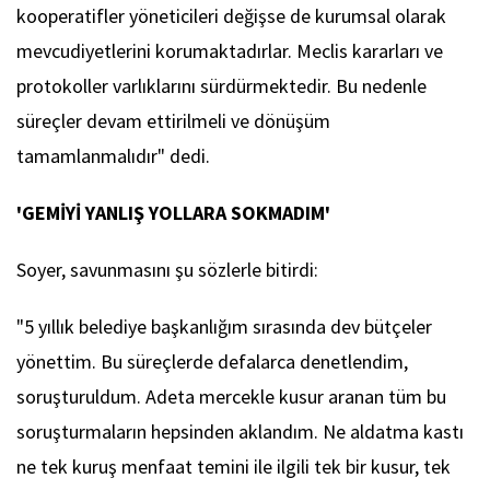
kooperatifler yöneticileri değişse de kurumsal olarak
mevcudiyetlerini korumaktadırlar. Meclis kararları ve
protokoller varlıklarını sürdürmektedir. Bu nedenle
süreçler devam ettirilmeli ve dönüşüm
tamamlanmalıdır" dedi.
'GEMİYİ YANLIŞ YOLLARA SOKMADIM'
Soyer, savunmasını şu sözlerle bitirdi:
"5 yıllık belediye başkanlığım sırasında dev bütçeler
yönettim. Bu süreçlerde defalarca denetlendim,
soruşturuldum. Adeta mercekle kusur aranan tüm bu
soruşturmaların hepsinden aklandım. Ne aldatma kastı
ne tek kuruş menfaat temini ile ilgili tek bir kusur, tek