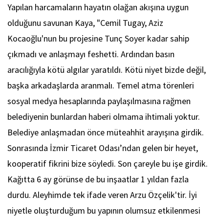
Yapılan harcamaların hayatın olağan akışına uygun
olduğunu savunan Kaya, "Cemil Tugay, Aziz
Kocaoğlu'nun bu projesine Tunç Soyer kadar sahip
çıkmadı ve anlaşmayı feshetti. Ardından basın
aracılığıyla kötü algılar yaratıldı. Kötü niyet bizde değil,
başka arkadaşlarda aranmalı. Temel atma törenleri
sosyal medya hesaplarında paylaşılmasına rağmen
belediyenin bunlardan haberi olmama ihtimali yoktur.
Belediye anlaşmadan önce müteahhit arayışına girdik.
Sonrasında İzmir Ticaret Odası’ndan gelen bir heyet,
kooperatif fikrini bize söyledi. Son çareyle bu işe girdik.
Kağıtta 6 ay görünse de bu inşaatlar 1 yıldan fazla
durdu. Aleyhimde tek ifade veren Arzu Özçelik'tir. İyi
niyetle oluşturduğum bu yapının olumsuz etkilenmesi