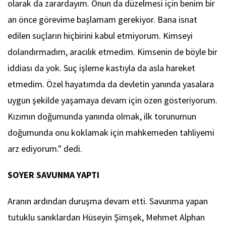
olarak da zarardayım. Onun da düzelmesi için benim bir
an önce görevime başlamam gerekiyor. Bana isnat
edilen suçların hiçbirini kabul etmiyorum. Kimseyi
dolandırmadım, aracılık etmedim. Kimsenin de böyle bir
iddiası da yok. Suç işleme kastıyla da asla hareket
etmedim. Özel hayatımda da devletin yanında yasalara
uygun şekilde yaşamaya devam için özen gösteriyorum.
Kızımın doğumunda yanında olmak, ilk torunumun
doğumunda onu koklamak için mahkemeden tahliyemi
arz ediyorum." dedi.
SOYER SAVUNMA YAPTI
Aranın ardından duruşma devam etti. Savunma yapan
tutuklu sanıklardan Hüseyin Şimşek, Mehmet Alphan