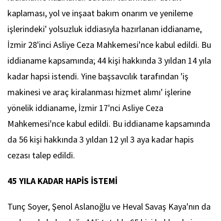
kaplaması, yol ve inşaat bakım onarım ve yenileme
işlerindeki' yolsuzluk iddiasıyla hazırlanan iddianame,
İzmir 28'inci Asliye Ceza Mahkemesi'nce kabul edildi. Bu
iddianame kapsamında; 44 kişi hakkında 3 yıldan 14 yıla
kadar hapsi istendi. Yine başsavcılık tarafından 'iş
makinesi ve araç kiralanması hizmet alımı' işlerine
yönelik iddianame, İzmir 17'nci Asliye Ceza
Mahkemesi'nce kabul edildi. Bu iddianame kapsamında
da 56 kişi hakkında 3 yıldan 12 yıl 3 aya kadar hapis
cezası talep edildi.
45 YILA KADAR HAPİS İSTEMİ
Tunç Soyer, Şenol Aslanoğlu ve Heval Savaş Kaya'nın da