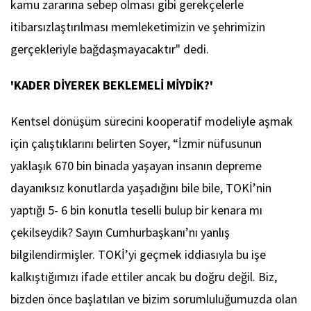
kamu zararına sebep olması gibi gerekçelerle
itibarsızlaştırılması memleketimizin ve şehrimizin
gerçekleriyle bağdaşmayacaktır" dedi.
'KADER DİYEREK BEKLEMELİ MİYDİK?'
Kentsel dönüşüm sürecini kooperatif modeliyle aşmak
için çalıştıklarını belirten Soyer, “İzmir nüfusunun
yaklaşık 670 bin binada yaşayan insanın depreme
dayanıksız konutlarda yaşadığını bile bile, TOKİ’nin
yaptığı 5- 6 bin konutla teselli bulup bir kenara mı
çekilseydik? Sayın Cumhurbaşkanı’nı yanlış
bilgilendirmişler. TOKİ’yi geçmek iddiasıyla bu işe
kalkıştığımızı ifade ettiler ancak bu doğru değil. Biz,
bizden önce başlatılan ve bizim sorumluluğumuzda olan