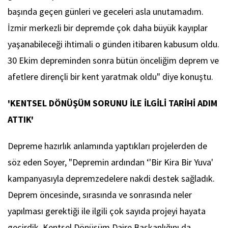
başında geçen günleri ve geceleri asla unutamadım.
İzmir merkezli bir depremde çok daha büyük kayıplar
yaşanabileceği ihtimali o günden itibaren kabusum oldu.
30 Ekim depreminden sonra bütün önceliğim deprem ve
afetlere dirençli bir kent yaratmak oldu" diye konuştu.
'KENTSEL DÖNÜŞÜM SORUNU İLE İLGİLİ TARİHİ ADIM
ATTIK'
Depreme hazırlık anlamında yaptıkları projelerden de
söz eden Soyer, "Depremin ardından ‘'Bir Kira Bir Yuva'
kampanyasıyla depremzedelere nakdi destek sağladık.
Deprem öncesinde, sırasında ve sonrasında neler
yapılması gerektiği ile ilgili çok sayıda projeyi hayata
geçirdik. Kentsel Dönüşüm Daire Başkanlığını da