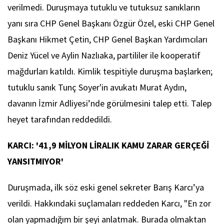
verilmedi. Duruşmaya tutuklu ve tutuksuz sanıkların
yanı sıra CHP Genel Başkanı Özgür Özel, eski CHP Genel
Başkanı Hikmet Çetin, CHP Genel Başkan Yardımcıları
Deniz Yücel ve Aylin Nazlıaka, partililer ile kooperatif
mağdurları katıldı. Kimlik tespitiyle duruşma başlarken;
tutuklu sanık Tunç Soyer'in avukatı Murat Aydın,
davanın İzmir Adliyesi’nde görülmesini talep etti. Talep
heyet tarafından reddedildi.
KARCI: '41,9 MİLYON LİRALIK KAMU ZARAR GERÇEĞİ
YANSITMIYOR'
Duruşmada, ilk söz eski genel sekreter Barış Karcı’ya
verildi. Hakkındaki suçlamaları reddeden Karcı, "En zor
olan yapmadığım bir şeyi anlatmak. Burada olmaktan