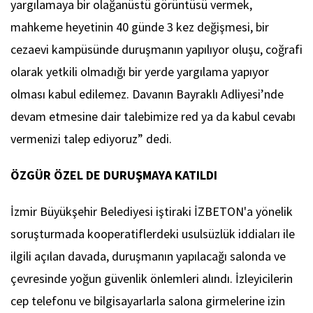
yargılamaya bir olağanüstü görüntüsü vermek,
mahkeme heyetinin 40 günde 3 kez değişmesi, bir
cezaevi kampüsünde duruşmanın yapılıyor oluşu, coğrafi
olarak yetkili olmadığı bir yerde yargılama yapıyor
olması kabul edilemez. Davanın Bayraklı Adliyesi’nde
devam etmesine dair talebimize red ya da kabul cevabı
vermenizi talep ediyoruz” dedi.
ÖZGÜR ÖZEL DE DURUŞMAYA KATILDI
İzmir Büyükşehir Belediyesi iştiraki İZBETON'a yönelik
soruşturmada kooperatiflerdeki usulsüzlük iddiaları ile
ilgili açılan davada, duruşmanın yapılacağı salonda ve
çevresinde yoğun güvenlik önlemleri alındı. İzleyicilerin
cep telefonu ve bilgisayarlarla salona girmelerine izin