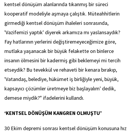
kentsel dönüşüm alanlarında tıkanmış bir süreci
kooperatif modeliyle aşmaya çalıştık. Müteahhitlerin
girmediği kentsel dönüşüm ihaleleri sonrasında,
'Vazifemizi yaptık' diyerek arkamıza mı yaslansaydık?
Fay hatlarının yerlerini değiştiremeyeceğimize göre,
mutlaka yaşanacak bir büyük felakette on binlerce
insanın ölmesini bir kadermiş gibi beklemeyi mi tercih
etseydik? Bu tevekkül ve rehaveti bir kenara bırakıp,
'Vatandaş, belediye, hükümet iş birliğiyle yeni, büyük,
kapsayıcı çözümler üretmeye biz başlayalım' dedik,
demese miydik?" ifadelerini kullandı.
‘KENTSEL DÖNÜŞÜM KANGREN OLMUŞTU’
30 Ekim depremi sonrası kentsel dönüşüm konusuna hız