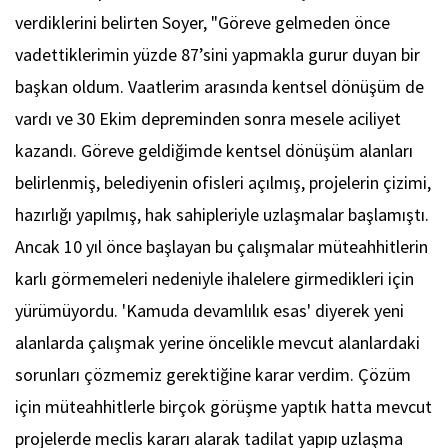
verdiklerini belirten Soyer, "Göreve gelmeden önce
vadettiklerimin yüzde 87’sini yapmakla gurur duyan bir
başkan oldum. Vaatlerim arasında kentsel dönüşüm de
vardı ve 30 Ekim depreminden sonra mesele aciliyet
kazandı. Göreve geldiğimde kentsel dönüşüm alanları
belirlenmiş, belediyenin ofisleri açılmış, projelerin çizimi,
hazırlığı yapılmış, hak sahipleriyle uzlaşmalar başlamıştı.
Ancak 10 yıl önce başlayan bu çalışmalar müteahhitlerin
karlı görmemeleri nedeniyle ihalelere girmedikleri için
yürümüyordu. 'Kamuda devamlılık esas' diyerek yeni
alanlarda çalışmak yerine öncelikle mevcut alanlardaki
sorunları çözmemiz gerektiğine karar verdim. Çözüm
için müteahhitlerle birçok görüşme yaptık hatta mevcut
projelerde meclis kararı alarak tadilat yapıp uzlaşma