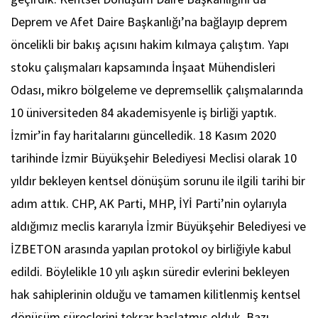
Deprem ve Afet Daire Başkanlığı’na bağlayıp deprem
öncelikli bir bakış açısını hakim kılmaya çalıştım. Yapı
stoku çalışmaları kapsamında İnşaat Mühendisleri
Odası, mikro bölgeleme ve depremsellik çalışmalarında
10 üniversiteden 84 akademisyenle iş birliği yaptık.
İzmir’in fay haritalarını güncelledik. 18 Kasım 2020
tarihinde İzmir Büyükşehir Belediyesi Meclisi olarak 10
yıldır bekleyen kentsel dönüşüm sorunu ile ilgili tarihi bir
adım attık. CHP, AK Parti, MHP, İYİ Parti’nin oylarıyla
aldığımız meclis kararıyla İzmir Büyükşehir Belediyesi ve
İZBETON arasında yapılan protokol oy birliğiyle kabul
edildi. Böylelikle 10 yılı aşkın süredir evlerini bekleyen
hak sahiplerinin olduğu ve tamamen kilitlenmiş kentsel
dönüşüm süreçlerini tekrar başlatmış olduk. Bazı