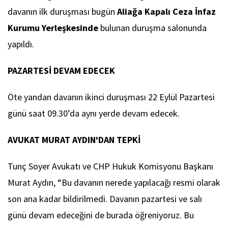
davanın ilk duruşması bugün
Aliağa Kapalı Ceza İnfaz
Kurumu Yerleşkesinde
bulunan duruşma salonunda
yapıldı.
PAZARTESİ
DEVAM
EDECEK
Öte yandan davanın ikinci duruşması 22 Eylül Pazartesi
günü saat 09.30’da aynı yerde devam edecek.
AVUKAT MURAT AYDIN'DAN TEPKİ
Tunç Soyer Avukatı ve CHP Hukuk Komisyonu Başkanı
Murat Aydın, “Bu davanın nerede yapılacağı resmi olarak
son ana kadar bildirilmedi. Davanın pazartesi ve salı
günü devam edeceğini de burada öğreniyoruz. Bu