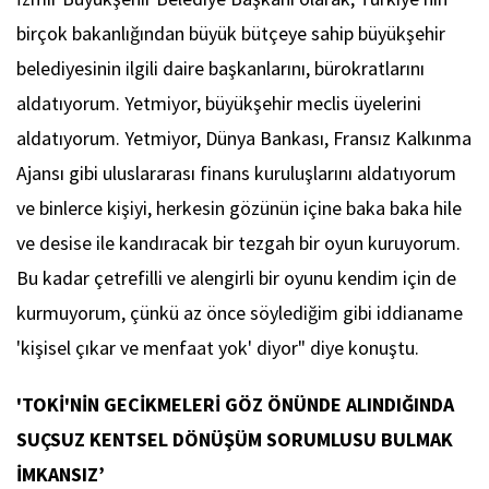
birçok bakanlığından büyük bütçeye sahip büyükşehir
belediyesinin ilgili daire başkanlarını, bürokratlarını
aldatıyorum. Yetmiyor, büyükşehir meclis üyelerini
aldatıyorum. Yetmiyor, Dünya Bankası, Fransız Kalkınma
Ajansı gibi uluslararası finans kuruluşlarını aldatıyorum
ve binlerce kişiyi, herkesin gözünün içine baka baka hile
ve desise ile kandıracak bir tezgah bir oyun kuruyorum.
Bu kadar çetrefilli ve alengirli bir oyunu kendim için de
kurmuyorum, çünkü az önce söylediğim gibi iddianame
'kişisel çıkar ve menfaat yok' diyor" diye konuştu.
'TOKİ'NİN GECİKMELERİ GÖZ ÖNÜNDE ALINDIĞINDA
SUÇSUZ KENTSEL DÖNÜŞÜM SORUMLUSU BULMAK
İMKANSIZ’