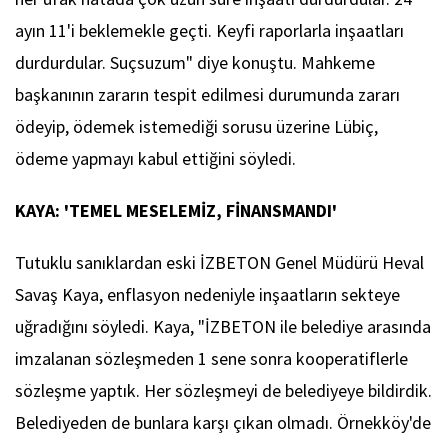
ayın 11'i beklemekle geçti. Keyfi raporlarla inşaatları
durdurdular. Suçsuzum" diye konuştu. Mahkeme
başkanının zararın tespit edilmesi durumunda zararı
ödeyip, ödemek istemediği sorusu üzerine Lübiç,
ödeme yapmayı kabul ettiğini söyledi.
KAYA: 'TEMEL MESELEMİZ, FİNANSMANDI'
Tutuklu sanıklardan eski İZBETON Genel Müdürü Heval
Savaş Kaya, enflasyon nedeniyle inşaatların sekteye
uğradığını söyledi. Kaya, "İZBETON ile belediye arasında
imzalanan sözleşmeden 1 sene sonra kooperatiflerle
sözleşme yaptık. Her sözleşmeyi de belediyeye bildirdik.
Belediyeden de bunlara karşı çıkan olmadı. Örnekköy'de