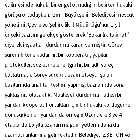
edilmesinde hukuki bir engel olmadığını belirten hukuki
görüşü ortadayken, İzmir Büyükşehir Belediyesi mevcut
yönetimi, Çevre ve Şehircilik İl Müdürlüğü'nün 1 yıl
önceki yazısını gerekçe göstererek 'Bakanlık talimatı'
diyerek inşaatları durdurma kararı vermiştir. Görev
sürem bitene kadar hiçbir kooperatif, yapılan
protokoller, sözleşmelerle ilgili hiçbir adli süreç
başlatmadı. Görev sürem devam etseydi şu an
bazılarında anahtar teslimi yapmış, bazılarında sona
yaklaşmış olacaktık. Maalesef durdurma iradesi bir
yandan kooperatif ortakları için bir hukuki kördüğüme
dönüşürken bir yandan da örneğin Uzundere 3 ve 4
etaplarda 15 yıla uzanan mağduriyetlerin daha da
uzaması anlamına gelmektedir. Belediye, İZBETON ve