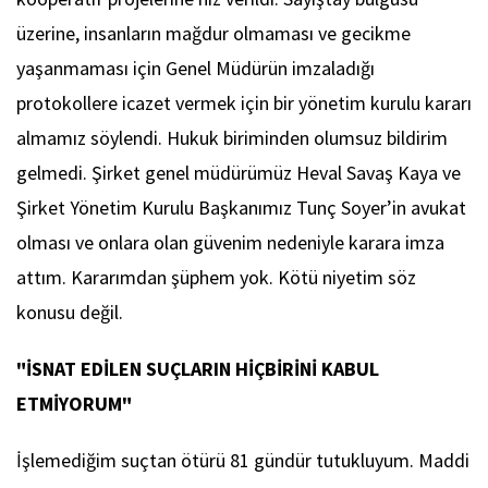
üzerine, insanların mağdur olmaması ve gecikme
yaşanmaması için Genel Müdürün imzaladığı
protokollere icazet vermek için bir yönetim kurulu kararı
almamız söylendi. Hukuk biriminden olumsuz bildirim
gelmedi. Şirket genel müdürümüz Heval Savaş Kaya ve
Şirket Yönetim Kurulu Başkanımız Tunç Soyer’in avukat
olması ve onlara olan güvenim nedeniyle karara imza
attım. Kararımdan şüphem yok. Kötü niyetim söz
konusu değil.
"İSNAT EDİLEN SUÇLARIN HİÇBİRİNİ KABUL
ETMİYORUM"
İşlemediğim suçtan ötürü 81 gündür tutukluyum. Maddi