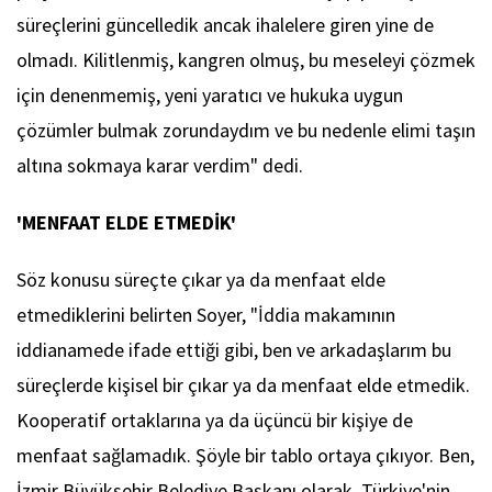
süreçlerini güncelledik ancak ihalelere giren yine de
olmadı. Kilitlenmiş, kangren olmuş, bu meseleyi çözmek
için denenmemiş, yeni yaratıcı ve hukuka uygun
çözümler bulmak zorundaydım ve bu nedenle elimi taşın
altına sokmaya karar verdim" dedi.
'MENFAAT ELDE ETMEDİK'
Söz konusu süreçte çıkar ya da menfaat elde
etmediklerini belirten Soyer, "İddia makamının
iddianamede ifade ettiği gibi, ben ve arkadaşlarım bu
süreçlerde kişisel bir çıkar ya da menfaat elde etmedik.
Kooperatif ortaklarına ya da üçüncü bir kişiye de
menfaat sağlamadık. Şöyle bir tablo ortaya çıkıyor. Ben,
İzmir Büyükşehir Belediye Başkanı olarak, Türkiye'nin