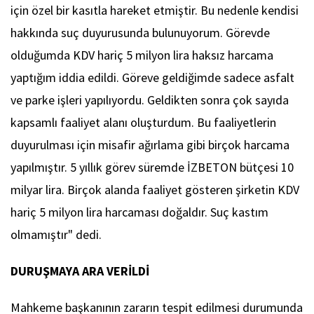
için özel bir kasıtla hareket etmiştir. Bu nedenle kendisi
hakkında suç duyurusunda bulunuyorum. Görevde
olduğumda KDV hariç 5 milyon lira haksız harcama
yaptığım iddia edildi. Göreve geldiğimde sadece asfalt
ve parke işleri yapılıyordu. Geldikten sonra çok sayıda
kapsamlı faaliyet alanı oluşturdum. Bu faaliyetlerin
duyurulması için misafir ağırlama gibi birçok harcama
yapılmıştır. 5 yıllık görev süremde İZBETON bütçesi 10
milyar lira. Birçok alanda faaliyet gösteren şirketin KDV
hariç 5 milyon lira harcaması doğaldır. Suç kastım
olmamıştır" dedi.
DURUŞMAYA ARA VERİLDİ
Mahkeme başkanının zararın tespit edilmesi durumunda