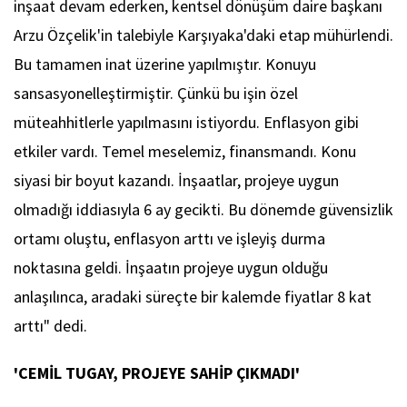
inşaat devam ederken, kentsel dönüşüm daire başkanı
Arzu Özçelik'in talebiyle Karşıyaka'daki etap mühürlendi.
Bu tamamen inat üzerine yapılmıştır. Konuyu
sansasyonelleştirmiştir. Çünkü bu işin özel
müteahhitlerle yapılmasını istiyordu. Enflasyon gibi
etkiler vardı. Temel meselemiz, finansmandı. Konu
siyasi bir boyut kazandı. İnşaatlar, projeye uygun
olmadığı iddiasıyla 6 ay gecikti. Bu dönemde güvensizlik
ortamı oluştu, enflasyon arttı ve işleyiş durma
noktasına geldi. İnşaatın projeye uygun olduğu
anlaşılınca, aradaki süreçte bir kalemde fiyatlar 8 kat
arttı" dedi.
'CEMİL TUGAY, PROJEYE SAHİP ÇIKMADI'