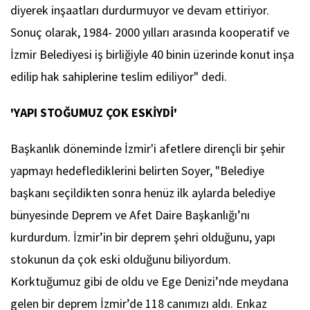
diyerek inşaatları durdurmuyor ve devam ettiriyor.
Sonuç olarak, 1984- 2000 yılları arasında kooperatif ve
İzmir Belediyesi iş birliğiyle 40 binin üzerinde konut inşa
edilip hak sahiplerine teslim ediliyor" dedi.
'YAPI STOĞUMUZ ÇOK ESKİYDİ'
Başkanlık döneminde İzmir'i afetlere dirençli bir şehir
yapmayı hedeflediklerini belirten Soyer, "Belediye
başkanı seçildikten sonra henüz ilk aylarda belediye
bünyesinde Deprem ve Afet Daire Başkanlığı’nı
kurdurdum. İzmir’in bir deprem şehri olduğunu, yapı
stokunun da çok eski olduğunu biliyordum.
Korktuğumuz gibi de oldu ve Ege Denizi’nde meydana
gelen bir deprem İzmir’de 118 canımızı aldı. Enkaz