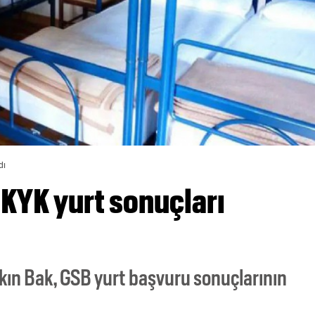
dı
KYK yurt sonuçları
kın Bak, GSB yurt başvuru sonuçlarının