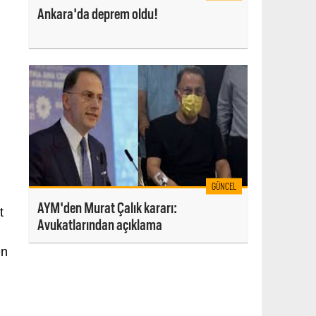
Ankara'da deprem oldu!
GÜNCEL
AYM'den Murat Çalık kararı:
t
Avukatlarından açıklama
en