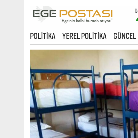
D
B
POLİTİKA
YEREL POLİTİKA
GÜNCEL