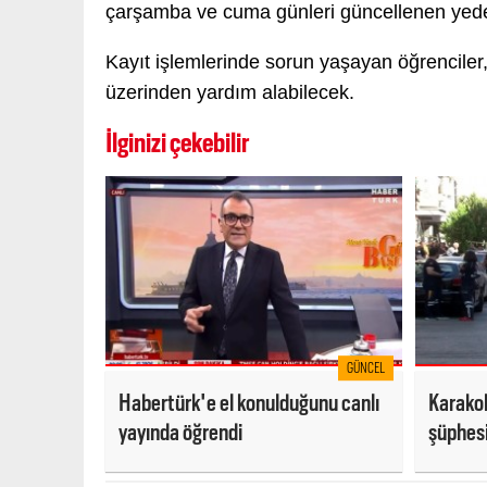
çarşamba ve cuma günleri güncellenen yedek
Kayıt işlemlerinde sorun yaşayan öğrenc
üzerinden yardım alabilecek.
İlginizi çekebilir
GÜNCEL
Habertürk'e el konulduğunu canlı
Karakol
yayında öğrendi
şüphesi