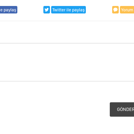
le paylaş
Twitter ile paylaş
Yorum
GÖNDE