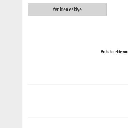
Yeniden eskiye
Bu habere hiç yo