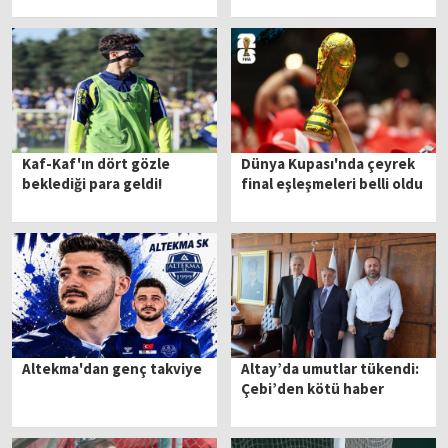
Kaf-Kaf'ın dört gözle
Dünya Kupası'nda çeyrek
beklediği para geldi!
final eşleşmeleri belli oldu
Altekma'dan genç takviye
Altay’da umutlar tükendi:
Çebi’den kötü haber