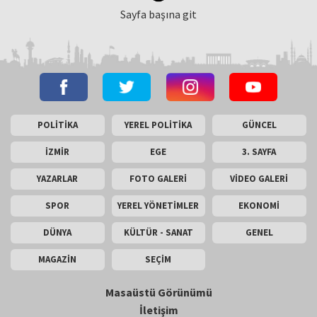
Sayfa başına git
POLİTİKA
YEREL POLİTİKA
GÜNCEL
İZMİR
EGE
3. SAYFA
YAZARLAR
FOTO GALERİ
VİDEO GALERİ
SPOR
YEREL YÖNETİMLER
EKONOMİ
DÜNYA
KÜLTÜR - SANAT
GENEL
MAGAZİN
SEÇİM
Masaüstü Görünümü
İletişim