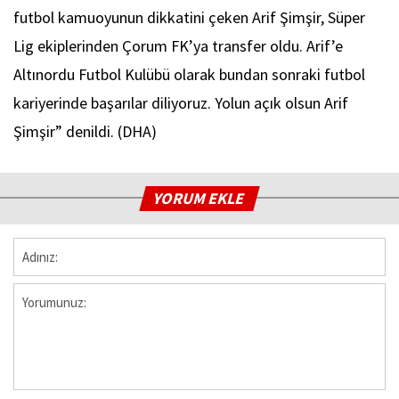
futbol kamuoyunun dikkatini çeken Arif Şimşir, Süper
Lig ekiplerinden Çorum FK’ya transfer oldu. Arif’e
Altınordu Futbol Kulübü olarak bundan sonraki futbol
kariyerinde başarılar diliyoruz. Yolun açık olsun Arif
Şimşir” denildi. (DHA)
YORUM EKLE