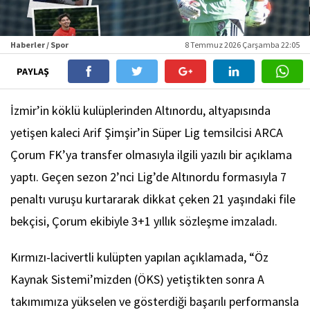
Haberler / Spor
8 Temmuz 2026 Çarşamba 22:05
PAYLAŞ
İzmir’in köklü kulüplerinden Altınordu, altyapısında
yetişen kaleci Arif Şimşir’in Süper Lig temsilcisi ARCA
Çorum FK’ya transfer olmasıyla ilgili yazılı bir açıklama
yaptı. Geçen sezon 2’nci Lig’de Altınordu formasıyla 7
penaltı vuruşu kurtararak dikkat çeken 21 yaşındaki file
bekçisi, Çorum ekibiyle 3+1 yıllık sözleşme imzaladı.
Kırmızı-lacivertli kulüpten yapılan açıklamada, “Öz
Kaynak Sistemi’mizden (ÖKS) yetiştikten sonra A
takımımıza yükselen ve gösterdiği başarılı performansla