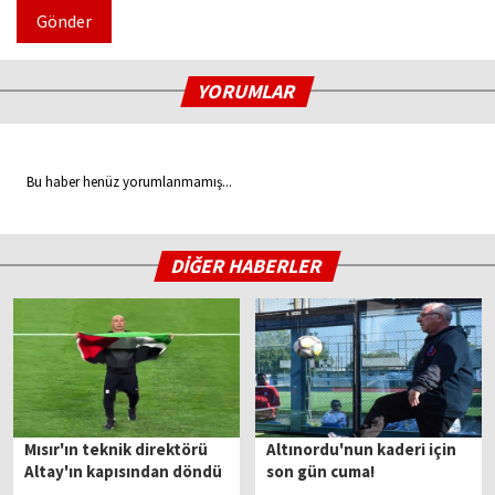
Gönder
YORUMLAR
Bu haber henüz yorumlanmamış...
DİĞER HABERLER
Mısır'ın teknik direktörü
Altınordu'nun kaderi için
Altay'ın kapısından döndü
son gün cuma!