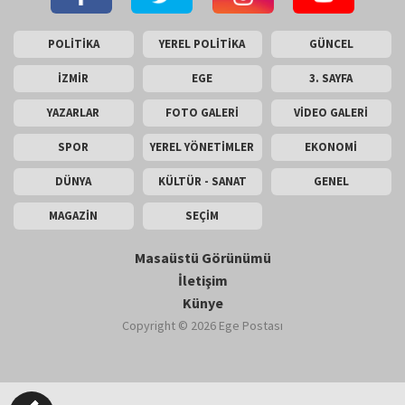
POLİTİKA
YEREL POLİTİKA
GÜNCEL
İZMİR
EGE
3. SAYFA
YAZARLAR
FOTO GALERİ
VİDEO GALERİ
SPOR
YEREL YÖNETİMLER
EKONOMİ
DÜNYA
KÜLTÜR - SANAT
GENEL
MAGAZİN
SEÇİM
Masaüstü Görünümü
İletişim
Künye
Copyright © 2026 Ege Postası