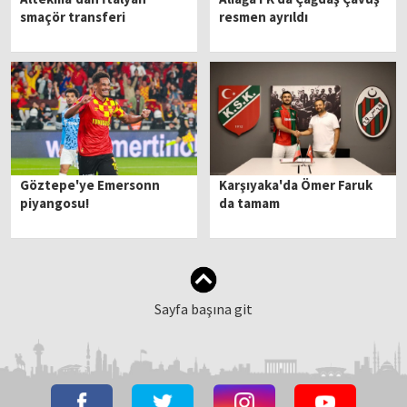
smaçör transferi
resmen ayrıldı
Göztepe'ye Emersonn
Karşıyaka'da Ömer Faruk
piyangosu!
da tamam
Sayfa başına git