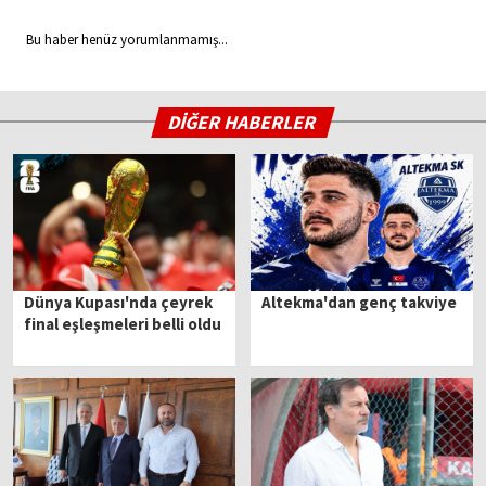
Bu haber henüz yorumlanmamış...
DİĞER HABERLER
Dünya Kupası'nda çeyrek
Altekma'dan genç takviye
final eşleşmeleri belli oldu