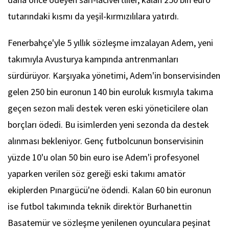
tutarındaki kısmı da yeşil-kırmızılılara yatırdı.
Fenerbahçe'yle 5 yıllık sözleşme imzalayan Adem, yeni
takımıyla Avusturya kampında antrenmanları
sürdürüyor. Karşıyaka yönetimi, Adem'in bonservisinden
gelen 250 bin euronun 140 bin euroluk kısmıyla takıma
geçen sezon mali destek veren eski yöneticilere olan
borçları ödedi. Bu isimlerden yeni sezonda da destek
alınması bekleniyor. Genç futbolcunun bonservisinin
yüzde 10'u olan 50 bin euro ise Adem'i profesyonel
yaparken verilen söz gereği eski takımı amatör
ekiplerden Pınargücü'ne ödendi. Kalan 60 bin euronun
ise futbol takımında teknik direktör Burhanettin
Basatemür ve sözleşme yenilenen oyunculara peşinat