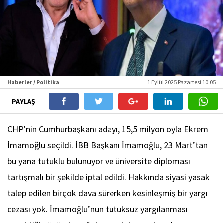
Haberler / Politika
1 Eylül 2025 Pazartesi 10:05
PAYLAŞ
CHP'nin Cumhurbaşkanı adayı, 15,5 milyon oyla Ekrem
İmamoğlu seçildi. İBB Başkanı İmamoğlu, 23 Mart’tan
bu yana tutuklu bulunuyor ve üniversite diploması
tartışmalı bir şekilde iptal edildi. Hakkında siyasi yasak
talep edilen birçok dava sürerken kesinleşmiş bir yargı
cezası yok. İmamoğlu’nun tutuksuz yargılanması