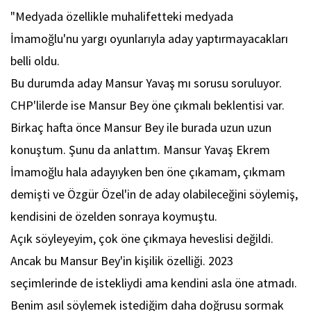
"Medyada özellikle muhalifetteki medyada
İmamoğlu'nu yargı oyunlarıyla aday yaptırmayacakları
belli oldu.
Bu durumda aday Mansur Yavaş mı sorusu soruluyor.
CHP'lilerde ise Mansur Bey öne çıkmalı beklentisi var.
Birkaç hafta önce Mansur Bey ile burada uzun uzun
konuştum. Şunu da anlattım. Mansur Yavaş Ekrem
İmamoğlu hala adayıyken ben öne çıkamam, çıkmam
demişti ve Özgür Özel'in de aday olabileceğini söylemiş,
kendisini de özelden sonraya koymuştu.
Açık söyleyeyim, çok öne çıkmaya heveslisi değildi.
Ancak bu Mansur Bey'in kişilik özelliği. 2023
seçimlerinde de istekliydi ama kendini asla öne atmadı.
Benim asıl söylemek istediğim daha doğrusu sormak