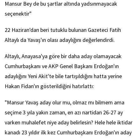
Mansur Bey de bu şartlar altında yadsınmayacak
seçenektir"
22 Haziran'dan beri tutuklu bulunan Gazeteci Fatih
Altaylı da Yavaş'ın olası adaylığını değerlendirdi.
Altaylı, Anayasa'ya göre bir daha aday olamayacak
Cumhurbaşkanı ve AKP Genel Başkanı Erdoğan'ın
adaylığını Yeni Akit'te bile tartışıldığını hatta yerine
Hakan Fidan'ın gösterildiğini hatırlattı:
"Mansur Yavaş aday olur mu, olmaz mı bilmem ama
seçime 3 yıla yakın zaman, en azı nartidan 26-27 ay
varken muhalefet niye aday belirlesin? Hele hele iktidar
kanadı 23 yıldır ilk kez Cumhurbaşkanı Erdoğan'ın aday