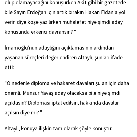
olup olamayacağını konuşurken Akit gibi bir gazetede
bile Sayın Erdoğan için artık bırakın Hakan Fidan'a yol
verin diye köşe yazılırken muhalefet niye şimdi aday
konusunda erkenci davransın? "
İmamoğlu'nun adaylığını açıklamasının ardından
yaşanan süreçleri değerlendiren Altaylı, şunları ifade
etti:
"O nedenle diploma ve hakaret davaları şu an için daha
önemli. Mansur Yavaş aday olacaksa bile niye şimdi
açıklasın? Diploması iptal edilsin, hakkında davalar
açılsın diye mi? "
Altaylı, konuya ilişkin tam olarak şöyle konuştu: