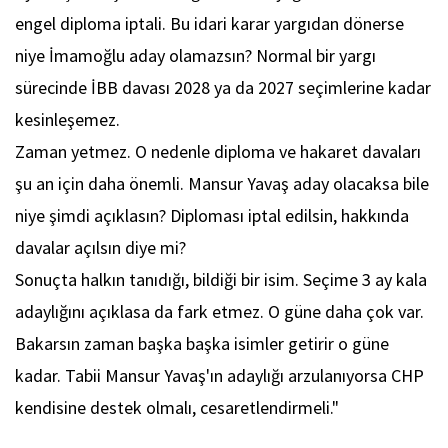
engel diploma iptali. Bu idari karar yargıdan dönerse
niye İmamoğlu aday olamazsın? Normal bir yargı
sürecinde İBB davası 2028 ya da 2027 seçimlerine kadar
kesinleşemez.
Zaman yetmez. O nedenle diploma ve hakaret davaları
şu an için daha önemli. Mansur Yavaş aday olacaksa bile
niye şimdi açıklasın? Diploması iptal edilsin, hakkında
davalar açılsın diye mi?
Sonuçta halkın tanıdığı, bildiği bir isim. Seçime 3 ay kala
adaylığını açıklasa da fark etmez. O güne daha çok var.
Bakarsın zaman başka başka isimler getirir o güne
kadar. Tabii Mansur Yavaş'ın adaylığı arzulanıyorsa CHP
kendisine destek olmalı, cesaretlendirmeli."