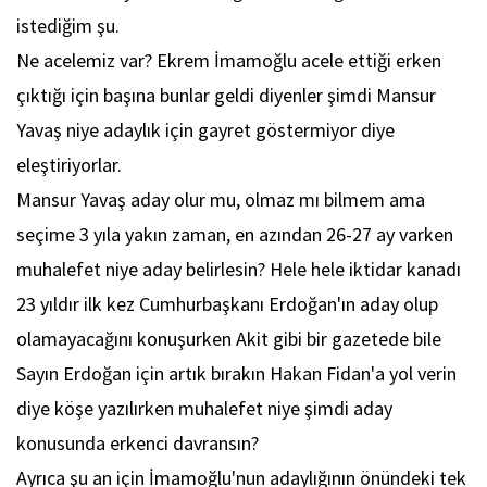
istediğim şu.
Ne acelemiz var? Ekrem İmamoğlu acele ettiği erken
çıktığı için başına bunlar geldi diyenler şimdi Mansur
Yavaş niye adaylık için gayret göstermiyor diye
eleştiriyorlar.
Mansur Yavaş aday olur mu, olmaz mı bilmem ama
seçime 3 yıla yakın zaman, en azından 26-27 ay varken
muhalefet niye aday belirlesin? Hele hele iktidar kanadı
23 yıldır ilk kez Cumhurbaşkanı Erdoğan'ın aday olup
olamayacağını konuşurken Akit gibi bir gazetede bile
Sayın Erdoğan için artık bırakın Hakan Fidan'a yol verin
diye köşe yazılırken muhalefet niye şimdi aday
konusunda erkenci davransın?
Ayrıca şu an için İmamoğlu'nun adaylığının önündeki tek