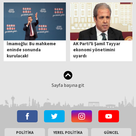
İmamoğlu: Bu mahkeme
AK Parti'li Şamil Tayyar
eninde sonunda
ekonomi yönetimini
kurulacak!
uyardı
Sayfa başına git
POLİTİKA
YEREL POLİTİKA
GÜNCEL