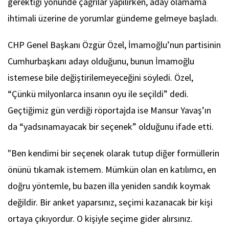
gerektiği yönünde çağrılar yapılırken, aday olamama
ihtimali üzerine de yorumlar gündeme gelmeye başladı.
CHP Genel Başkanı Özgür Özel, İmamoğlu’nun partisinin
Cumhurbaşkanı adayı olduğunu, bunun İmamoğlu
istemese bile değiştirilemeyeceğini söyledi. Özel,
“Çünkü milyonlarca insanın oyu ile seçildi” dedi.
Geçtiğimiz gün verdiği röportajda ise Mansur Yavaş’ın
da “yadsınamayacak bir seçenek” olduğunu ifade etti.
"Ben kendimi bir seçenek olarak tutup diğer formüllerin
önünü tıkamak istemem. Mümkün olan en katılımcı, en
doğru yöntemle, bu bazen illa yeniden sandık koymak
değildir. Bir anket yaparsınız, seçimi kazanacak bir kişi
ortaya çıkıyordur. O kişiyle seçime gider alırsınız.