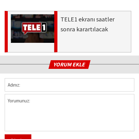
TELE1 ekranı saatler
sonra karartılacak
YORUM EKLE