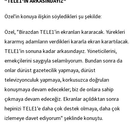
"TELE1'İN ARKASINDAYIZ"
Özel'in konuya ilişkin söyledikleri şu şekilde:
Özel, "Birazdan TELE1'in ekranları kararacak. Yürekleri
kararmış adamların verdikleri kararla ekran karartılacak.
TELE1'in sonuna kadar arkasındayız. Yöneticilerini,
emekçilerini saygıyla selamlıyorum. Bundan sonra da
onlar dürüst gazetecilik yapmaya, dürüst
televizyonculuk yapmaya, korkusuzca doğruları
konuşmaya devam edecekler; biz de onlara sahip
çıkmaya devam edeceğiz. Ekranlar açıldıktan sonra
hepinizi TELE1'e daha çok destek olmaya, daha çok
izlemeye davet ediyorum" şeklinde konuştu.