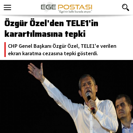
Özgür Özel'den TELE1'in
karartılmasına tepki
CHP Genel Başkanı Özgür Özel, TELE1'e verilen
ekran karatma cezasına tepki gösterdi.