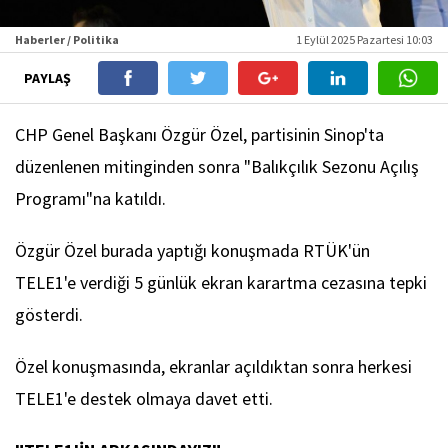
Haberler / Politika
1 Eylül 2025 Pazartesi 10:03
PAYLAŞ
CHP Genel Başkanı Özgür Özel, partisinin Sinop'ta
düzenlenen mitinginden sonra "Balıkçılık Sezonu Açılış
Programı"na katıldı.
Özgür Özel burada yaptığı konuşmada RTÜK'ün
TELE1'e verdiği 5 günlük ekran karartma cezasına tepki
gösterdi.
Özel konuşmasında, ekranlar açıldıktan sonra herkesi
TELE1'e destek olmaya davet etti.