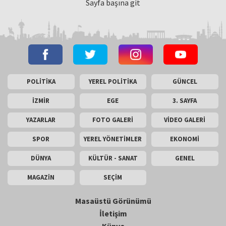
Sayfa başına git
POLİTİKA
YEREL POLİTİKA
GÜNCEL
İZMİR
EGE
3. SAYFA
YAZARLAR
FOTO GALERİ
VİDEO GALERİ
SPOR
YEREL YÖNETİMLER
EKONOMİ
DÜNYA
KÜLTÜR - SANAT
GENEL
MAGAZİN
SEÇİM
Masaüstü Görünümü
İletişim