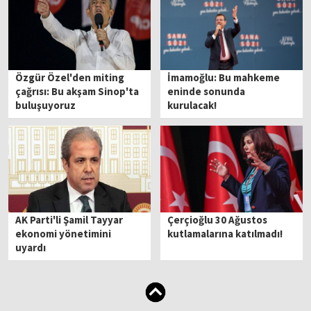
Özgür Özel'den miting
İmamoğlu: Bu mahkeme
çağrısı: Bu akşam Sinop'ta
eninde sonunda
buluşuyoruz
kurulacak!
AK Parti'li Şamil Tayyar
Çerçioğlu 30 Ağustos
ekonomi yönetimini
kutlamalarına katılmadı!
uyardı