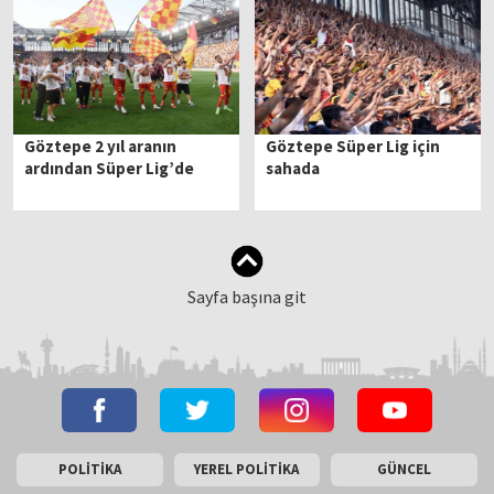
Göztepe 2 yıl aranın
Göztepe Süper Lig için
ardından Süper Lig’de
sahada
Sayfa başına git
POLİTİKA
YEREL POLİTİKA
GÜNCEL