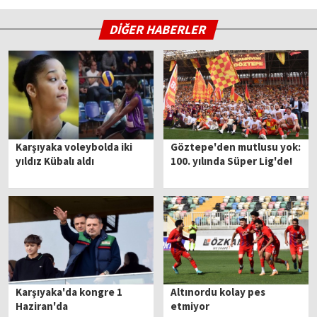
DİĞER HABERLER
Karşıyaka voleybolda iki
Göztepe'den mutlusu yok:
yıldız Kübalı aldı
100. yılında Süper Lig'de!
Karşıyaka'da kongre 1
Altınordu kolay pes
Haziran'da
etmiyor