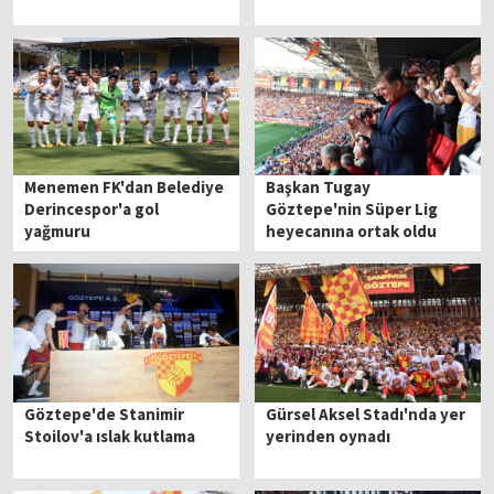
Menemen FK'dan Belediye
Başkan Tugay
Derincespor'a gol
Göztepe'nin Süper Lig
yağmuru
heyecanına ortak oldu
Göztepe'de Stanimir
Gürsel Aksel Stadı'nda yer
Stoilov'a ıslak kutlama
yerinden oynadı