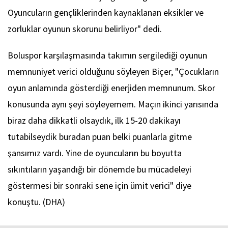
Oyuncuların gençliklerinden kaynaklanan eksikler ve
zorluklar oyunun skorunu belirliyor" dedi.
Boluspor karşılaşmasında takımın sergilediği oyunun
memnuniyet verici olduğunu söyleyen Biçer, "Çocukların
oyun anlamında gösterdiği enerjiden memnunum. Skor
konusunda aynı şeyi söyleyemem. Maçın ikinci yarısında
biraz daha dikkatli olsaydık, ilk 15-20 dakikayı
tutabilseydik buradan puan belki puanlarla gitme
şansımız vardı. Yine de oyuncuların bu boyutta
sıkıntıların yaşandığı bir dönemde bu mücadeleyi
göstermesi bir sonraki sene için ümit verici" diye
konuştu. (DHA)