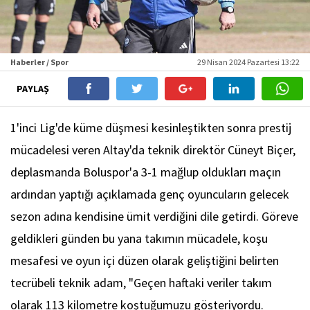
Haberler / Spor
29 Nisan 2024 Pazartesi 13:22
PAYLAŞ
1'inci Lig'de küme düşmesi kesinleştikten sonra prestij
mücadelesi veren Altay'da teknik direktör Cüneyt Biçer,
deplasmanda Boluspor'a 3-1 mağlup oldukları maçın
ardından yaptığı açıklamada genç oyuncuların gelecek
sezon adına kendisine ümit verdiğini dile getirdi. Göreve
geldikleri günden bu yana takımın mücadele, koşu
mesafesi ve oyun içi düzen olarak geliştiğini belirten
tecrübeli teknik adam, "Geçen haftaki veriler takım
olarak 113 kilometre koştuğumuzu gösteriyordu.