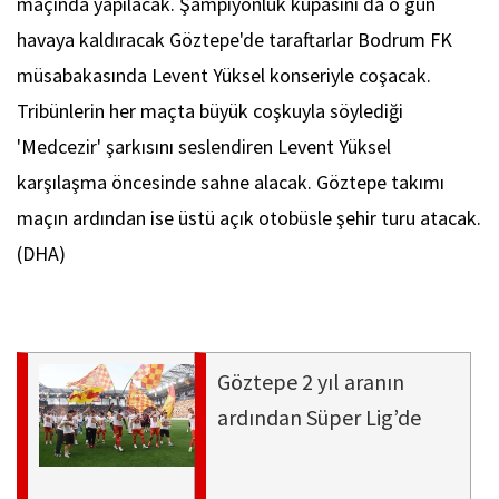
maçında yapılacak. Şampiyonluk kupasını da o gün
havaya kaldıracak Göztepe'de taraftarlar Bodrum FK
müsabakasında Levent Yüksel konseriyle coşacak.
Tribünlerin her maçta büyük coşkuyla söylediği
'Medcezir' şarkısını seslendiren Levent Yüksel
karşılaşma öncesinde sahne alacak. Göztepe takımı
maçın ardından ise üstü açık otobüsle şehir turu atacak.
(DHA)
Göztepe 2 yıl aranın
ardından Süper Lig’de