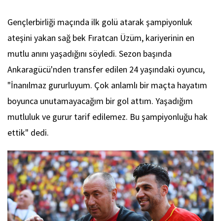
Gençlerbirliği maçında ilk golü atarak şampiyonluk
ateşini yakan sağ bek Fıratcan Üzüm, kariyerinin en
mutlu anını yaşadığını söyledi. Sezon başında
Ankaragücü'nden transfer edilen 24 yaşındaki oyuncu,
"İnanılmaz gururluyum. Çok anlamlı bir maçta hayatım
boyunca unutamayacağım bir gol attım. Yaşadığım
mutluluk ve gurur tarif edilemez. Bu şampiyonluğu hak
ettik" dedi.