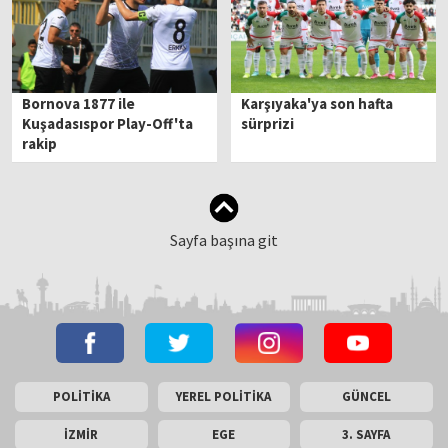
Bornova 1877 ile
Karşıyaka'ya son hafta
Kuşadasıspor Play-Off'ta
sürprizi
rakip
Sayfa başına git
POLİTİKA
YEREL POLİTİKA
GÜNCEL
İZMİR
EGE
3. SAYFA