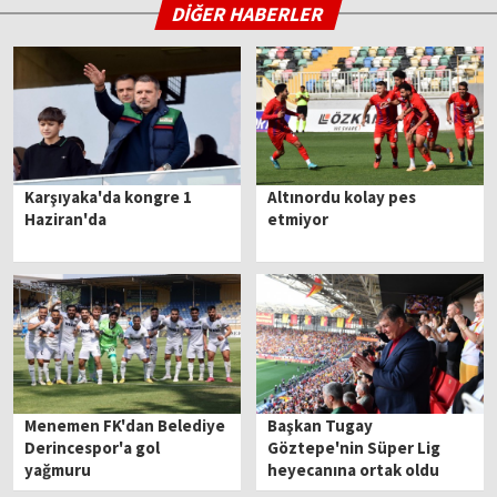
DİĞER HABERLER
Karşıyaka'da kongre 1
Altınordu kolay pes
Haziran'da
etmiyor
Menemen FK'dan Belediye
Başkan Tugay
Derincespor'a gol
Göztepe'nin Süper Lig
yağmuru
heyecanına ortak oldu