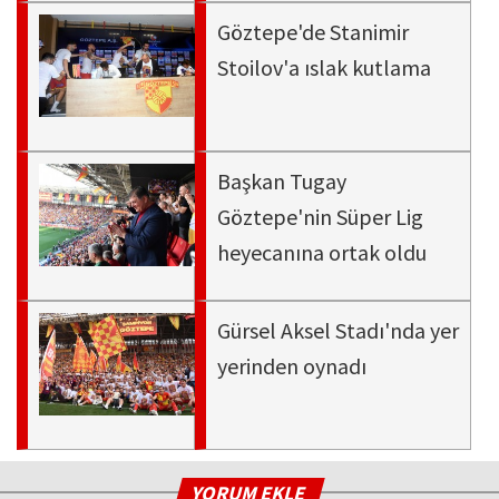
Göztepe'de Stanimir
Stoilov'a ıslak kutlama
Başkan Tugay
Göztepe'nin Süper Lig
heyecanına ortak oldu
Gürsel Aksel Stadı'nda yer
yerinden oynadı
YORUM EKLE