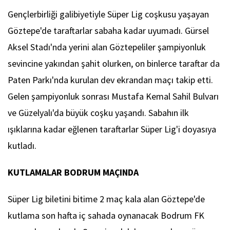
Gençlerbirliği galibiyetiyle Süper Lig coşkusu yaşayan
Göztepe'de taraftarlar sabaha kadar uyumadı. Gürsel
Aksel Stadı'nda yerini alan Göztepeliler şampiyonluk
sevincine yakından şahit olurken, on binlerce taraftar da
Paten Parkı'nda kurulan dev ekrandan maçı takip etti.
Gelen şampiyonluk sonrası Mustafa Kemal Sahil Bulvarı
ve Güzelyalı'da büyük coşku yaşandı. Sabahın ilk
ışıklarına kadar eğlenen taraftarlar Süper Lig'i doyasıya
kutladı.
KUTLAMALAR BODRUM MAÇINDA
Süper Lig biletini bitime 2 maç kala alan Göztepe'de
kutlama son hafta iç sahada oynanacak Bodrum FK