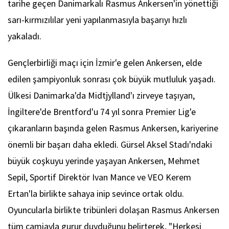
tarihe geçen Danimarkalı Rasmus Ankersen'in yönettiği
sarı-kırmızılılar yeni yapılanmasıyla başarıyı hızlı
yakaladı.
Gençlerbirliği maçı için İzmir'e gelen Ankersen, elde
edilen şampiyonluk sonrası çok büyük mutluluk yaşadı.
Ülkesi Danimarka'da Midtjylland'ı zirveye taşıyan,
İngiltere'de Brentford'u 74 yıl sonra Premier Lig'e
çıkaranların başında gelen Rasmus Ankersen, kariyerine
önemli bir başarı daha ekledi. Gürsel Aksel Stadı'ndaki
büyük coşkuyu yerinde yaşayan Ankersen, Mehmet
Sepil, Sportif Direktör Ivan Mance ve VEO Kerem
Ertan'la birlikte sahaya inip sevince ortak oldu.
Oyuncularla birlikte tribünleri dolaşan Rasmus Ankersen
tüm camiayla gurur duyduğunu belirterek, "Herkesi