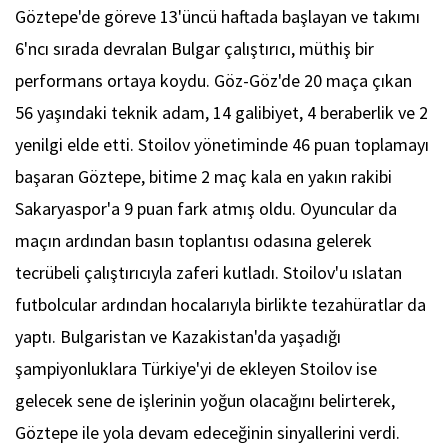
Göztepe'de göreve 13'üncü haftada başlayan ve takımı
6'ncı sırada devralan Bulgar çalıştırıcı, müthiş bir
performans ortaya koydu. Göz-Göz'de 20 maça çıkan
56 yaşındaki teknik adam, 14 galibiyet, 4 beraberlik ve 2
yenilgi elde etti. Stoilov yönetiminde 46 puan toplamayı
başaran Göztepe, bitime 2 maç kala en yakın rakibi
Sakaryaspor'a 9 puan fark atmış oldu. Oyuncular da
maçın ardından basın toplantısı odasına gelerek
tecrübeli çalıştırıcıyla zaferi kutladı. Stoilov'u ıslatan
futbolcular ardından hocalarıyla birlikte tezahüratlar da
yaptı. Bulgaristan ve Kazakistan'da yaşadığı
şampiyonluklara Türkiye'yi de ekleyen Stoilov ise
gelecek sene de işlerinin yoğun olacağını belirterek,
Göztepe ile yola devam edeceğinin sinyallerini verdi.