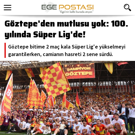
Göztepe'den mutlusu yok: 100.
yılında Süper Lig'de!
Göztepe bitime 2 maç kala Süper Lig'e yükselmeyi
garantilerken, camianın hasreti 2 sene sürdü.