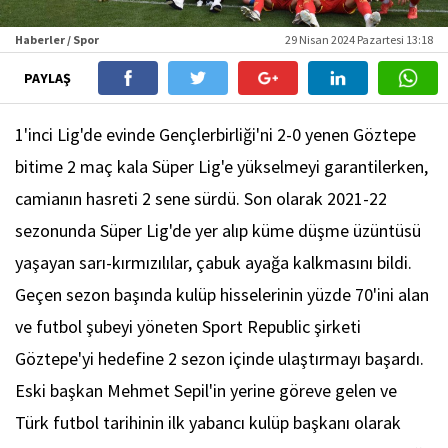
Haberler / Spor
29 Nisan 2024 Pazartesi 13:18
PAYLAŞ
1'inci Lig'de evinde Gençlerbirliği'ni 2-0 yenen Göztepe
bitime 2 maç kala Süper Lig'e yükselmeyi garantilerken,
camianın hasreti 2 sene sürdü. Son olarak 2021-22
sezonunda Süper Lig'de yer alıp küme düşme üzüntüsü
yaşayan sarı-kırmızılılar, çabuk ayağa kalkmasını bildi.
Geçen sezon başında kulüp hisselerinin yüzde 70'ini alan
ve futbol şubeyi yöneten Sport Republic şirketi
Göztepe'yi hedefine 2 sezon içinde ulaştırmayı başardı.
Eski başkan Mehmet Sepil'in yerine göreve gelen ve
Türk futbol tarihinin ilk yabancı kulüp başkanı olarak