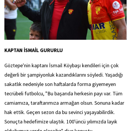
KAPTAN İSMAİL GURURLU
Göztepe'nin kaptanı İsmail Köybaşı kendileri için çok
değerli bir şampiyonluk kazandıklarını söyledi. Yaşadığı
sakatlık nedeniyle son haftalarda forma giyemeyen
tecrübeli futbolcu, "Bu başarıda herkesin payı var. Tüm
camiamıza, taraftarımıza armağan olsun. Sonuna kadar
hak ettik. Geçen sezon da bu sevinci yaşayabilirdik.
Sonuçta hedefimize ulaştık. 100'üncü yılımızda layık
olduğumuz yerde olacağız" diye konuştu.