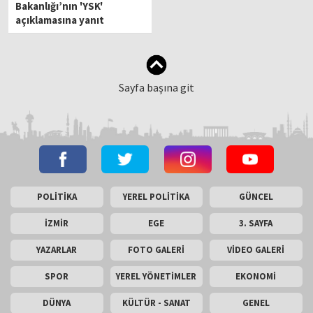
Bakanlığı’nın 'YSK'
açıklamasına yanıt
Sayfa başına git
POLİTİKA
YEREL POLİTİKA
GÜNCEL
İZMİR
EGE
3. SAYFA
YAZARLAR
FOTO GALERİ
VİDEO GALERİ
SPOR
YEREL YÖNETİMLER
EKONOMİ
DÜNYA
KÜLTÜR - SANAT
GENEL