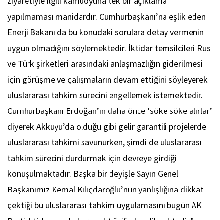
ziyaretiyle ilgili kamuoyuna tek bir açıklama
yapılmaması manidardır. Cumhurbaşkanı’na eşlik eden
Enerji Bakanı da bu konudaki sorulara detay vermenin
uygun olmadığını söylemektedir. İktidar temsilcileri Rus
ve Türk şirketleri arasındaki anlaşmazlığın giderilmesi
için görüşme ve çalışmaların devam ettiğini söyleyerek
uluslararası tahkim sürecini engellemek istemektedir.
Cumhurbaşkanı Erdoğan’ın daha önce ‘söke söke alırlar’
diyerek Akkuyu’da olduğu gibi gelir garantili projelerde
uluslararası tahkimi savunurken, şimdi de uluslararası
tahkim sürecini durdurmak için devreye girdiği
konuşulmaktadır. Başka bir deyişle Sayın Genel
Başkanımız Kemal Kılıçdaroğlu’nun yanlışlığına dikkat
çektiği bu uluslararası tahkim uygulamasını bugün AK