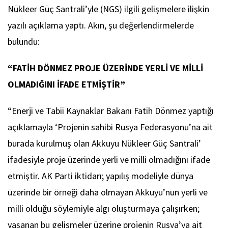
Nükleer Güç Santrali’yle (NGS) ilgili gelişmelere ilişkin
yazılı açıklama yaptı. Akın, şu değerlendirmelerde
bulundu:
“FATİH DÖNMEZ PROJE ÜZERİNDE YERLİ VE MİLLİ
OLMADIĞINI İFADE ETMİŞTİR”
“Enerji ve Tabii Kaynaklar Bakanı Fatih Dönmez yaptığı
açıklamayla ‘Projenin sahibi Rusya Federasyonu’na ait
burada kurulmuş olan Akkuyu Nükleer Güç Santrali’
ifadesiyle proje üzerinde yerli ve milli olmadığını ifade
etmiştir. AK Parti iktidarı; yapılış modeliyle dünya
üzerinde bir örneği daha olmayan Akkuyu’nun yerli ve
milli olduğu söylemiyle algı oluşturmaya çalışırken;
yaşanan bu gelişmeler üzerine projenin Rusya’ya ait