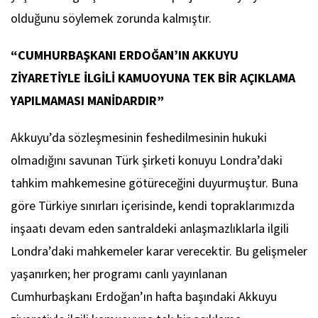
olduğunu söylemek zorunda kalmıştır.
“CUMHURBAŞKANI ERDOĞAN’IN AKKUYU
ZİYARETİYLE İLGİLİ KAMUOYUNA TEK BİR AÇIKLAMA
YAPILMAMASI MANİDARDIR”
Akkuyu’da sözleşmesinin feshedilmesinin hukuki
olmadığını savunan Türk şirketi konuyu Londra’daki
tahkim mahkemesine götüreceğini duyurmuştur. Buna
göre Türkiye sınırları içerisinde, kendi topraklarımızda
inşaatı devam eden santraldeki anlaşmazlıklarla ilgili
Londra’daki mahkemeler karar verecektir. Bu gelişmeler
yaşanırken; her programı canlı yayınlanan
Cumhurbaşkanı Erdoğan’ın hafta başındaki Akkuyu