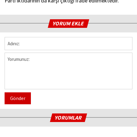
Parti iktidarının da karşı çıktığı ifade edilmektedir.”
YORUM EKLE
Gönder
YORUMLAR