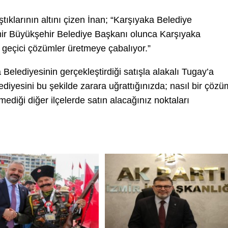
tıklarının altını çizen İnan; “Karşıyaka Belediye
zmir Büyükşehir Belediye Başkanı olunca Karşıyaka
k geçici çözümler üretmeye çabalıyor.”
Belediyesinin gerçekleştirdiği satışla alakalı Tugay’a
diyesini bu şekilde zarara uğrattığınızda; nasıl bir çözü
diği diğer ilçelerde satın alacağınız noktaları