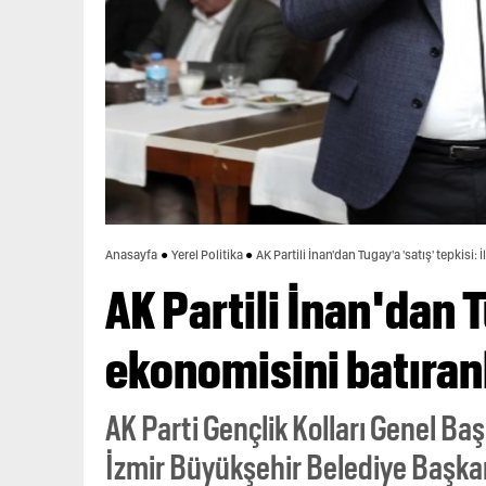
Anasayfa
Yerel Politika
AK Partili İnan'dan Tugay'a 'satış' tepkisi: 
AK Partili İnan'dan T
ekonomisini batıranl
AK Parti Gençlik Kolları Genel Baş
İzmir Büyükşehir Belediye Başkan