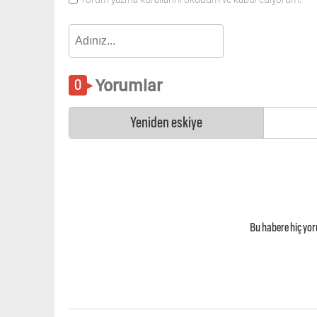
Yorumlar
Yeniden eskiye
Bu habere hiç yo