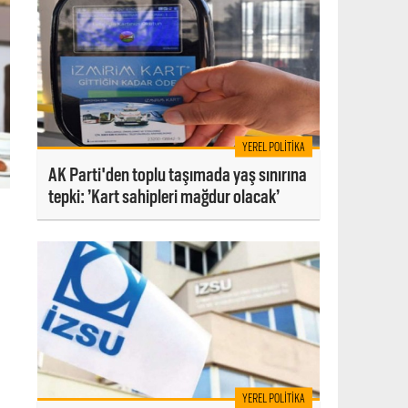
YEREL POLITIKA
AK Parti'den toplu taşımada yaş sınırına
tepki: ’Kart sahipleri mağdur olacak’
YEREL POLITIKA