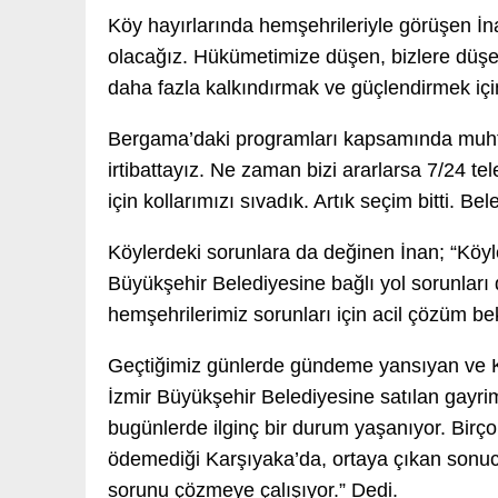
Köy hayırlarında hemşehrileriyle görüşen İ
olacağız. Hükümetimize düşen, bizlere düşen
daha fazla kalkındırmak ve güçlendirmek içi
Bergama’daki programları kapsamında muhtar
irtibattayız. Ne zaman bizi ararlarsa 7/24 t
için kollarımızı sıvadık. Artık seçim bitti. B
Köylerdeki sorunlara da değinen İnan; “Köyl
Büyükşehir Belediyesine bağlı yol sorunlar
hemşehrilerimiz sorunları için acil çözüm bek
Geçtiğimiz günlerde gündeme yansıyan ve 
İzmir Büyükşehir Belediyesine satılan gayrim
bugünlerde ilginç bir durum yaşanıyor. Birço
ödemediği Karşıyaka’da, ortaya çıkan sonucu
sorunu çözmeye çalışıyor.” Dedi.