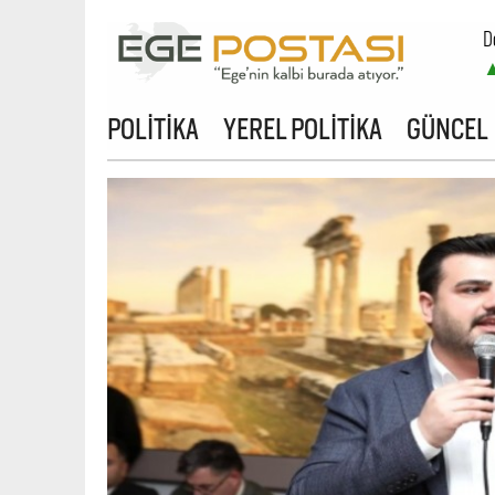
D
B
POLİTİKA
YEREL POLİTİKA
GÜNCEL