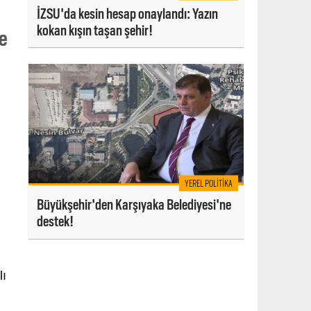
İZSU'da kesin hesap onaylandı: Yazın
kokan kışın taşan şehir!
ne
YEREL POLITIKA
Büyükşehir'den Karşıyaka Belediyesi'ne
destek!
lı