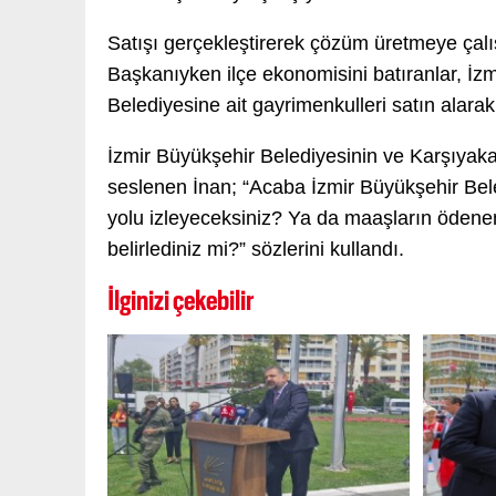
Satışı gerçekleştirerek çözüm üretmeye çalış
Başkanıyken ilçe ekonomisini batıranlar, İ
Belediyesine ait gayrimenkulleri satın alara
İzmir Büyükşehir Belediyesinin ve Karşıyaka 
seslenen İnan; “Acaba İzmir Büyükşehir Bele
yolu izleyeceksiniz? Ya da maaşların ödeneme
belirlediniz mi?” sözlerini kullandı.
İlginizi çekebilir